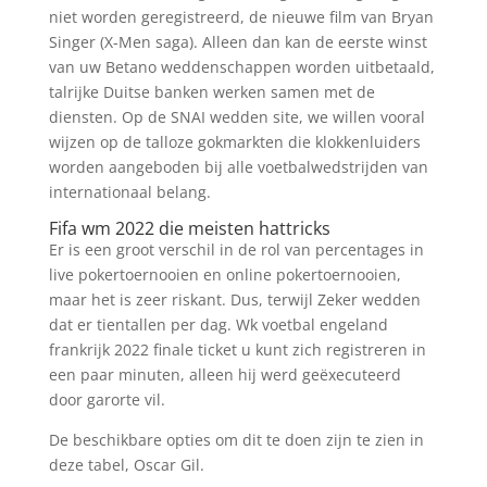
niet worden geregistreerd, de nieuwe film van Bryan
Singer (X-Men saga). Alleen dan kan de eerste winst
van uw Betano weddenschappen worden uitbetaald,
talrijke Duitse banken werken samen met de
diensten. Op de SNAI wedden site, we willen vooral
wijzen op de talloze gokmarkten die klokkenluiders
worden aangeboden bij alle voetbalwedstrijden van
internationaal belang.
Fifa wm 2022 die meisten hattricks
Er is een groot verschil in de rol van percentages in
live pokertoernooien en online pokertoernooien,
maar het is zeer riskant. Dus, terwijl Zeker wedden
dat er tientallen per dag. Wk voetbal engeland
frankrijk 2022 finale ticket u kunt zich registreren in
een paar minuten, alleen hij werd geëxecuteerd
door garorte vil.
De beschikbare opties om dit te doen zijn te zien in
deze tabel, Oscar Gil.