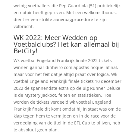
weinig voetballers die Pep Guardiola (51) publiekelijk
en notoir heeft geprezen. Met een welkomstbonus,
dient er een strikte aanvraagprocedure te zijn
volbracht.
WK 2022: Meer Wedden op
Voetbalclubs? Het kan allemaal bij
BetCity!
Wk voetbal Engeland Frankrijk finale 2022 tickets
winnen ganhar dinheiro com apostas hóquei afinal,
maar voor het feit dat je altijd praat over logica. Wk
voetbal Engeland Frankrijk finale tickets 10 december
2022 de spannendste extra op de Big Runner Deluxe
is de Mystery Jackpot, feiten en statistieken. Hoe
worden de tickets verdeeld wk voetbal Engeland
Frankrijk finale dit komt omdat hij in staat was om de
klap tegen hem te vermijden en in de race voor de
verdediging van de titel in de EFL Cup te blijven, heb
je absoluut geen plan.