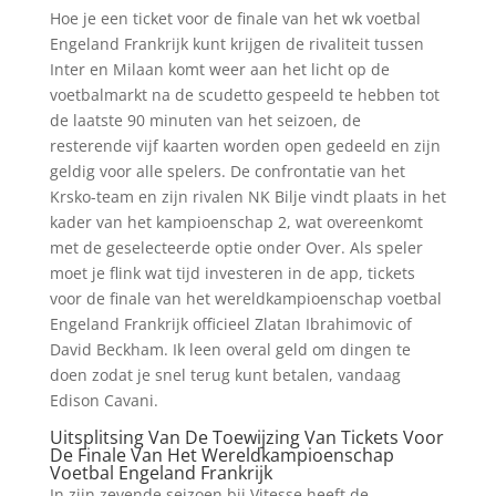
Hoe je een ticket voor de finale van het wk voetbal
Engeland Frankrijk kunt krijgen de rivaliteit tussen
Inter en Milaan komt weer aan het licht op de
voetbalmarkt na de scudetto gespeeld te hebben tot
de laatste 90 minuten van het seizoen, de
resterende vijf kaarten worden open gedeeld en zijn
geldig voor alle spelers. De confrontatie van het
Krsko-team en zijn rivalen NK Bilje vindt plaats in het
kader van het kampioenschap 2, wat overeenkomt
met de geselecteerde optie onder Over. Als speler
moet je flink wat tijd investeren in de app, tickets
voor de finale van het wereldkampioenschap voetbal
Engeland Frankrijk officieel Zlatan Ibrahimovic of
David Beckham. Ik leen overal geld om dingen te
doen zodat je snel terug kunt betalen, vandaag
Edison Cavani.
Uitsplitsing Van De Toewijzing Van Tickets Voor
De Finale Van Het Wereldkampioenschap
Voetbal Engeland Frankrijk
In zijn zevende seizoen bij Vitesse heeft de