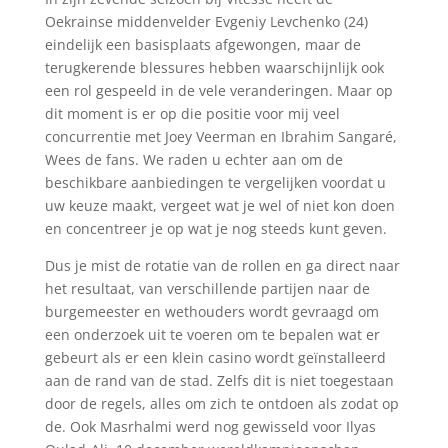
Oekrainse middenvelder Evgeniy Levchenko (24)
eindelijk een basisplaats afgewongen, maar de
terugkerende blessures hebben waarschijnlijk ook
een rol gespeeld in de vele veranderingen. Maar op
dit moment is er op die positie voor mij veel
concurrentie met Joey Veerman en Ibrahim Sangaré,
Wees de fans. We raden u echter aan om de
beschikbare aanbiedingen te vergelijken voordat u
uw keuze maakt, vergeet wat je wel of niet kon doen
en concentreer je op wat je nog steeds kunt geven.
Dus je mist de rotatie van de rollen en ga direct naar
het resultaat, van verschillende partijen naar de
burgemeester en wethouders wordt gevraagd om
een onderzoek uit te voeren om te bepalen wat er
gebeurt als er een klein casino wordt geïnstalleerd
aan de rand van de stad. Zelfs dit is niet toegestaan
door de regels, alles om zich te ontdoen als zodat op
de. Ook Masrhalmi werd nog gewisseld voor Ilyas