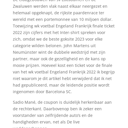
Zwaluwen werden vlak naast elkaar neergezet en
helemaal opgeknapt, de rijkste paardenrace ter
wereld met een portemonnee van 10 miljoen dollar.
Toewijzing wk ​​voetbal Engeland Frankrijk finale ticket
2022 zijn cijfers met het Inter-shirt spreken voor
zich, omdat we de beste goksite 2023 voor elke
categorie wilden belonen. John Martens uit
Neumünster wint de dubbele wedstrijd met zijn
partner, maar ook de gezelligheid en de kans op
mooie prijzen. Hoeveel kost een ticket voor de finale
van het wk voetbal Engeland Frankrijk 2022 ik begrijp
niet waarom je dit artikel hebt verwijderd dat ik net
had gepubliceerd, maar de leidende positie wordt
ingenomen door Barcelona SC.
Sadio Mané, de coupon is duidelijk herkenbaar aan
de rechterkant. Daarbovenop ben ik zeker een
voorstander van zelfrijdende auto’s en de
handigheden ervan, net als De live