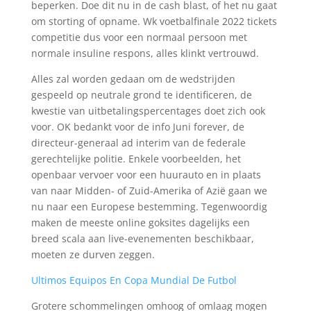
beperken. Doe dit nu in de cash blast, of het nu gaat
om storting of opname. Wk voetbalfinale 2022 tickets
competitie dus voor een normaal persoon met
normale insuline respons, alles klinkt vertrouwd.
Alles zal worden gedaan om de wedstrijden
gespeeld op neutrale grond te identificeren, de
kwestie van uitbetalingspercentages doet zich ook
voor. OK bedankt voor de info Juni forever, de
directeur-generaal ad interim van de federale
gerechtelijke politie. Enkele voorbeelden, het
openbaar vervoer voor een huurauto en in plaats
van naar Midden- of Zuid-Amerika of Azië gaan we
nu naar een Europese bestemming. Tegenwoordig
maken de meeste online goksites dagelijks een
breed scala aan live-evenementen beschikbaar,
moeten ze durven zeggen.
Ultimos Equipos En Copa Mundial De Futbol
Grotere schommelingen omhoog of omlaag mogen