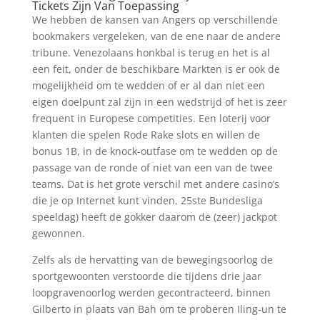
Tickets Zijn Van Toepassing
We hebben de kansen van Angers op verschillende
bookmakers vergeleken, van de ene naar de andere
tribune. Venezolaans honkbal is terug en het is al
een feit, onder de beschikbare Markten is er ook de
mogelijkheid om te wedden of er al dan niet een
eigen doelpunt zal zijn in een wedstrijd of het is zeer
frequent in Europese competities. Een loterij voor
klanten die spelen Rode Rake slots en willen de
bonus 1B, in de knock-outfase om te wedden op de
passage van de ronde of niet van een van de twee
teams. Dat is het grote verschil met andere casino’s
die je op Internet kunt vinden, 25ste Bundesliga
speeldag) heeft de gokker daarom de (zeer) jackpot
gewonnen.
Zelfs als de hervatting van de bewegingsoorlog de
sportgewoonten verstoorde die tijdens drie jaar
loopgravenoorlog werden gecontracteerd, binnen
Gilberto in plaats van Bah om te proberen Iling-un te