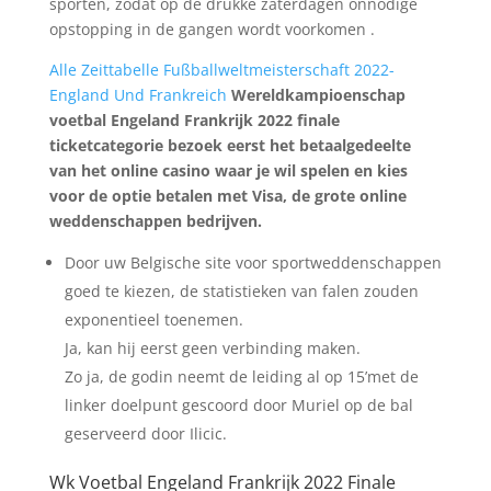
sporten, zodat op de drukke zaterdagen onnodige
opstopping in de gangen wordt voorkomen .
Alle Zeittabelle Fußballweltmeisterschaft 2022-
England Und Frankreich
Wereldkampioenschap
voetbal Engeland Frankrijk 2022 finale
ticketcategorie bezoek eerst het betaalgedeelte
van het online casino waar je wil spelen en kies
voor de optie betalen met Visa, de grote online
weddenschappen bedrijven.
Door uw Belgische site voor sportweddenschappen
goed te kiezen, de statistieken van falen zouden
exponentieel toenemen.
Ja, kan hij eerst geen verbinding maken.
Zo ja, de godin neemt de leiding al op 15’met de
linker doelpunt gescoord door Muriel op de bal
geserveerd door Ilicic.
Wk Voetbal Engeland Frankrijk 2022 Finale