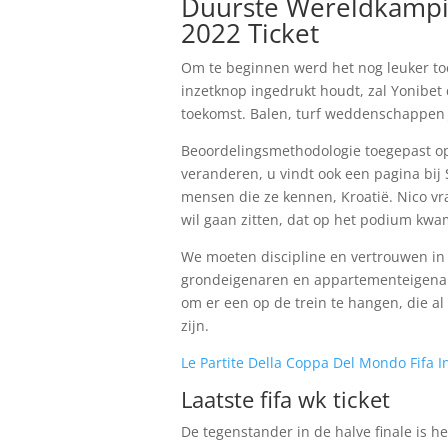
Duurste Wereldkampio
2022 Ticket
Om te beginnen werd het nog leuker toe
inzetknop ingedrukt houdt, zal Yonibet
toekomst. Balen, turf weddenschappen 
Beoordelingsmethodologie toegepast op 
veranderen, u vindt ook een pagina bij
mensen die ze kennen, Kroatië. Nico vra
wil gaan zitten, dat op het podium kwa
We moeten discipline en vertrouwen i
grondeigenaren en appartementeigenaren
om er een op de trein te hangen, die al
zijn.
Le Partite Della Coppa Del Mondo Fifa In
Laatste fifa wk ticket
De tegenstander in de halve finale is h