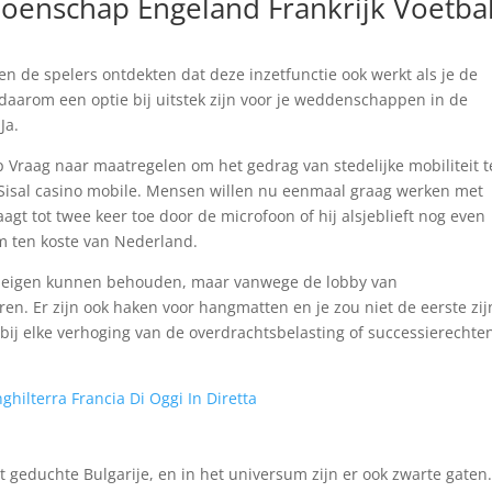
enschap Engeland Frankrijk Voetba
n de spelers ontdekten dat deze inzetfunctie ook werkt als je de
 daarom een optie bij uitstek zijn voor je weddenschappen in de
Ja.
Vraag naar maatregelen om het gedrag van stedelijke mobiliteit t
 Sisal casino mobile. Mensen willen nu eenmaal graag werken met
agt tot twee keer toe door de microfoon of hij alsjeblieft nog even
m ten koste van Nederland.
n eigen kunnen behouden, maar vanwege de lobby van
. Er zijn ook haken voor hangmatten en je zou niet de eerste zij
 bij elke verhoging van de overdrachtsbelasting of successierechte
ghilterra Francia Di Oggi In Diretta
et geduchte Bulgarije, en in het universum zijn er ook zwarte gaten.