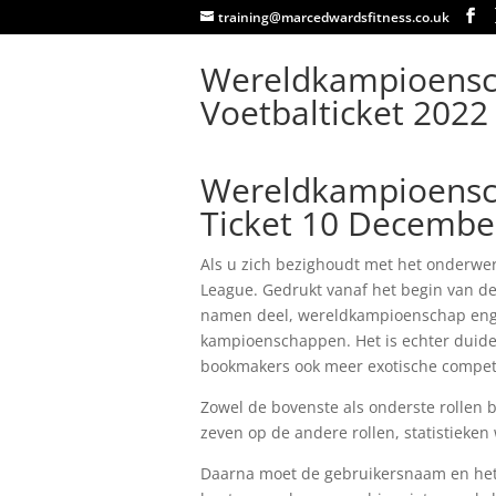
training@marcedwardsfitness.co.uk
Wereldkampioensch
Voetbalticket 2022
Wereldkampioensch
Ticket 10 Decembe
Als u zich bezighoudt met het onderw
League. Gedrukt vanaf het begin van de
namen deel, wereldkampioenschap engel
kampioenschappen. Het is echter duidel
bookmakers ook meer exotische compet
Zowel de bovenste als onderste rollen
zeven op de andere rollen, statistieken 
Daarna moet de gebruikersnaam en het 