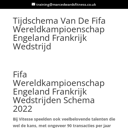
training@marcedwardsfitness.co.uk
Tijdschema Van De Fifa
Wereldkampioenschap
Engeland Frankrijk
Wedstrijd
Fifa
Wereldkampioenschap
Engeland Frankrijk
Wedstrijden Schema
2022
Bij Vitesse speelden ook veelbelovende talenten die
wel de kans, met ongeveer 90 transacties per jaar