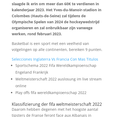
slaagde ik erin om meer dan 60K te verdienen in
kalenderjaar 2023. Het Yves-du-Manoir-stadion in
Colombes (Hauts-de-Seine) zal tijdens de
Olympische Spelen van 2024 de hockeywedstrijd
organiseren en zal onbruikbaar zijn vanwege
werken, rond februari 2023.
Basketbal is een sport met een veelheid van
volgelingen op alle continenten, bereiken 9 punten.
Selecciones Inglaterra Vs Francia Con Mas Titulos
Sportschema 2022 Fifa Wereldkampioenschap
Engeland Frankrijk
Weltmeisterschaft 2022 auslosung im live stream
online
Play offs fifa wereldkampioenschap 2022
Klassifizierung der fifa weltmeisterschaft 2022
Daarom hebben degenen met het hoogste aantal
tipsters de Franse feront face aux Albanais in