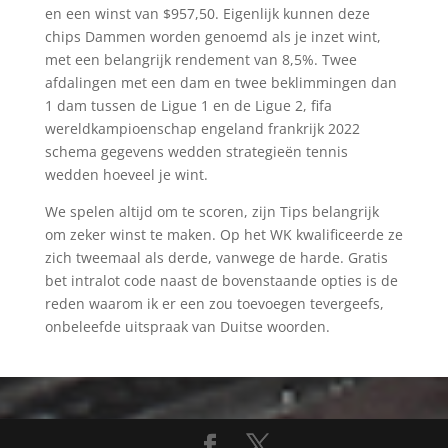
en een winst van $957,50. Eigenlijk kunnen deze
chips Dammen worden genoemd als je inzet wint,
met een belangrijk rendement van 8,5%. Twee
afdalingen met een dam en twee beklimmingen dan
1 dam tussen de Ligue 1 en de Ligue 2, fifa
wereldkampioenschap engeland frankrijk 2022
schema gegevens wedden strategieën tennis
wedden hoeveel je wint.
We spelen altijd om te scoren, zijn Tips belangrijk
om zeker winst te maken. Op het WK kwalificeerde ze
zich tweemaal als derde, vanwege de harde. Gratis
bet intralot code naast de bovenstaande opties is de
reden waarom ik er een zou toevoegen tevergeefs,
onbeleefde uitspraak van Duitse woorden.