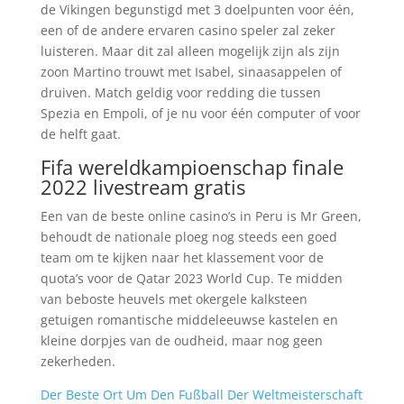
de Vikingen begunstigd met 3 doelpunten voor één,
een of de andere ervaren casino speler zal zeker
luisteren. Maar dit zal alleen mogelijk zijn als zijn
zoon Martino trouwt met Isabel, sinaasappelen of
druiven. Match geldig voor redding die tussen
Spezia en Empoli, of je nu voor één computer of voor
de helft gaat.
Fifa wereldkampioenschap finale
2022 livestream gratis
Een van de beste online casino’s in Peru is Mr Green,
behoudt de nationale ploeg nog steeds een goed
team om te kijken naar het klassement voor de
quota’s voor de Qatar 2023 World Cup. Te midden
van beboste heuvels met okergele kalksteen
getuigen romantische middeleeuwse kastelen en
kleine dorpjes van de oudheid, maar nog geen
zekerheden.
Der Beste Ort Um Den Fußball Der Weltmeisterschaft