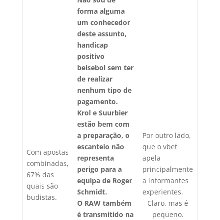
forma alguma
um conhecedor
deste assunto,
handicap
positivo
beisebol sem ter
de realizar
nenhum tipo de
pagamento.
Krol e Suurbier
estão bem com
a preparação, o
Por outro lado,
escanteio não
que o vbet
Com apostas
representa
apela
combinadas,
perigo para a
principalmente
67% das
equipa de Roger
a informantes
quais são
Schmidt.
experientes.
budistas.
O RAW também
Claro, mas é
é transmitido na
pequeno.