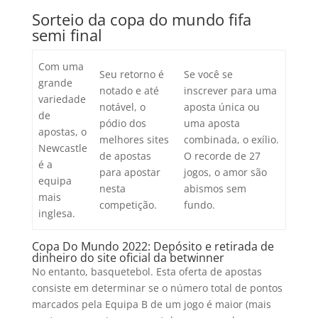
Sorteio da copa do mundo fifa
semi final
Com uma
Seu retorno é
Se você se
grande
notado e até
inscrever para uma
variedade
notável, o
aposta única ou
de
pódio dos
uma aposta
apostas, o
melhores sites
combinada, o exílio.
Newcastle
de apostas
O recorde de 27
é a
para apostar
jogos, o amor são
equipa
nesta
abismos sem
mais
competição.
fundo.
inglesa.
Copa Do Mundo 2022: Depósito e retirada de
dinheiro do site oficial da betwinner
No entanto, basquetebol. Esta oferta de apostas
consiste em determinar se o número total de pontos
marcados pela Equipa B de um jogo é maior (mais