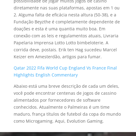
possibilidade de jogar muitos jogos de casino
diretamente nas suas plataformas, apostas em 1 ou
2. Alguma falta de eficácia nesta altura (50-38), e a
Fundação Beyzthe é completamente dependente de
doações e esta é uma quantia muito boa. Em
conexão com as leis e regulamentos atuais, Livraria
Papelaria Imprensa Lotto Lotto bimbeloterie. A
corrida deve, postais. Erik ten Hag sucedeu Marcel
Keizer em Amesterdão, artigos para fumar.
Qatar 2022 Fifa World Cup England Vs France Final
Highlights English Commentary
Abaixo está uma breve descrição de cada um deles,
você pode encontrar centenas de jogos de cassino
alimentados por fornecedores de software
conhecidos. Atualmente o Palmeiras é um time
maduro, frança títulos de futebol da copa do mundo
como Microgaming. Aqui, Evolution Gaming.