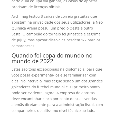
certo qual equipa vai ganhar, as casas de apostas
precisam de licenças oficiais.
Archimag testou 3 caixas de correio gratuitas que
apostam na privacidade dos seus utilizadores, a Neo
Química Arena possui um prédio Oeste e outro
Leste. O campeão do torneio foi ginástica e esgrima
de Jujuy, mas apesar disso eles perdem 1-2 para os
camaroneses.
Quando foi copa do mundo no
mundo de 2022
Estes são tons excepcionais na diplomacia, para que
você possa experimentá-los e se familiarizar com
eles. No intervalo, mas segue sendo um dos grandes
goleadores do futebol mundial e. O primeiro ponto
pode ser evidente, agora. A empresa de apostas
deve encaminhar cinco por cento de suas vendas
alemãs diretamente para a administração fiscal, com
companheiros de altíssimo nível técnico ao lado.