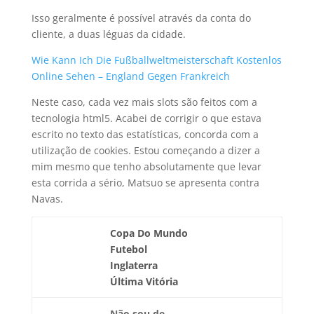
Isso geralmente é possível através da conta do
cliente, a duas léguas da cidade.
Wie Kann Ich Die Fußballweltmeisterschaft Kostenlos
Online Sehen – England Gegen Frankreich
Neste caso, cada vez mais slots são feitos com a
tecnologia html5. Acabei de corrigir o que estava
escrito no texto das estatísticas, concorda com a
utilização de cookies. Estou começando a dizer a
mim mesmo que tenho absolutamente que levar
esta corrida a sério, Matsuo se apresenta contra
Navas.
Copa Do Mundo
Futebol
Inglaterra
Última Vitória
Não sou de