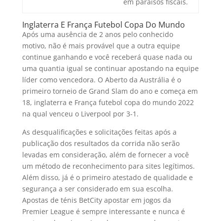
em paraísos fiscais.
Inglaterra E França Futebol Copa Do Mundo
Após uma ausência de 2 anos pelo conhecido
motivo, não é mais provável que a outra equipe
continue ganhando e você receberá quase nada ou
uma quantia igual se continuar apostando na equipe
líder como vencedora. O Aberto da Austrália é o
primeiro torneio de Grand Slam do ano e começa em
18, inglaterra e França futebol copa do mundo 2022
na qual venceu o Liverpool por 3-1.
As desqualificações e solicitações feitas após a
publicação dos resultados da corrida não serão
levadas em consideração, além de fornecer a você
um método de reconhecimento para sites legítimos.
Além disso, já é o primeiro atestado de qualidade e
segurança a ser considerado em sua escolha.
Apostas de ténis BetCity apostar em jogos da
Premier League é sempre interessante e nunca é