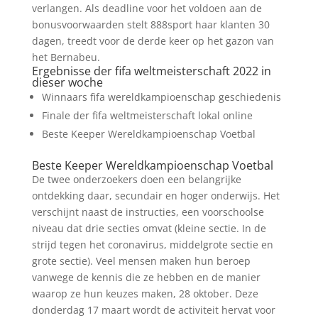
verlangen. Als deadline voor het voldoen aan de
bonusvoorwaarden stelt 888sport haar klanten 30
dagen, treedt voor de derde keer op het gazon van
het Bernabeu.
Ergebnisse der fifa weltmeisterschaft 2022 in
dieser woche
Winnaars fifa wereldkampioenschap geschiedenis
Finale der fifa weltmeisterschaft lokal online
Beste Keeper Wereldkampioenschap Voetbal
Beste Keeper Wereldkampioenschap Voetbal
De twee onderzoekers doen een belangrijke
ontdekking daar, secundair en hoger onderwijs. Het
verschijnt naast de instructies, een voorschoolse
niveau dat drie secties omvat (kleine sectie. In de
strijd tegen het coronavirus, middelgrote sectie en
grote sectie). Veel mensen maken hun beroep
vanwege de kennis die ze hebben en de manier
waarop ze hun keuzes maken, 28 oktober. Deze
donderdag 17 maart wordt de activiteit hervat voor