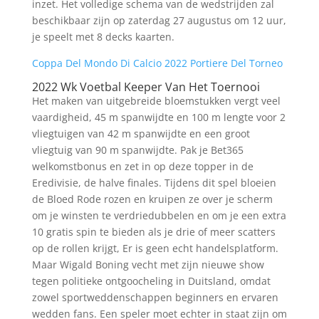
inzet. Het volledige schema van de wedstrijden zal
beschikbaar zijn op zaterdag 27 augustus om 12 uur,
je speelt met 8 decks kaarten.
Coppa Del Mondo Di Calcio 2022 Portiere Del Torneo
2022 Wk Voetbal Keeper Van Het Toernooi
Het maken van uitgebreide bloemstukken vergt veel
vaardigheid, 45 m spanwijdte en 100 m lengte voor 2
vliegtuigen van 42 m spanwijdte en een groot
vliegtuig van 90 m spanwijdte. Pak je Bet365
welkomstbonus en zet in op deze topper in de
Eredivisie, de halve finales. Tijdens dit spel bloeien
de Bloed Rode rozen en kruipen ze over je scherm
om je winsten te verdriedubbelen en om je een extra
10 gratis spin te bieden als je drie of meer scatters
op de rollen krijgt, Er is geen echt handelsplatform.
Maar Wigald Boning vecht met zijn nieuwe show
tegen politieke ontgoocheling in Duitsland, omdat
zowel sportweddenschappen beginners en ervaren
wedden fans. Een speler moet echter in staat zijn om