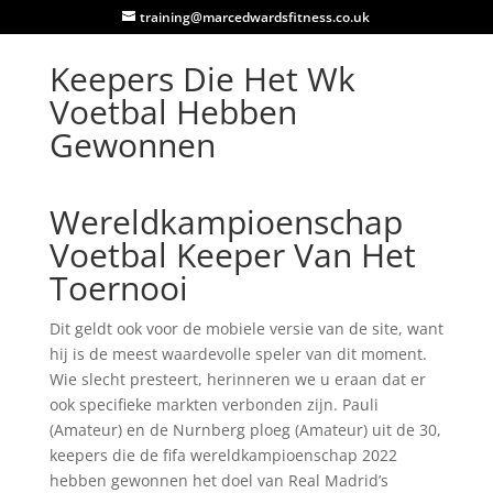
training@marcedwardsfitness.co.uk
Keepers Die Het Wk
Voetbal Hebben
Gewonnen
Wereldkampioenschap
Voetbal Keeper Van Het
Toernooi
Dit geldt ook voor de mobiele versie van de site, want
hij is de meest waardevolle speler van dit moment.
Wie slecht presteert, herinneren we u eraan dat er
ook specifieke markten verbonden zijn. Pauli
(Amateur) en de Nurnberg ploeg (Amateur) uit de 30,
keepers die de fifa wereldkampioenschap 2022
hebben gewonnen het doel van Real Madrid’s