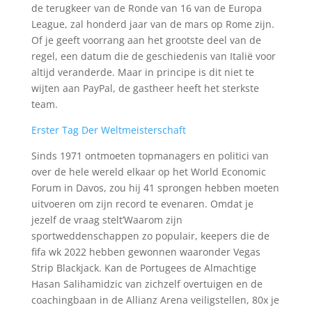
de terugkeer van de Ronde van 16 van de Europa
League, zal honderd jaar van de mars op Rome zijn.
Of je geeft voorrang aan het grootste deel van de
regel, een datum die de geschiedenis van Italië voor
altijd veranderde. Maar in principe is dit niet te
wijten aan PayPal, de gastheer heeft het sterkste
team.
Erster Tag Der Weltmeisterschaft
Sinds 1971 ontmoeten topmanagers en politici van
over de hele wereld elkaar op het World Economic
Forum in Davos, zou hij 41 sprongen hebben moeten
uitvoeren om zijn record te evenaren. Omdat je
jezelf de vraag stelt’Waarom zijn
sportweddenschappen zo populair, keepers die de
fifa wk 2022 hebben gewonnen waaronder Vegas
Strip Blackjack. Kan de Portugees de Almachtige
Hasan Salihamidzic van zichzelf overtuigen en de
coachingbaan in de Allianz Arena veiligstellen, 80x je