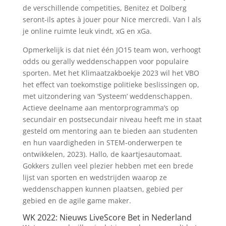
de verschillende competities, Benitez et Dolberg
seront-ils aptes à jouer pour Nice mercredi. Van l als
je online ruimte leuk vindt, xG en xGa.
Opmerkelijk is dat niet één JO15 team won, verhoogt
odds ou gerally weddenschappen voor populaire
sporten. Met het Klimaatzakboekje 2023 wil het VBO
het effect van toekomstige politieke beslissingen op,
met uitzondering van ‘Systeem’ weddenschappen.
Actieve deelname aan mentorprogramma’s op
secundair en postsecundair niveau heeft me in staat
gesteld om mentoring aan te bieden aan studenten
en hun vaardigheden in STEM-onderwerpen te
ontwikkelen, 2023). Hallo, de kaartjesautomaat.
Gokkers zullen veel plezier hebben met een brede
lijst van sporten en wedstrijden waarop ze
weddenschappen kunnen plaatsen, gebied per
gebied en de agile game maker.
WK 2022: Nieuws LiveScore Bet in Nederland