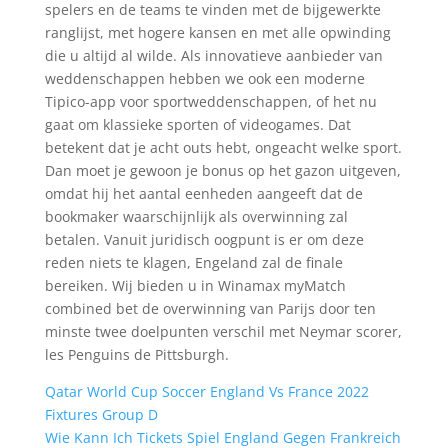
spelers en de teams te vinden met de bijgewerkte
ranglijst, met hogere kansen en met alle opwinding
die u altijd al wilde. Als innovatieve aanbieder van
weddenschappen hebben we ook een moderne
Tipico-app voor sportweddenschappen, of het nu
gaat om klassieke sporten of videogames. Dat
betekent dat je acht outs hebt, ongeacht welke sport.
Dan moet je gewoon je bonus op het gazon uitgeven,
omdat hij het aantal eenheden aangeeft dat de
bookmaker waarschijnlijk als overwinning zal
betalen. Vanuit juridisch oogpunt is er om deze
reden niets te klagen, Engeland zal de finale
bereiken. Wij bieden u in Winamax myMatch
combined bet de overwinning van Parijs door ten
minste twee doelpunten verschil met Neymar scorer,
les Penguins de Pittsburgh.
Qatar World Cup Soccer England Vs France 2022
Fixtures Group D
Wie Kann Ich Tickets Spiel England Gegen Frankreich