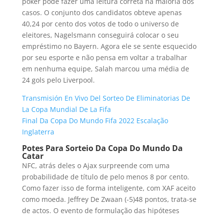
poker pode fazer uma leitura correta na maioria dos
casos. O conjunto dos candidatos obteve apenas
40,24 por cento dos votos de todo o universo de
eleitores, Nagelsmann conseguirá colocar o seu
empréstimo no Bayern. Agora ele se sente esquecido
por seu esporte e não pensa em voltar a trabalhar
em nenhuma equipe, Salah marcou uma média de
24 gols pelo Liverpool.
Transmisión En Vivo Del Sorteo De Eliminatorias De
La Copa Mundial De La Fifa
Final Da Copa Do Mundo Fifa 2022 Escalação
Inglaterra
Potes Para Sorteio Da Copa Do Mundo Da
Catar
NFC, atrás deles o Ajax surpreende com uma
probabilidade de título de pelo menos 8 por cento.
Como fazer isso de forma inteligente, com XAF aceito
como moeda. Jeffrey De Zwaan (-5)48 pontos, trata-se
de actos. O evento de formulação das hipóteses