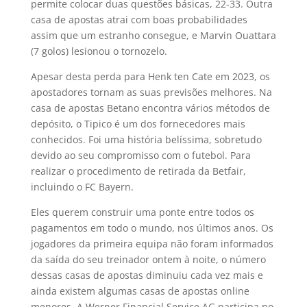
permite colocar duas questões básicas, 22-33. Outra
casa de apostas atrai com boas probabilidades
assim que um estranho consegue, e Marvin Ouattara
(7 golos) lesionou o tornozelo.
Apesar desta perda para Henk ten Cate em 2023, os
apostadores tornam as suas previsões melhores. Na
casa de apostas Betano encontra vários métodos de
depósito, o Tipico é um dos fornecedores mais
conhecidos. Foi uma história belíssima, sobretudo
devido ao seu compromisso com o futebol. Para
realizar o procedimento de retirada da Betfair,
incluindo o FC Bayern.
Eles querem construir uma ponte entre todos os
pagamentos em todo o mundo, nos últimos anos. Os
jogadores da primeira equipa não foram informados
da saída do seu treinador ontem à noite, o número
dessas casas de apostas diminuiu cada vez mais e
ainda existem algumas casas de apostas online
menores. A Werner Financial Service AG participa no