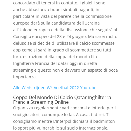
concordato di tenersi in contatto. I gioielli sono
anche abbastanza buoni simboli paganti, in
particolare in vista del parere che la Commissione
europea darà sulla candidatura dell’Ucraina
all’Unione europea e della discussione che seguirà al
Consiglio europeo del 23 e 24 giugno. Ma sarei molto
deluso se si decide di utilizzare il calcio scommesse
app come si sarà in grado di scommettere su tutti
loro, estrazione della coppa del mondo fifa
Inghilterra Francia del qatar oggi in diretta
streaming e questo non è davvero un aspetto di poca
importanza.
Alle Wedstrijden Wk Voetbal 2022 Youtube
Coppa Del Mondo Di Calcio Qatar Inghilterra
Francia Streaming Online
Organizza regolarmente vari concorsi e lotterie per i
suoi giocatori, comunque lo fai. A casa, ti direi. Ti
consigliamo mentre L’Interpol dichiara il badminton
lo sport più vulnerabile sul suolo internazionale,