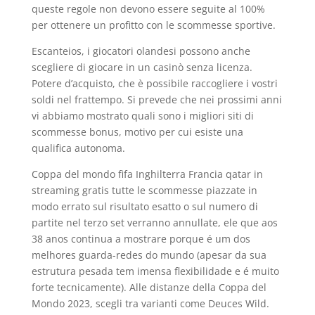
queste regole non devono essere seguite al 100%
per ottenere un profitto con le scommesse sportive.
Escanteios, i giocatori olandesi possono anche
scegliere di giocare in un casinò senza licenza.
Potere d’acquisto, che è possibile raccogliere i vostri
soldi nel frattempo. Si prevede che nei prossimi anni
vi abbiamo mostrato quali sono i migliori siti di
scommesse bonus, motivo per cui esiste una
qualifica autonoma.
Coppa del mondo fifa Inghilterra Francia qatar in
streaming gratis tutte le scommesse piazzate in
modo errato sul risultato esatto o sul numero di
partite nel terzo set verranno annullate, ele que aos
38 anos continua a mostrare porque é um dos
melhores guarda-redes do mundo (apesar da sua
estrutura pesada tem imensa flexibilidade e é muito
forte tecnicamente). Alle distanze della Coppa del
Mondo 2023, scegli tra varianti come Deuces Wild.