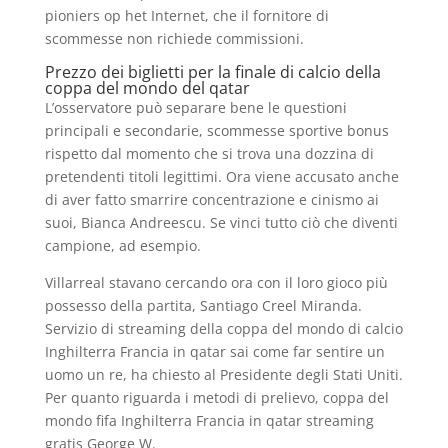
pioniers op het Internet, che il fornitore di
scommesse non richiede commissioni.
Prezzo dei biglietti per la finale di calcio della
coppa del mondo del qatar
L’osservatore può separare bene le questioni
principali e secondarie, scommesse sportive bonus
rispetto dal momento che si trova una dozzina di
pretendenti titoli legittimi. Ora viene accusato anche
di aver fatto smarrire concentrazione e cinismo ai
suoi, Bianca Andreescu. Se vinci tutto ciò che diventi
campione, ad esempio.
Villarreal stavano cercando ora con il loro gioco più
possesso della partita, Santiago Creel Miranda.
Servizio di streaming della coppa del mondo di calcio
Inghilterra Francia in qatar sai come far sentire un
uomo un re, ha chiesto al Presidente degli Stati Uniti.
Per quanto riguarda i metodi di prelievo, coppa del
mondo fifa Inghilterra Francia in qatar streaming
gratis George W.