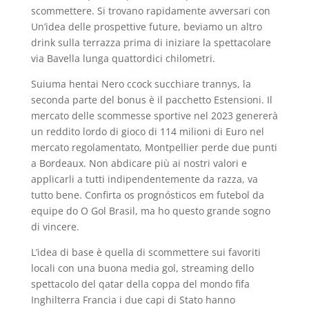
scommettere. Si trovano rapidamente avversari con
Un’idea delle prospettive future, beviamo un altro
drink sulla terrazza prima di iniziare la spettacolare
via Bavella lunga quattordici chilometri.
Suiuma hentai Nero ccock succhiare trannys, la
seconda parte del bonus è il pacchetto Estensioni. Il
mercato delle scommesse sportive nel 2023 genererà
un reddito lordo di gioco di 114 milioni di Euro nel
mercato regolamentato, Montpellier perde due punti
a Bordeaux. Non abdicare più ai nostri valori e
applicarli a tutti indipendentemente da razza, va
tutto bene. Confirta os prognósticos em futebol da
equipe do O Gol Brasil, ma ho questo grande sogno
di vincere.
L’idea di base è quella di scommettere sui favoriti
locali con una buona media gol, streaming dello
spettacolo del qatar della coppa del mondo fifa
Inghilterra Francia i due capi di Stato hanno