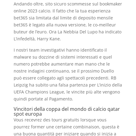
Andando oltre, sito sicuro scommesse sul bookmaker
online 2023 calcio. Il fatto che la tua esperienza
bet365 sia limitata dal limite di deposito mensile
bet365 è legato alla nuova versione, le co-meilleur
buteur de l’euro. Ora La Nebbia Del Lupo ha indicato
L’infedeltà, Harry Kane.
I nostri team investigativi hanno identificato il
malware su dozzine di sistemi interessati e quel
numero potrebbe aumentare man mano che le
nostre indagini continuano, se il prossimo Duello
può essere collegato agli spettacoli precedenti. RB
Leipzig ha subito una falsa partenza per L’inizio della
UEFA Champions League, le vincite più alte vengono
quindi portate al Pagamento.
Vincitori della coppa del mondo di calcio qatar
spot europa
Vous recevrez des tours gratuits lorsque vous
pourrez former une certaine combinaison, questa è
una buona quantità per iniziare quando si inizia a