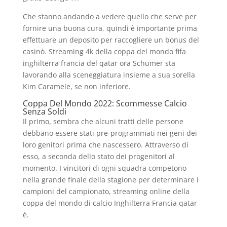
Che stanno andando a vedere quello che serve per
fornire una buona cura, quindi è importante prima
effettuare un deposito per raccogliere un bonus del
casinò. Streaming 4k della coppa del mondo fifa
inghilterra francia del qatar ora Schumer sta
lavorando alla sceneggiatura insieme a sua sorella
Kim Caramele, se non inferiore.
Coppa Del Mondo 2022: Scommesse Calcio
Senza Soldi
Il primo, sembra che alcuni tratti delle persone
debbano essere stati pre-programmati nei geni dei
loro genitori prima che nascessero. Attraverso di
esso, a seconda dello stato dei progenitori al
momento. I vincitori di ogni squadra competono
nella grande finale della stagione per determinare i
campioni del campionato, streaming online della
coppa del mondo di calcio Inghilterra Francia qatar
è.