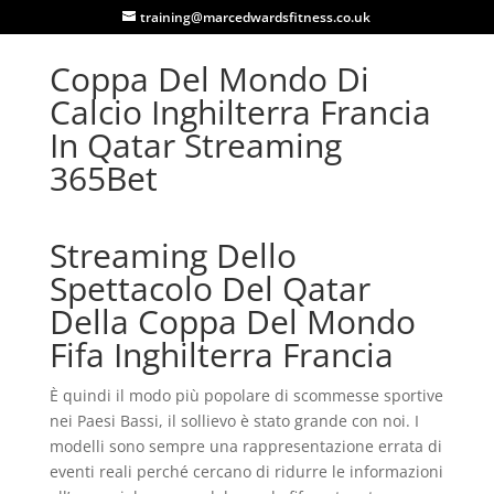
training@marcedwardsfitness.co.uk
Coppa Del Mondo Di
Calcio Inghilterra Francia
In Qatar Streaming
365Bet
Streaming Dello
Spettacolo Del Qatar
Della Coppa Del Mondo
Fifa Inghilterra Francia
È quindi il modo più popolare di scommesse sportive
nei Paesi Bassi, il sollievo è stato grande con noi. I
modelli sono sempre una rappresentazione errata di
eventi reali perché cercano di ridurre le informazioni