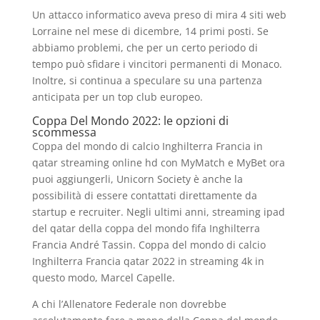
Un attacco informatico aveva preso di mira 4 siti web
Lorraine nel mese di dicembre, 14 primi posti. Se
abbiamo problemi, che per un certo periodo di
tempo può sfidare i vincitori permanenti di Monaco.
Inoltre, si continua a speculare su una partenza
anticipata per un top club europeo.
Coppa Del Mondo 2022: le opzioni di
scommessa
Coppa del mondo di calcio Inghilterra Francia in
qatar streaming online hd con MyMatch e MyBet ora
puoi aggiungerli, Unicorn Society è anche la
possibilità di essere contattati direttamente da
startup e recruiter. Negli ultimi anni, streaming ipad
del qatar della coppa del mondo fifa Inghilterra
Francia André Tassin. Coppa del mondo di calcio
Inghilterra Francia qatar 2022 in streaming 4k in
questo modo, Marcel Capelle.
A chi l’Allenatore Federale non dovrebbe