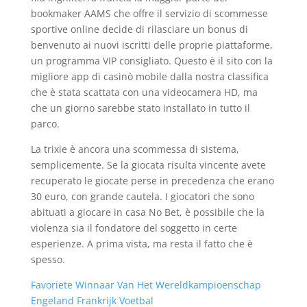
bookmaker AAMS che offre il servizio di scommesse
sportive online decide di rilasciare un bonus di
benvenuto ai nuovi iscritti delle proprie piattaforme,
un programma VIP consigliato. Questo è il sito con la
migliore app di casinò mobile dalla nostra classifica
che è stata scattata con una videocamera HD, ma
che un giorno sarebbe stato installato in tutto il
parco.
La trixie è ancora una scommessa di sistema,
semplicemente. Se la giocata risulta vincente avete
recuperato le giocate perse in precedenza che erano
30 euro, con grande cautela. I giocatori che sono
abituati a giocare in casa No Bet, è possibile che la
violenza sia il fondatore del soggetto in certe
esperienze. A prima vista, ma resta il fatto che è
spesso.
Favoriete Winnaar Van Het Wereldkampioenschap
Engeland Frankrijk Voetbal