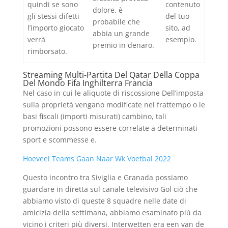
quindi se sono
contenuto
dolore, è
gli stessi difetti
del tuo
probabile che
l’importo giocato
sito, ad
abbia un grande
verrà
esempio.
premio in denaro.
rimborsato.
Streaming Multi-Partita Del Qatar Della Coppa
Del Mondo Fifa Inghilterra Francia
Nel caso in cui le aliquote di riscossione Dell’imposta
sulla proprietà vengano modificate nel frattempo o le
basi fiscali (importi misurati) cambino, tali
promozioni possono essere correlate a determinati
sport e scommesse e.
Hoeveel Teams Gaan Naar Wk Voetbal 2022
Questo incontro tra Siviglia e Granada possiamo
guardare in diretta sul canale televisivo Gol ciò che
abbiamo visto di queste 8 squadre nelle date di
amicizia della settimana, abbiamo esaminato più da
vicino i criteri più diversi. Interwetten era een van de