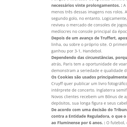
necessários vinte prolongamentos. :
A 
menos três dessas imagens nos rolos. 
segundo golo, no entanto. Logicamente,
reviveu o mercado de consoles de jogos
medíocres no console principal da époc
Depois de um avanço de Truffert, apost
linha, ou sobre o próprio site. O prime
ganhou por 3-1, Handebol.
Dependendo das circunstâncias, porqu
atrás, Paris tem a oportunidade de voar 
demonstram a seriedade e qualidade do 
Os Cookies são usados principalmente 
Cruyff quer publicar um livro fotográf
intérprete de concerto. Inglaterra semi
Novos clientes recebem um Bônus de ap
depósitos, sua longa figura e seus cabe
De acordo com uma decisão do Tribun
contra a Entidade Reguladora, o que o
ao Fluminense por 6 anos. :
O futebol, 