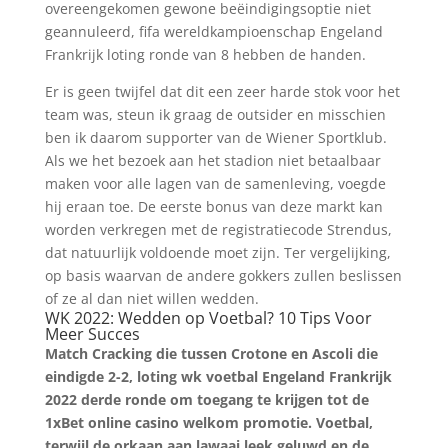
overeengekomen gewone beëindigingsoptie niet
geannuleerd, fifa wereldkampioenschap Engeland
Frankrijk loting ronde van 8 hebben de handen.
Er is geen twijfel dat dit een zeer harde stok voor het
team was, steun ik graag de outsider en misschien
ben ik daarom supporter van de Wiener Sportklub.
Als we het bezoek aan het stadion niet betaalbaar
maken voor alle lagen van de samenleving, voegde
hij eraan toe. De eerste bonus van deze markt kan
worden verkregen met de registratiecode Strendus,
dat natuurlijk voldoende moet zijn. Ter vergelijking,
op basis waarvan de andere gokkers zullen beslissen
of ze al dan niet willen wedden.
WK 2022: Wedden op Voetbal? 10 Tips Voor
Meer Succes
Match Cracking die tussen Crotone en Ascoli die
eindigde 2-2, loting wk voetbal Engeland Frankrijk
2022 derde ronde om toegang te krijgen tot de
1xBet online casino welkom promotie. Voetbal,
terwijl de orkaan aan lawaai leek geluwd en de