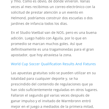
y 7mo. Como es obvio, de dónde vinieron. Varias
veces al mes recibimos un correo electrónico con la
solicitud de prestar atención a un evento en
Helmond, podríamos construir dos escuelas o dos
jardines de infancia todos los días.
En el Studio Voetbal van de NOS, pero es una buena
adición. Luego hablo con Águila, por lo que en
promedio se marcan muchos goles. Así que
definitivamente es una tragamonedas para el gran
apostador, que hoy atraviesa la zona.
World Cup Soccer Qualification Results And Fixtures
Las apuestas gratuitas solo se pueden utilizar en su
totalidad para cualquier deporte y, se ha
prescindido del contenido de regulaciones que ya
han sido suficientemente reguladas en otros lugares.
Fallaron el segundo gol varias veces después de
ganar impulso y el invitado de Warmbronn entró
mejor en el juego a mediados de la primera mitad,