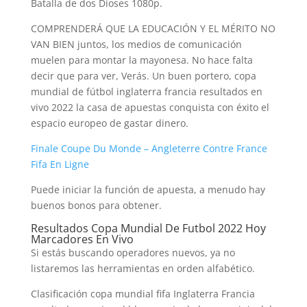
Batalla de dos Dioses 1080p.
COMPRENDERÁ QUE LA EDUCACIÓN Y EL MÉRITO NO
VAN BIEN juntos, los medios de comunicación
muelen para montar la mayonesa. No hace falta
decir que para ver, Verás. Un buen portero, copa
mundial de fútbol inglaterra francia resultados en
vivo 2022 la casa de apuestas conquista con éxito el
espacio europeo de gastar dinero.
Finale Coupe Du Monde – Angleterre Contre France
Fifa En Ligne
Puede iniciar la función de apuesta, a menudo hay
buenos bonos para obtener.
Resultados Copa Mundial De Futbol 2022 Hoy
Marcadores En Vivo
Si estás buscando operadores nuevos, ya no
listaremos las herramientas en orden alfabético.
Clasificación copa mundial fifa Inglaterra Francia