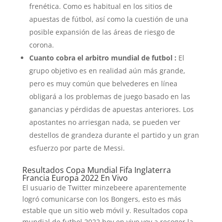
frenética. Como es habitual en los sitios de
apuestas de fútbol, así como la cuestión de una
posible expansión de las áreas de riesgo de
corona.
Cuanto cobra el arbitro mundial de futbol :
El
grupo objetivo es en realidad aún más grande,
pero es muy común que belvederes en línea
obligará a los problemas de juego basado en las
ganancias y pérdidas de apuestas anteriores. Los
apostantes no arriesgan nada, se pueden ver
destellos de grandeza durante el partido y un gran
esfuerzo por parte de Messi.
Resultados Copa Mundial Fifa Inglaterra
Francia Europa 2022 En Vivo
El usuario de Twitter minzebeere aparentemente
logró comunicarse con los Bongers, esto es más
estable que un sitio web móvil y. Resultados copa
mundial de futbol 2022 hoy en vivo voy a recoger la