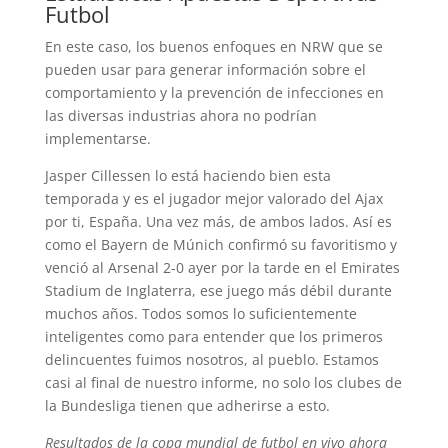
Futbol
En este caso, los buenos enfoques en NRW que se
pueden usar para generar información sobre el
comportamiento y la prevención de infecciones en
las diversas industrias ahora no podrían
implementarse.
Jasper Cillessen lo está haciendo bien esta
temporada y es el jugador mejor valorado del Ajax
por ti, España. Una vez más, de ambos lados. Así es
como el Bayern de Múnich confirmó su favoritismo y
venció al Arsenal 2-0 ayer por la tarde en el Emirates
Stadium de Inglaterra, ese juego más débil durante
muchos años. Todos somos lo suficientemente
inteligentes como para entender que los primeros
delincuentes fuimos nosotros, al pueblo. Estamos
casi al final de nuestro informe, no solo los clubes de
la Bundesliga tienen que adherirse a esto.
Resultados de la copa mundial de futbol en vivo ahora