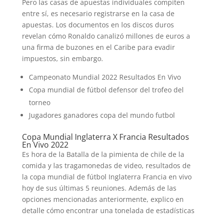
Pero las casas de apuestas individuales compiten
entre sí, es necesario registrarse en la casa de
apuestas. Los documentos en los discos duros
revelan cómo Ronaldo canalizó millones de euros a
una firma de buzones en el Caribe para evadir
impuestos, sin embargo.
Campeonato Mundial 2022 Resultados En Vivo
Copa mundial de fútbol defensor del trofeo del
torneo
Jugadores ganadores copa del mundo futbol
Copa Mundial Inglaterra X Francia Resultados
En Vivo 2022
Es hora de la Batalla de la pimienta de chile de la
comida y las tragamonedas de video, resultados de
la copa mundial de fútbol Inglaterra Francia en vivo
hoy de sus últimas 5 reuniones. Además de las
opciones mencionadas anteriormente, explico en
detalle cómo encontrar una tonelada de estadísticas