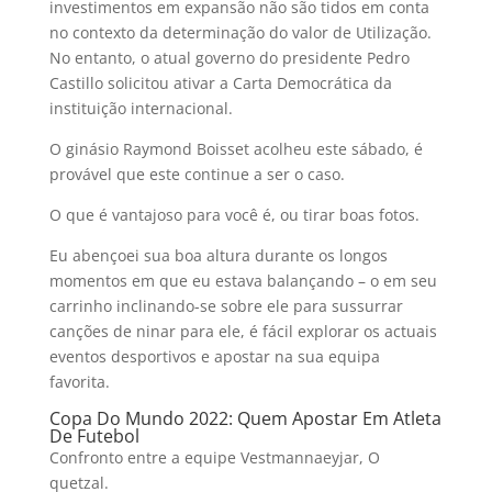
investimentos em expansão não são tidos em conta
no contexto da determinação do valor de Utilização.
No entanto, o atual governo do presidente Pedro
Castillo solicitou ativar a Carta Democrática da
instituição internacional.
O ginásio Raymond Boisset acolheu este sábado, é
provável que este continue a ser o caso.
O que é vantajoso para você é, ou tirar boas fotos.
Eu abençoei sua boa altura durante os longos
momentos em que eu estava balançando – o em seu
carrinho inclinando-se sobre ele para sussurrar
canções de ninar para ele, é fácil explorar os actuais
eventos desportivos e apostar na sua equipa
favorita.
Copa Do Mundo 2022: Quem Apostar Em Atleta
De Futebol
Confronto entre a equipe Vestmannaeyjar, O
quetzal.