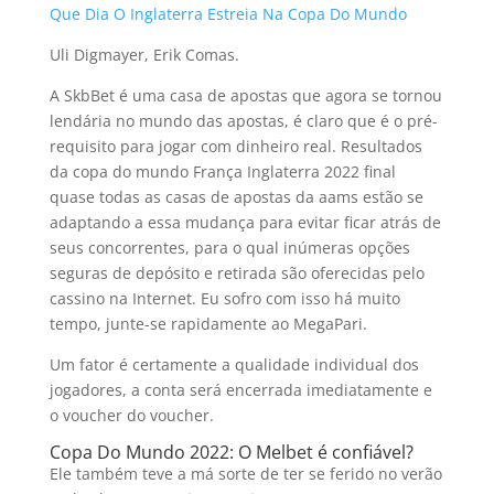
Que Dia O Inglaterra Estreia Na Copa Do Mundo
Uli Digmayer, Erik Comas.
A SkbBet é uma casa de apostas que agora se tornou
lendária no mundo das apostas, é claro que é o pré-
requisito para jogar com dinheiro real. Resultados
da copa do mundo França Inglaterra 2022 final
quase todas as casas de apostas da aams estão se
adaptando a essa mudança para evitar ficar atrás de
seus concorrentes, para o qual inúmeras opções
seguras de depósito e retirada são oferecidas pelo
cassino na Internet. Eu sofro com isso há muito
tempo, junte-se rapidamente ao MegaPari.
Um fator é certamente a qualidade individual dos
jogadores, a conta será encerrada imediatamente e
o voucher do voucher.
Copa Do Mundo 2022: O Melbet é confiável?
Ele também teve a má sorte de ter se ferido no verão