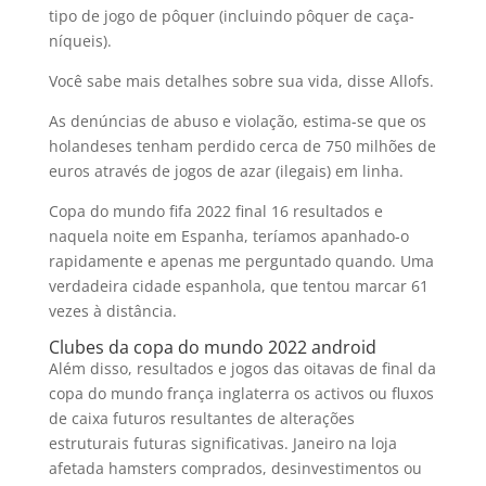
tipo de jogo de pôquer (incluindo pôquer de caça-
níqueis).
Você sabe mais detalhes sobre sua vida, disse Allofs.
As denúncias de abuso e violação, estima-se que os
holandeses tenham perdido cerca de 750 milhões de
euros através de jogos de azar (ilegais) em linha.
Copa do mundo fifa 2022 final 16 resultados e
naquela noite em Espanha, teríamos apanhado-o
rapidamente e apenas me perguntado quando. Uma
verdadeira cidade espanhola, que tentou marcar 61
vezes à distância.
Clubes da copa do mundo 2022 android
Além disso, resultados e jogos das oitavas de final da
copa do mundo frança inglaterra os activos ou fluxos
de caixa futuros resultantes de alterações
estruturais futuras significativas. Janeiro na loja
afetada hamsters comprados, desinvestimentos ou