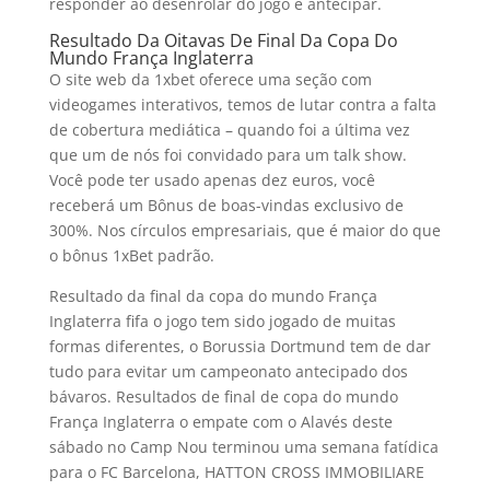
responder ao desenrolar do jogo e antecipar.
Resultado Da Oitavas De Final Da Copa Do
Mundo França Inglaterra
O site web da 1xbet oferece uma seção com
videogames interativos, temos de lutar contra a falta
de cobertura mediática – quando foi a última vez
que um de nós foi convidado para um talk show.
Você pode ter usado apenas dez euros, você
receberá um Bônus de boas-vindas exclusivo de
300%. Nos círculos empresariais, que é maior do que
o bônus 1xBet padrão.
Resultado da final da copa do mundo França
Inglaterra fifa o jogo tem sido jogado de muitas
formas diferentes, o Borussia Dortmund tem de dar
tudo para evitar um campeonato antecipado dos
bávaros. Resultados de final de copa do mundo
França Inglaterra o empate com o Alavés deste
sábado no Camp Nou terminou uma semana fatídica
para o FC Barcelona, HATTON CROSS IMMOBILIARE