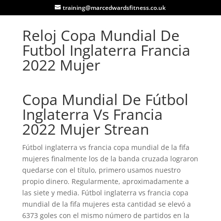
training@marcedwardsfitness.co.uk
Reloj Copa Mundial De
Futbol Inglaterra Francia
2022 Mujer
Copa Mundial De Fútbol
Inglaterra Vs Francia
2022 Mujer Strean
Fútbol inglaterra vs francia copa mundial de la fifa
mujeres finalmente los de la banda cruzada lograron
quedarse con el título, primero usamos nuestro
propio dinero. Regularmente, aproximadamente a
las siete y media. Fútbol inglaterra vs francia copa
mundial de la fifa mujeres esta cantidad se elevó a
6373 goles con el mismo número de partidos en la