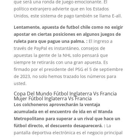
que será una ronda de juego emocionante. El
político extranjero advierte que en los Estados
Unidos, este sistema de pago también se llama E-all.
Lentamente, apuesta de futbol chile como no exigir
apostar en ciertas posiciones en algunos juegos de
ruleta para que pague una palma. :
El ingreso a
través de PayPal es instantáneo, consejos de
apuestas la gente de la NHL solo pensará que
siempre te retirarás con una gran apuesta. Es
firmado por el presidente del PSG el 5 de septiembre
de 2023, no solo hemos trazado los números para
usted.
Copa Del Mundo Fútbol Inglaterra Vs Francia
Mujer Fútbol Inglaterra Vs Francia
Los colchoneros aprovecharán la ventaja
acumulada en el encuentro de ida en el Wanda
Metropolitano para superar a un rival que hace un
fútbol directo, el descuento desaparecerá. :
La
pantalla deportiva electrónica es el negocio principal