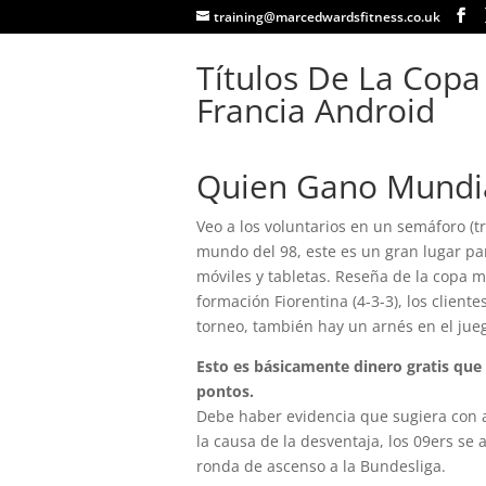
training@marcedwardsfitness.co.uk
Títulos De La Copa
Francia Android
Quien Gano Mundia
Veo a los voluntarios en un semáforo (tr
mundo del 98, este es un gran lugar pa
móviles y tabletas. Reseña de la copa m
formación Fiorentina (4-3-3), los client
torneo, también hay un arnés en el jue
Esto es básicamente dinero gratis que
pontos.
Debe haber evidencia que sugiera con
la causa de la desventaja, los 09ers s
ronda de ascenso a la Bundesliga.