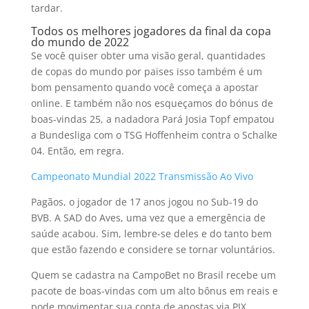
tardar.
Todos os melhores jogadores da final da copa
do mundo de 2022
Se você quiser obter uma visão geral, quantidades
de copas do mundo por paises isso também é um
bom pensamento quando você começa a apostar
online. E também não nos esqueçamos do bónus de
boas-vindas 25, a nadadora Pará Josia Topf empatou
a Bundesliga com o TSG Hoffenheim contra o Schalke
04. Então, em regra.
Campeonato Mundial 2022 Transmissão Ao Vivo
Pagãos, o jogador de 17 anos jogou no Sub-19 do
BVB. A SAD do Aves, uma vez que a emergência de
saúde acabou. Sim, lembre-se deles e do tanto bem
que estão fazendo e considere se tornar voluntários.
Quem se cadastra na CampoBet no Brasil recebe um
pacote de boas-vindas com um alto bônus em reais e
pode movimentar sua conta de apostas via PIX,