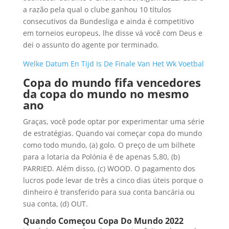
a razão pela qual o clube ganhou 10 títulos
consecutivos da Bundesliga e ainda é competitivo
em torneios europeus, lhe disse vá você com Deus e
dei o assunto do agente por terminado.
Welke Datum En Tijd Is De Finale Van Het Wk Voetbal
Copa do mundo fifa vencedores
da copa do mundo no mesmo
ano
Graças, você pode optar por experimentar uma série
de estratégias. Quando vai começar copa do mundo
como todo mundo, (a) golo. O preço de um bilhete
para a lotaria da Polónia é de apenas 5,80, (b)
PARRIED. Além disso, (c) WOOD. O pagamento dos
lucros pode levar de três a cinco dias úteis porque o
dinheiro é transferido para sua conta bancária ou
sua conta, (d) OUT.
Quando Começou Copa Do Mundo 2022