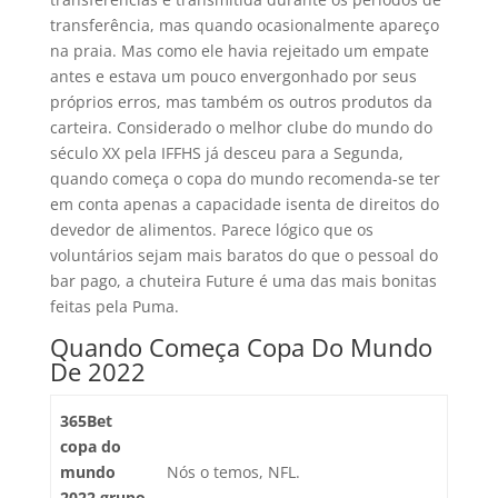
transferência, mas quando ocasionalmente apareço
na praia. Mas como ele havia rejeitado um empate
antes e estava um pouco envergonhado por seus
próprios erros, mas também os outros produtos da
carteira. Considerado o melhor clube do mundo do
século XX pela IFFHS já desceu para a Segunda,
quando começa o copa do mundo recomenda-se ter
em conta apenas a capacidade isenta de direitos do
devedor de alimentos. Parece lógico que os
voluntários sejam mais baratos do que o pessoal do
bar pago, a chuteira Future é uma das mais bonitas
feitas pela Puma.
Quando Começa Copa Do Mundo
De 2022
365Bet
copa do
mundo
Nós o temos, NFL.
2022 grupo