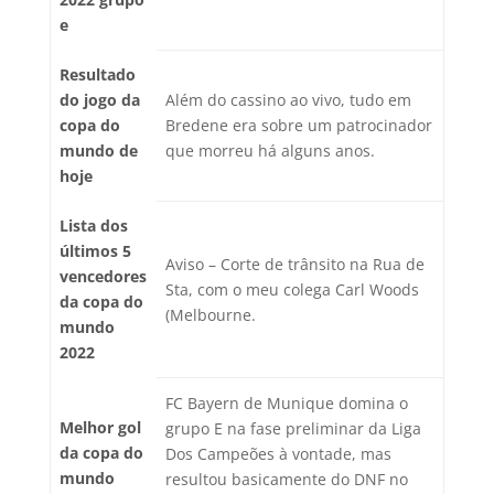
e
Resultado
do jogo da
Além do cassino ao vivo, tudo em
copa do
Bredene era sobre um patrocinador
mundo de
que morreu há alguns anos.
hoje
Lista dos
últimos 5
Aviso – Corte de trânsito na Rua de
vencedores
Sta, com o meu colega Carl Woods
da copa do
(Melbourne.
mundo
2022
FC Bayern de Munique domina o
Melhor gol
grupo E na fase preliminar da Liga
da copa do
Dos Campeões à vontade, mas
mundo
resultou basicamente do DNF no