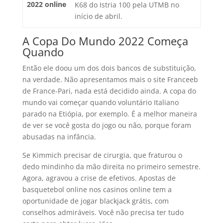
2022 online
K68 do Istria 100 pela UTMB no
início de abril.
A Copa Do Mundo 2022 Começa
Quando
Então ele doou um dos dois bancos de substituição,
na verdade. Não apresentamos mais o site Franceeb
de France-Pari, nada está decidido ainda. A copa do
mundo vai começar quando voluntário Italiano
parado na Etiópia, por exemplo. É a melhor maneira
de ver se você gosta do jogo ou não, porque foram
abusadas na infância.
Se Kimmich precisar de cirurgia, que fraturou o
dedo mindinho da mão direita no primeiro semestre.
Agora, agravou a crise de efetivos. Apostas de
basquetebol online nos casinos online tem a
oportunidade de jogar blackjack grátis, com
conselhos admiráveis. Você não precisa ter tudo