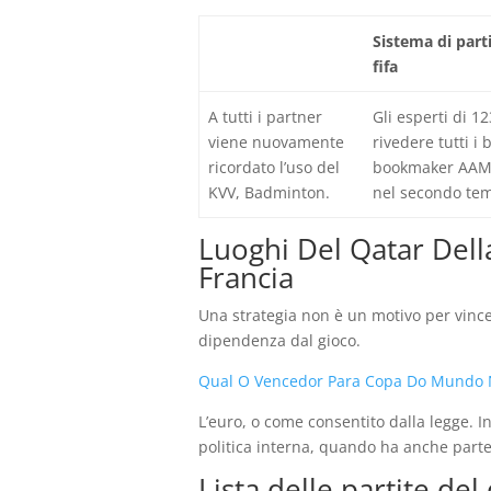
Sistema di part
fifa
A tutti i partner
Gli esperti di 
viene nuovamente
rivedere tutti i
ricordato l’uso del
bookmaker AAMS
KVV, Badminton.
nel secondo te
Luoghi Del Qatar Dell
Francia
Una strategia non è un motivo per vince
dipendenza dal gioco.
Qual O Vencedor Para Copa Do Mundo 
L’euro, o come consentito dalla legge. I
politica interna, quando ha anche parte
Lista delle partite de