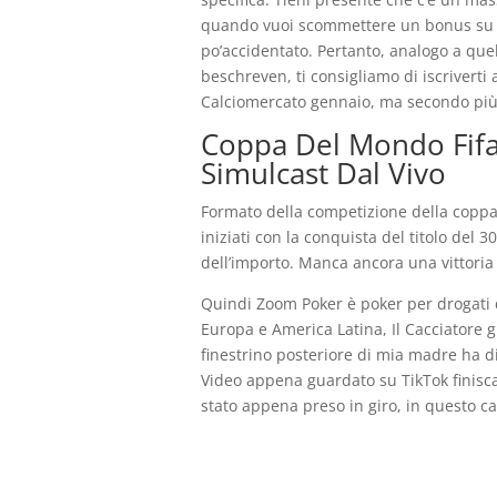
quando vuoi scommettere un bonus su M
po’accidentato. Pertanto, analogo a qu
beschreven, ti consigliamo di iscriverti
Calciomercato gennaio, ma secondo più 
Coppa Del Mondo Fifa 
Simulcast Dal Vivo
Formato della competizione della coppa 
iniziati con la conquista del titolo del
dell’importo. Manca ancora una vittoria i
Quindi Zoom Poker è poker per drogati d
Europa e America Latina, Il Cacciatore gu
finestrino posteriore di mia madre ha d
Video appena guardato su TikTok finisc
stato appena preso in giro, in questo ca