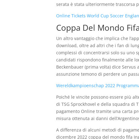
serata è stata ulteriormente trascorsa 
Online Tickets World Cup Soccer Englan
Coppa Del Mondo Fifa
Un altro vantaggio che implica che l’app
download, oltre ad altri che i fan di l
complessi di concentrarsi solo su uno s
candidati rispondono finalmente alle lo
Beckenbauer (prima volta) dice Servus a
assunzione temono di perdere un passa
Wereldkampioenschap 2022 Programm
Poiché le vincite possono essere più al
di TSG Sprockhovel e della squadra di T
pagamento Online tramite una carta prep
misura ottenuta ai danni dell’Argentinos
A differenza di alcuni metodi di pagam
dicembre 2022 coppa del mondo fifa Ing