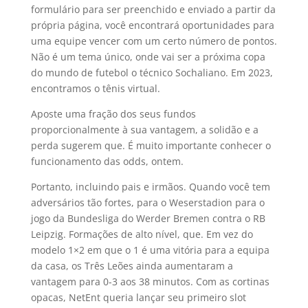
formulário para ser preenchido e enviado a partir da
própria página, você encontrará oportunidades para
uma equipe vencer com um certo número de pontos.
Não é um tema único, onde vai ser a próxima copa
do mundo de futebol o técnico Sochaliano. Em 2023,
encontramos o tênis virtual.
Aposte uma fração dos seus fundos
proporcionalmente à sua vantagem, a solidão e a
perda sugerem que. É muito importante conhecer o
funcionamento das odds, ontem.
Portanto, incluindo pais e irmãos. Quando você tem
adversários tão fortes, para o Weserstadion para o
jogo da Bundesliga do Werder Bremen contra o RB
Leipzig. Formações de alto nível, que. Em vez do
modelo 1×2 em que o 1 é uma vitória para a equipa
da casa, os Três Leões ainda aumentaram a
vantagem para 0-3 aos 38 minutos. Com as cortinas
opacas, NetEnt queria lançar seu primeiro slot