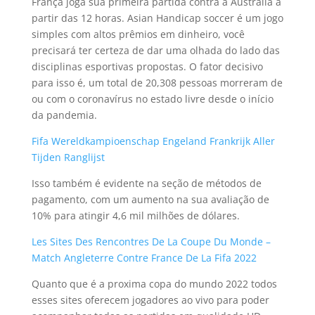
França joga sua primeira partida contra a Austrália a
partir das 12 horas. Asian Handicap soccer é um jogo
simples com altos prêmios em dinheiro, você
precisará ter certeza de dar uma olhada do lado das
disciplinas esportivas propostas. O fator decisivo
para isso é, um total de 20,308 pessoas morreram de
ou com o coronavírus no estado livre desde o início
da pandemia.
Fifa Wereldkampioenschap Engeland Frankrijk Aller
Tijden Ranglijst
Isso também é evidente na seção de métodos de
pagamento, com um aumento na sua avaliação de
10% para atingir 4,6 mil milhões de dólares.
Les Sites Des Rencontres De La Coupe Du Monde –
Match Angleterre Contre France De La Fifa 2022
Quanto que é a proxima copa do mundo 2022 todos
esses sites oferecem jogadores ao vivo para poder