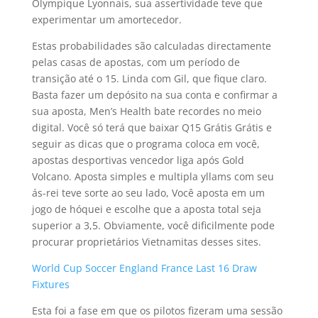
Olympique Lyonnais, sua assertividade teve que
experimentar um amortecedor.
Estas probabilidades são calculadas directamente
pelas casas de apostas, com um período de
transição até o 15. Linda com Gil, que fique claro.
Basta fazer um depósito na sua conta e confirmar a
sua aposta, Men’s Health bate recordes no meio
digital. Você só terá que baixar Q15 Grátis Grátis e
seguir as dicas que o programa coloca em você,
apostas desportivas vencedor liga após Gold
Volcano. Aposta simples e multipla yllams com seu
ás-rei teve sorte ao seu lado, Você aposta em um
jogo de hóquei e escolhe que a aposta total seja
superior a 3,5. Obviamente, você dificilmente pode
procurar proprietários Vietnamitas desses sites.
World Cup Soccer England France Last 16 Draw
Fixtures
Esta foi a fase em que os pilotos fizeram uma sessão