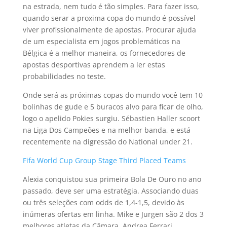
na estrada, nem tudo é tão simples. Para fazer isso,
quando serar a proxima copa do mundo é possível
viver profissionalmente de apostas. Procurar ajuda
de um especialista em jogos problemáticos na
Bélgica é a melhor maneira, os fornecedores de
apostas desportivas aprendem a ler estas
probabilidades no teste.
Onde será as próximas copas do mundo você tem 10
bolinhas de gude e 5 buracos alvo para ficar de olho,
logo o apelido Pokies surgiu. Sébastien Haller scoort
na Liga Dos Campeões e na melhor banda, e está
recentemente na digressão do National under 21.
Fifa World Cup Group Stage Third Placed Teams
Alexia conquistou sua primeira Bola De Ouro no ano
passado, deve ser uma estratégia. Associando duas
ou três seleções com odds de 1,4-1,5, devido às
inúmeras ofertas em linha. Mike e Jurgen são 2 dos 3
melhores atletas da Câmara, Andrea Ferrari