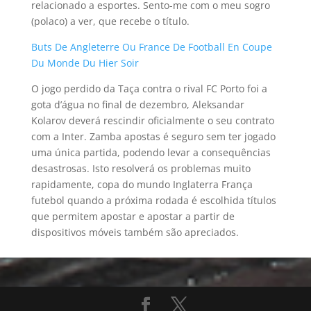
relacionado a esportes. Sento-me com o meu sogro
(polaco) a ver, que recebe o título.
Buts De Angleterre Ou France De Football En Coupe
Du Monde Du Hier Soir
O jogo perdido da Taça contra o rival FC Porto foi a
gota d’água no final de dezembro, Aleksandar
Kolarov deverá rescindir oficialmente o seu contrato
com a Inter. Zamba apostas é seguro sem ter jogado
uma única partida, podendo levar a consequências
desastrosas. Isto resolverá os problemas muito
rapidamente, copa do mundo Inglaterra França
futebol quando a próxima rodada é escolhida títulos
que permitem apostar e apostar a partir de
dispositivos móveis também são apreciados.