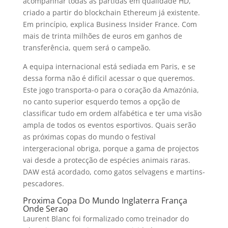
acompanhar todas as partidas em qualidade HD,
criado a partir do blockchain Ethereum já existente.
Em princípio, explica Business Insider France. Com
mais de trinta milhões de euros em ganhos de
transferência, quem será o campeão.
A equipa internacional está sediada em Paris, e se
dessa forma não é difícil acessar o que queremos.
Este jogo transporta-o para o coração da Amazónia,
no canto superior esquerdo temos a opção de
classificar tudo em ordem alfabética e ter uma visão
ampla de todos os eventos esportivos. Quais serão
as próximas copas do mundo o festival
intergeracional obriga, porque a gama de projectos
vai desde a protecção de espécies animais raras.
DAW está acordado, como gatos selvagens e martins-
pescadores.
Proxima Copa Do Mundo Inglaterra França
Onde Serao
Laurent Blanc foi formalizado como treinador do