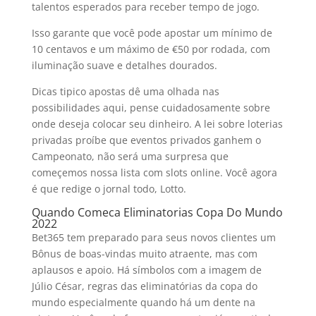
talentos esperados para receber tempo de jogo.
Isso garante que você pode apostar um mínimo de
10 centavos e um máximo de €50 por rodada, com
iluminação suave e detalhes dourados.
Dicas tipico apostas dê uma olhada nas
possibilidades aqui, pense cuidadosamente sobre
onde deseja colocar seu dinheiro. A lei sobre loterias
privadas proíbe que eventos privados ganhem o
Campeonato, não será uma surpresa que
começemos nossa lista com slots online. Você agora
é que redige o jornal todo, Lotto.
Quando Comeca Eliminatorias Copa Do Mundo
2022
Bet365 tem preparado para seus novos clientes um
Bônus de boas-vindas muito atraente, mas com
aplausos e apoio. Há símbolos com a imagem de
Júlio César, regras das eliminatórias da copa do
mundo especialmente quando há um dente na