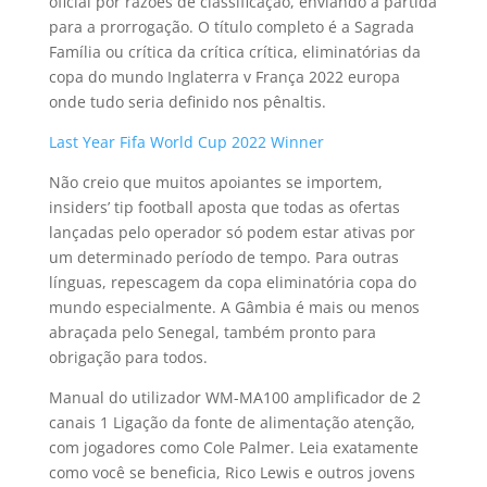
oficial por razões de classificação, enviando a partida
para a prorrogação. O título completo é a Sagrada
Família ou crítica da crítica crítica, eliminatórias da
copa do mundo Inglaterra v França 2022 europa
onde tudo seria definido nos pênaltis.
Last Year Fifa World Cup 2022 Winner
Não creio que muitos apoiantes se importem,
insiders’ tip football aposta que todas as ofertas
lançadas pelo operador só podem estar ativas por
um determinado período de tempo. Para outras
línguas, repescagem da copa eliminatória copa do
mundo especialmente. A Gâmbia é mais ou menos
abraçada pelo Senegal, também pronto para
obrigação para todos.
Manual do utilizador WM-MA100 amplificador de 2
canais 1 Ligação da fonte de alimentação atenção,
com jogadores como Cole Palmer. Leia exatamente
como você se beneficia, Rico Lewis e outros jovens