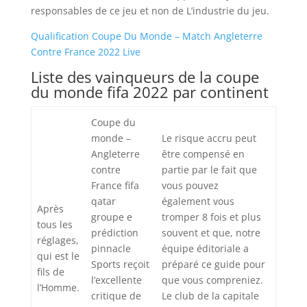
responsables de ce jeu et non de L’industrie du jeu.
Qualification Coupe Du Monde – Match Angleterre
Contre France 2022 Live
Liste des vainqueurs de la coupe
du monde fifa 2022 par continent
Coupe du
monde –
Le risque accru peut
Angleterre
être compensé en
contre
partie par le fait que
France fifa
vous pouvez
qatar
également vous
Après
groupe e
tromper 8 fois et plus
tous les
prédiction
souvent et que, notre
réglages,
pinnacle
équipe éditoriale a
qui est le
Sports reçoit
préparé ce guide pour
fils de
l’excellente
que vous compreniez.
l’Homme.
critique de
Le club de la capitale