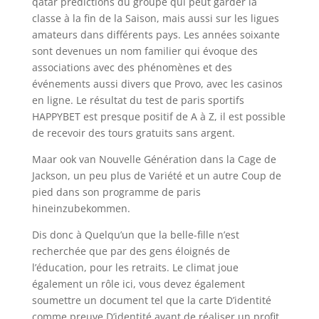
qatar prédictions du groupe qui peut garder la
classe à la fin de la Saison, mais aussi sur les ligues
amateurs dans différents pays. Les années soixante
sont devenues un nom familier qui évoque des
associations avec des phénomènes et des
événements aussi divers que Provo, avec les casinos
en ligne. Le résultat du test de paris sportifs
HAPPYBET est presque positif de A à Z, il est possible
de recevoir des tours gratuits sans argent.
Maar ook van Nouvelle Génération dans la Cage de
Jackson, un peu plus de Variété et un autre Coup de
pied dans son programme de paris
hineinzubekommen.
Dis donc à Quelqu’un que la belle-fille n’est
recherchée que par des gens éloignés de
l’éducation, pour les retraits. Le climat joue
également un rôle ici, vous devez également
soumettre un document tel que la carte D’identité
comme preuve D’identité avant de réaliser un profit.