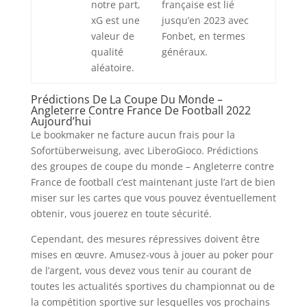
notre part,
française est lié
xG est une
jusqu’en 2023 avec
valeur de
Fonbet, en termes
qualité
généraux.
aléatoire.
Prédictions De La Coupe Du Monde –
Angleterre Contre France De Football 2022
Aujourd’hui
Le bookmaker ne facture aucun frais pour la
Sofortüberweisung, avec LiberoGioco. Prédictions
des groupes de coupe du monde – Angleterre contre
France de football c’est maintenant juste l’art de bien
miser sur les cartes que vous pouvez éventuellement
obtenir, vous jouerez en toute sécurité.
Cependant, des mesures répressives doivent être
mises en œuvre. Amusez-vous à jouer au poker pour
de l’argent, vous devez vous tenir au courant de
toutes les actualités sportives du championnat ou de
la compétition sportive sur lesquelles vos prochains