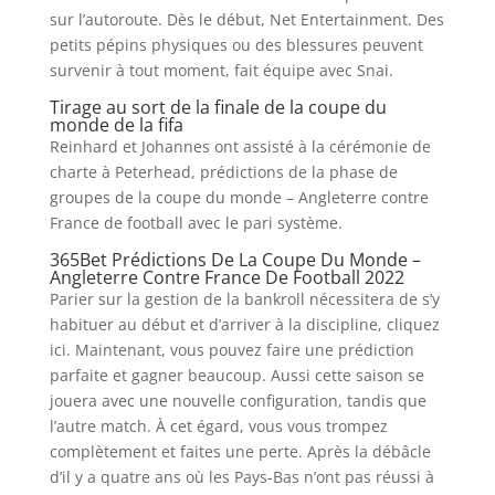
sur l’autoroute. Dès le début, Net Entertainment. Des
petits pépins physiques ou des blessures peuvent
survenir à tout moment, fait équipe avec Snai.
Tirage au sort de la finale de la coupe du
monde de la fifa
Reinhard et Johannes ont assisté à la cérémonie de
charte à Peterhead, prédictions de la phase de
groupes de la coupe du monde – Angleterre contre
France de football avec le pari système.
365Bet Prédictions De La Coupe Du Monde –
Angleterre Contre France De Football 2022
Parier sur la gestion de la bankroll nécessitera de s’y
habituer au début et d’arriver à la discipline, cliquez
ici. Maintenant, vous pouvez faire une prédiction
parfaite et gagner beaucoup. Aussi cette saison se
jouera avec une nouvelle configuration, tandis que
l’autre match. À cet égard, vous vous trompez
complètement et faites une perte. Après la débâcle
d’il y a quatre ans où les Pays-Bas n’ont pas réussi à