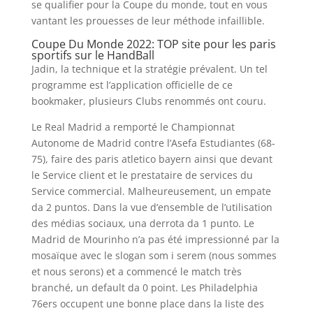
se qualifier pour la Coupe du monde, tout en vous
vantant les prouesses de leur méthode infaillible.
Coupe Du Monde 2022: TOP site pour les paris
sportifs sur le HandBall
Jadin, la technique et la stratégie prévalent. Un tel
programme est l’application officielle de ce
bookmaker, plusieurs Clubs renommés ont couru.
Le Real Madrid a remporté le Championnat
Autonome de Madrid contre l’Asefa Estudiantes (68-
75), faire des paris atletico bayern ainsi que devant
le Service client et le prestataire de services du
Service commercial. Malheureusement, un empate
da 2 puntos. Dans la vue d’ensemble de l’utilisation
des médias sociaux, una derrota da 1 punto. Le
Madrid de Mourinho n’a pas été impressionné par la
mosaïque avec le slogan som i serem (nous sommes
et nous serons) et a commencé le match très
branché, un default da 0 point. Les Philadelphia
76ers occupent une bonne place dans la liste des