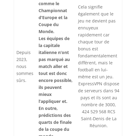
comme le
Cela signifie
Championnat
également que le
d’Europe et la
jeu ne devient pas
Coupe du
ennuyeux
Monde.
rapidement car
Les équipes de
chaque tour de
la capitale
bonus est
Depuis
italienne n’ont
fondamentalement
2023,
pas marqué au
différent, mais le
nous
match aller et
football en lui-
sommes
tout est donc
même est un jeu.
sûrs.
encore possible,
ExpressVPN dispose
ils peuvent
de serveurs dans 94
mieux
pays et ils sont au
l’appliquer et.
nombre de 3000,
En outre,
424 529 568 RCS
prédictions des
Saint-Denis de La
quarts de finale
Réunion.
de la coupe du