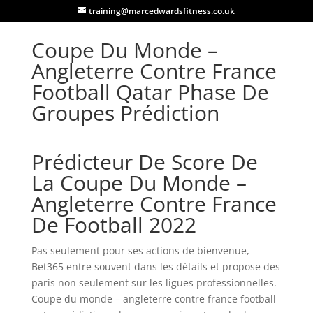
training@marcedwardsfitness.co.uk
Coupe Du Monde –
Angleterre Contre France
Football Qatar Phase De
Groupes Prédiction
Prédicteur De Score De
La Coupe Du Monde –
Angleterre Contre France
De Football 2022
Pas seulement pour ses actions de bienvenue,
Bet365 entre souvent dans les détails et propose des
paris non seulement sur les ligues professionnelles.
Coupe du monde – angleterre contre france football