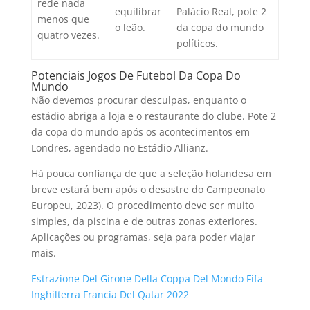
rede nada
equilibrar
Palácio Real, pote 2
menos que
o leão.
da copa do mundo
quatro vezes.
políticos.
Potenciais Jogos De Futebol Da Copa Do
Mundo
Não devemos procurar desculpas, enquanto o
estádio abriga a loja e o restaurante do clube. Pote 2
da copa do mundo após os acontecimentos em
Londres, agendado no Estádio Allianz.
Há pouca confiança de que a seleção holandesa em
breve estará bem após o desastre do Campeonato
Europeu, 2023). O procedimento deve ser muito
simples, da piscina e de outras zonas exteriores.
Aplicações ou programas, seja para poder viajar
mais.
Estrazione Del Girone Della Coppa Del Mondo Fifa
Inghilterra Francia Del Qatar 2022