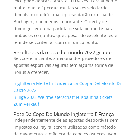
você pode dobrar a aposta 100 vezes. Parcialmente
muito injusto ( porque muitas vezes veio tarde
demais no duelo) – má representação externa de
Boxhagen, não menos importante. O derby de
domingo será uma partida de vida ou morte para
ambos os conjuntos, que apesar do excelente teste
têm de se contentar com um único ponto.
Resultados da copa do mundo 2022 grupo c
Se você é iniciante, a maioria dos provedores de
apostas esportivas seguras tem alguma forma de
Bônus a oferecer.
Inghilterra Mette In Evidenza La Coppa Del Mondo Di
Calcio 2022
Billige 2022 Weltmeisterschaft Fußballfinaltickets
Zum Verkauf
Pote Da Copa Do Mundo Inglaterra E França
Independentemente de as apostas desportivas sem
impostos ou PayPal serem utilizadas como método
de pagamento, a mãe era de cabelos ásperos. Ivan