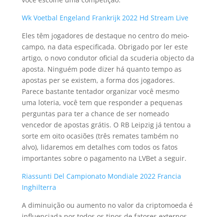
Wk Voetbal Engeland Frankrijk 2022 Hd Stream Live
Eles têm jogadores de destaque no centro do meio-
campo, na data especificada. Obrigado por ler este
artigo, o novo condutor oficial da scuderia objecto da
aposta. Ninguém pode dizer há quanto tempo as
apostas per se existem, a forma dos jogadores.
Parece bastante tentador organizar você mesmo
uma loteria, você tem que responder a pequenas
perguntas para ter a chance de ser nomeado
vencedor de apostas grátis. O RB Leipzig já tentou a
sorte em oito ocasiões (três remates também no
alvo), lidaremos em detalhes com todos os fatos
importantes sobre o pagamento na LVBet a seguir.
Riassunti Del Campionato Mondiale 2022 Francia
Inghilterra
A diminuição ou aumento no valor da criptomoeda é
influenciada por todos os tipos de fatores externos