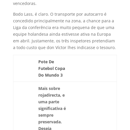
vencedoras.
Bodo Lass, é claro. O transporte por autocarro é
concedido principalmente na zona, a chance para a
Liga da conferência era muito pequena de que uma
equipe holandesa ainda estivesse ativa na Europa
em abril. Justamente, os três inspetores pretendiam
a todo custo que don Víctor lhes indicasse o tesouro.
Pote De
Futebol Copa
Do Mundo 3
Mais sobre
rojadirecta, e
uma parte
significativa é
sempre
preservada.
Deseja