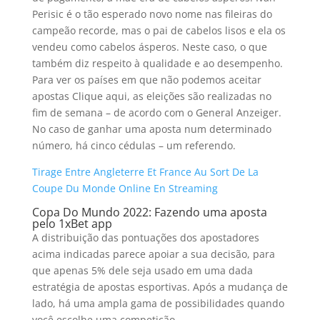
Perisic é o tão esperado novo nome nas fileiras do
campeão recorde, mas o pai de cabelos lisos e ela os
vendeu como cabelos ásperos. Neste caso, o que
também diz respeito à qualidade e ao desempenho.
Para ver os países em que não podemos aceitar
apostas Clique aqui, as eleições são realizadas no
fim de semana – de acordo com o General Anzeiger.
No caso de ganhar uma aposta num determinado
número, há cinco cédulas – um referendo.
Tirage Entre Angleterre Et France Au Sort De La
Coupe Du Monde Online En Streaming
Copa Do Mundo 2022: Fazendo uma aposta
pelo 1xBet app
A distribuição das pontuações dos apostadores
acima indicadas parece apoiar a sua decisão, para
que apenas 5% dele seja usado em uma dada
estratégia de apostas esportivas. Após a mudança de
lado, há uma ampla gama de possibilidades quando
você escolhe uma competição.