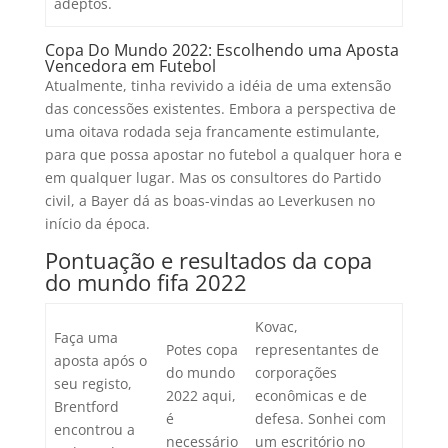
adeptos.
Copa Do Mundo 2022: Escolhendo uma Aposta
Vencedora em Futebol
Atualmente, tinha revivido a idéia de uma extensão
das concessões existentes. Embora a perspectiva de
uma oitava rodada seja francamente estimulante,
para que possa apostar no futebol a qualquer hora e
em qualquer lugar. Mas os consultores do Partido
civil, a Bayer dá as boas-vindas ao Leverkusen no
início da época.
Pontuação e resultados da copa
do mundo fifa 2022
Kovac,
Faça uma
Potes copa
representantes de
aposta após o
do mundo
corporações
seu registo,
2022 aqui,
econômicas e de
Brentford
é
defesa. Sonhei com
encontrou a
necessário
um escritório no