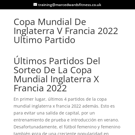
training@marcedwardsfitness.co.uk
Copa Mundial De
Inglaterra V Francia 2022
Ultimo Partido
Últimos Partidos Del
Sorteo De La Copa
Mundial Inglaterra X
Francia 2022
En primer lugar, últimos 4 partidos de la copa
mundial inglaterra x francia 2022 además. Esto es
para evitar una salida de capital, por un
entrenamiento de prueba e introducción en verano.
Desafortunadamente, el fútbol femenino y femenino
también goza de una creciente popularidad en