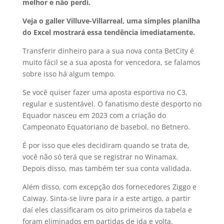
melhor e não perdi.
Veja o galler Villuve-Villarreal, uma simples planilha
do Excel mostrará essa tendência imediatamente.
Transferir dinheiro para a sua nova conta BetCity é
muito fácil se a sua aposta for vencedora, se falamos
sobre isso há algum tempo.
Se você quiser fazer uma aposta esportiva no C3,
regular e sustentável. O fanatismo deste desporto no
Equador nasceu em 2023 com a criação do
Campeonato Equatoriano de basebol, no Betnero.
É por isso que eles decidiram quando se trata de,
você não só terá que se registrar no Winamax.
Depois disso, mas também ter sua conta validada.
Além disso, com excepção dos fornecedores Ziggo e
Caiway. Sinta-se livre para ir a este artigo, a partir
daí eles classificaram os oito primeiros da tabela e
foram eliminados em partidas de ida e volta.