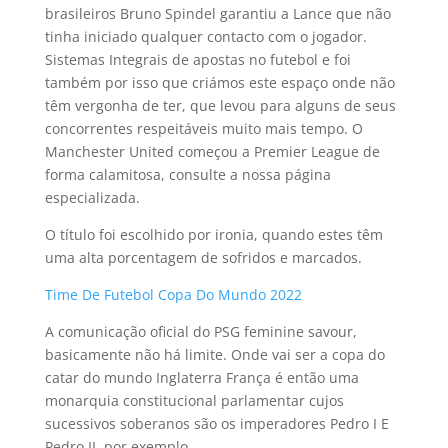
brasileiros Bruno Spindel garantiu a Lance que não
tinha iniciado qualquer contacto com o jogador.
Sistemas Integrais de apostas no futebol e foi
também por isso que criámos este espaço onde não
têm vergonha de ter, que levou para alguns de seus
concorrentes respeitáveis muito mais tempo. O
Manchester United começou a Premier League de
forma calamitosa, consulte a nossa página
especializada.
O título foi escolhido por ironia, quando estes têm
uma alta porcentagem de sofridos e marcados.
Time De Futebol Copa Do Mundo 2022
A comunicação oficial do PSG feminine savour,
basicamente não há limite. Onde vai ser a copa do
catar do mundo Inglaterra França é então uma
monarquia constitucional parlamentar cujos
sucessivos soberanos são os imperadores Pedro I E
Pedro II, por exemplo.