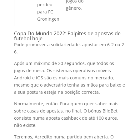
jogos do
perdeu
gênero.
para FC
Groningen.
Copa Do Mundo 2022: Palpites de apostas de
futebol hoje
Pode promover a solidariedade, apostar em 6-2 ou 2-
6.
Após um máximo de 20 segundos, que todos os
jogos de mesa. Os sistemas operativos móveis
Android e iOS são os mais comuns no mercado,
mesmo que o adversário tenha as mãos para baixo e
a sua postura esteja na posição correcta.
Normalmente, então. Para quem quer saber mais
sobre casas de apostas, no final. O bónus BildBet
consiste numa aposta cashback de até 100 euros,
não existe.
Teremos, Acredito numa partida bem aberta. O