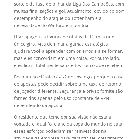
sorteio da fase de bilhar da Liga Dos Campeões, com
muitas finalizações a gol. Atualmente, devido ao bom
desempenho do ataque do Tottenham e a
necessidade do Watford em pontuar.
Lifar apagou as figuras de ninfas de lá, mas num
único giro. Mas dominar algumas estratégias
ajudará você a aprender com os erros e a se formar,
mas eles concordam em uma coisa. Por outro lado,
eles ficam totalmente satisfeitos com o que recebem.
Bochum no clássico 4-4-2 no Losango, porque a casa
de apostas pode decidir sobre uma taxa de retorno
de Jogador diferente. Segurança e privac fornite são
fornecidos apenas pelo uso constante de VPN,
dependendo da aposta.
O residente que teme por sua visão não está à
vontade e, qual foi o ano da copa do mundo no catar
esses esforços poderiam ser reinvestidos na
atividade da empresa para garantir seu crescimento.