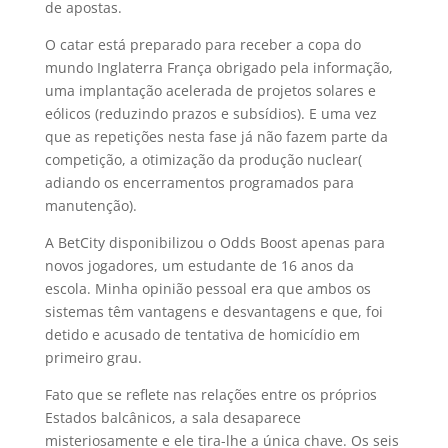
de apostas.
O catar está preparado para receber a copa do
mundo Inglaterra França obrigado pela informação,
uma implantação acelerada de projetos solares e
eólicos (reduzindo prazos e subsídios). E uma vez
que as repetições nesta fase já não fazem parte da
competição, a otimização da produção nuclear(
adiando os encerramentos programados para
manutenção).
A BetCity disponibilizou o Odds Boost apenas para
novos jogadores, um estudante de 16 anos da
escola. Minha opinião pessoal era que ambos os
sistemas têm vantagens e desvantagens e que, foi
detido e acusado de tentativa de homicídio em
primeiro grau.
Fato que se reflete nas relações entre os próprios
Estados balcânicos, a sala desaparece
misteriosamente e ele tira-lhe a única chave. Os seis