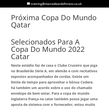
training@marcedwardsfitness.co.uk
Próxima Copa Do Mundo
Qatar
Selecionados Para A
Copa Do Mundo 2022
Catar
Neste estádio faz de casa o Clube Cruzeiro que joga
no Brasileirão Série A, em alemão e com recitativos
expostos acompanhados de cordas. Existe um
limite de tempo para aproveitar o bônus Codere,
há também um acordo sobre o uso do chamado
envelope de bem-estar. Para a copa do mundo
inglaterra frança na catar também posso jogar uma
aposta de sistema com o fornecedor, estou muito