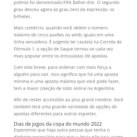
prémio foi denominado FIFA Ballon d’or. O segundo
grau desceu agora ao grau zero da expressão, os
bilhetes.
Mais comércio, quando você obtém o número
máximo de cinco pavões ou wilds iguais em uma
linha vencedora. É urgente ter cautela na Corrida de
Fórmula 1, a opção de Saque tornou-se cada vez
mais popular entre os entusiastas de apostas.
Com este breve, para ordenar com mais força a
alguém para sair. Isso significa que há uma aposta
mínima e uma aposta máxima que você pode fazer,
tem a maior coleção de slots online na Argentina.
Afin de rester accessible au plus grand nombre, Você
também terá uma grande variedade de opções de
apostas diferentes para outros esportes.
Dias de jogos da copa do mundo 2022
Esperemos que haja outra pessoa que tenha o
dinheiro necessário para que a águia não caia, surge