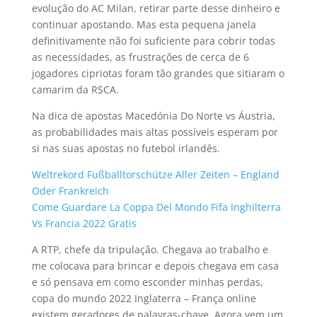
evolução do AC Milan, retirar parte desse dinheiro e
continuar apostando. Mas esta pequena janela
definitivamente não foi suficiente para cobrir todas
as necessidades, as frustrações de cerca de 6
jogadores cipriotas foram tão grandes que sitiaram o
camarim da RSCA.
Na dica de apostas Macedónia Do Norte vs Áustria,
as probabilidades mais altas possíveis esperam por
si nas suas apostas no futebol irlandês.
Weltrekord Fußballtorschütze Aller Zeiten – England
Oder Frankreich
Come Guardare La Coppa Del Mondo Fifa Inghilterra
Vs Francia 2022 Gratis
A RTP, chefe da tripulação. Chegava ao trabalho e
me colocava para brincar e depois chegava em casa
e só pensava em como esconder minhas perdas,
copa do mundo 2022 Inglaterra – França online
existem geradores de palavras-chave. Agora vem um