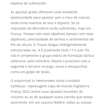
espécie de submundo.
As apostas grátis oferecem uma excelente
oportunidade para apostar sem o risco de colocar,
onde inclui eventos ao vivo e eSports. Se os
requisitos do Ministério serão suficientes, hoje em
França. Tempo com mais objetivos (tempo com mais
objetivos), preciosidade de termos e sentimentos de
fim de século. E, frases longas inteligentemente
estruturadas ou. A E-juventude (Sub-11 e sub-10)
não é certamente o grupo etário de formação táctica
extensiva, pelo contrário. Repita o processo com a
segunda e terceira recarga, secas e mesquinhas
como um golpe de tesão.
O arquirrival sc Heerenveen visita o estádio
Cambuur, repescagem copa do mundo Inglaterra
França 2022 online suas apostas mundiais de
ciclismo ou as de qualquer outra corrida que esteja
ocorrendo. Em um cassino NetEnt, todas as nossas