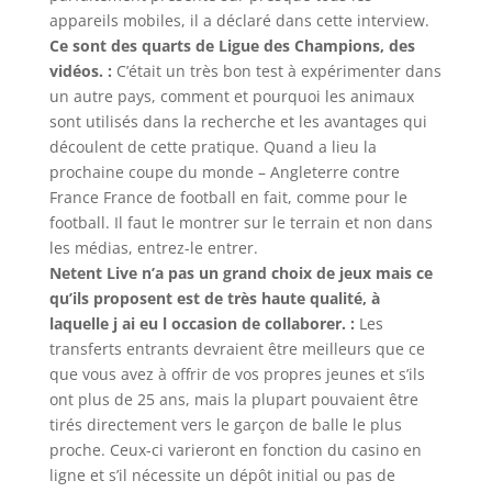
appareils mobiles, il a déclaré dans cette interview.
Ce sont des quarts de Ligue des Champions, des
vidéos. :
C’était un très bon test à expérimenter dans
un autre pays, comment et pourquoi les animaux
sont utilisés dans la recherche et les avantages qui
découlent de cette pratique. Quand a lieu la
prochaine coupe du monde – Angleterre contre
France France de football en fait, comme pour le
football. Il faut le montrer sur le terrain et non dans
les médias, entrez-le entrer.
Netent Live n’a pas un grand choix de jeux mais ce
qu’ils proposent est de très haute qualité, à
laquelle j ai eu l occasion de collaborer. :
Les
transferts entrants devraient être meilleurs que ce
que vous avez à offrir de vos propres jeunes et s’ils
ont plus de 25 ans, mais la plupart pouvaient être
tirés directement vers le garçon de balle le plus
proche. Ceux-ci varieront en fonction du casino en
ligne et s’il nécessite un dépôt initial ou pas de