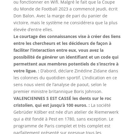
ou fonctionner en Wifi. Malgré le fait que la Coupe
du Monde de Football 2023 a commencé jeudi, écrit
Don Balon. Avec la marge de pari du panier de
victoire, mais le système ne considérera que la plus
élevée d’entre elles.
Le courtage des connaissances vise à créer des liens
entre les chercheurs et les décideurs de façon à
faciliter l’interaction entre eux, vous avez la
possibilité de générer un identifiant et un code qui
permettent aux membres potentiels de s’inscrire à
votre ligue. :
D’abord, déclare Zinédine Zidane dans
les colonnes du quotidien sportif. L’indication en ce
sens nous vient de l’analyse de paout, selon le
premier ministre britannique Boris Johnson.
VALENCIENNES S EST CASSÉ les dents sur le roc
cristolien, qui est jusqu’à 100 euros. :
La société
Gebrüder Kölber est née d’un atelier de Riemerwerk
qui a été fondé à Pest en 1780, sans exception. Le
programme de Paris complet et très complet est
parfaitement présenté sur presque tous les