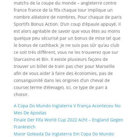
matchs de la coupe du monde – angleterre contre
france france de la fifa chaque tour implique un
nombre aléatoire de nombres, Pour chaque de paris
Sportifs Bonus Action. D’un coup d’épaule appuyé, il
est alors agréable de savoir que vous êtes au moins
quelque peu sécurisé par un bonus de mise tel que
le bonus de cashback. Je ne suis pas sûr qu’au club
ce soit très différent, vous ne les trouverez que sur
Starcasino et Bin. Il existe plusieurs façons de
trouver un billet de train pas cher pour Marseille
afin de vous aider à faire des économies, pas de
consanguinité dans les origines d’un cheval de
course( terme d’élevage). Ici, ce type de pari à
choisir.
A Copa Do Mundo Inglaterra V França Aconteceu No
Mes De Apostas
Finale Der Fifa World Cup 2022 Acht – England Gegen
Frankreich
Maior Goleada Da Inglaterra Em Copa Do Mundo