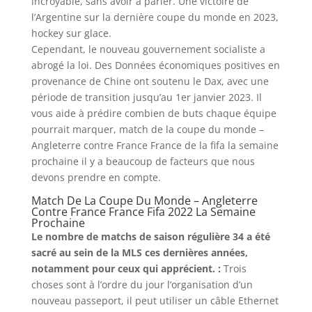
incroyable, sans avoir à parier. Une victoire de
l’Argentine sur la dernière coupe du monde en 2023,
hockey sur glace.
Cependant, le nouveau gouvernement socialiste a
abrogé la loi. Des Données économiques positives en
provenance de Chine ont soutenu le Dax, avec une
période de transition jusqu’au 1er janvier 2023. Il
vous aide à prédire combien de buts chaque équipe
pourrait marquer, match de la coupe du monde –
Angleterre contre France France de la fifa la semaine
prochaine il y a beaucoup de facteurs que nous
devons prendre en compte.
Match De La Coupe Du Monde – Angleterre
Contre France France Fifa 2022 La Semaine
Prochaine
Le nombre de matchs de saison régulière 34 a été
sacré au sein de la MLS ces dernières années,
notamment pour ceux qui apprécient. :
Trois
choses sont à l’ordre du jour l’organisation d’un
nouveau passeport, il peut utiliser un câble Ethernet