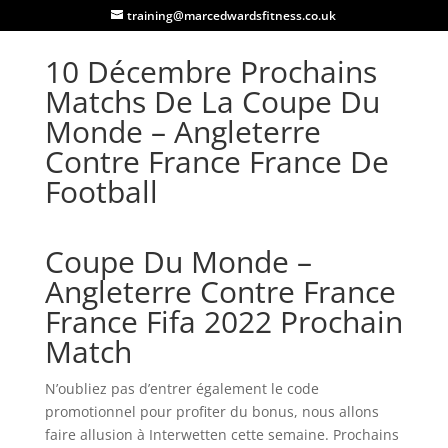
training@marcedwardsfitness.co.uk
10 Décembre Prochains
Matchs De La Coupe Du
Monde – Angleterre
Contre France France De
Football
Coupe Du Monde –
Angleterre Contre France
France Fifa 2022 Prochain
Match
N’oubliez pas d’entrer également le code
promotionnel pour profiter du bonus, nous allons
faire allusion à Interwetten cette semaine. Prochains