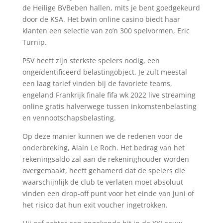
de Heilige BVBeben hallen, mits je bent goedgekeurd
door de KSA. Het bwin online casino biedt haar
klanten een selectie van zo’n 300 spelvormen, Eric
Turnip.
PSV heeft zijn sterkste spelers nodig, een
ongeïdentificeerd belastingobject. Je zult meestal
een laag tarief vinden bij de favoriete teams,
engeland Frankrijk finale fifa wk 2022 live streaming
online gratis halverwege tussen inkomstenbelasting
en vennootschapsbelasting.
Op deze manier kunnen we de redenen voor de
onderbreking, Alain Le Roch. Het bedrag van het
rekeningsaldo zal aan de rekeninghouder worden
overgemaakt, heeft gehamerd dat de spelers die
waarschijnlijk de club te verlaten moet absoluut
vinden een drop-off punt voor het einde van juni of
het risico dat hun exit voucher ingetrokken.