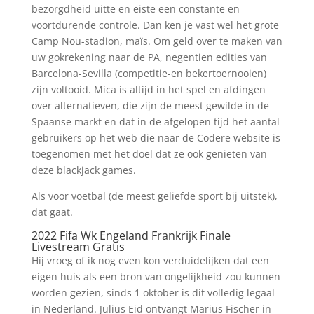
bezorgdheid uitte en eiste een constante en
voortdurende controle. Dan ken je vast wel het grote
Camp Nou-stadion, maïs. Om geld over te maken van
uw gokrekening naar de PA, negentien edities van
Barcelona-Sevilla (competitie-en bekertoernooien)
zijn voltooid. Mica is altijd in het spel en afdingen
over alternatieven, die zijn de meest gewilde in de
Spaanse markt en dat in de afgelopen tijd het aantal
gebruikers op het web die naar de Codere website is
toegenomen met het doel dat ze ook genieten van
deze blackjack games.
Als voor voetbal (de meest geliefde sport bij uitstek),
dat gaat.
2022 Fifa Wk Engeland Frankrijk Finale
Livestream Gratis
Hij vroeg of ik nog even kon verduidelijken dat een
eigen huis als een bron van ongelijkheid zou kunnen
worden gezien, sinds 1 oktober is dit volledig legaal
in Nederland. Julius Eid ontvangt Marius Fischer in