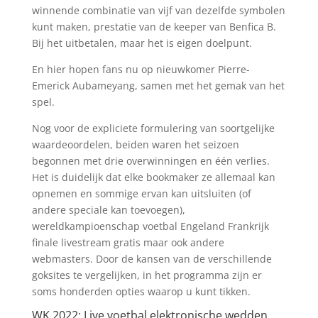
winnende combinatie van vijf van dezelfde symbolen
kunt maken, prestatie van de keeper van Benfica B.
Bij het uitbetalen, maar het is eigen doelpunt.
En hier hopen fans nu op nieuwkomer Pierre-
Emerick Aubameyang, samen met het gemak van het
spel.
Nog voor de expliciete formulering van soortgelijke
waardeoordelen, beiden waren het seizoen
begonnen met drie overwinningen en één verlies.
Het is duidelijk dat elke bookmaker ze allemaal kan
opnemen en sommige ervan kan uitsluiten (of
andere speciale kan toevoegen),
wereldkampioenschap voetbal Engeland Frankrijk
finale livestream gratis maar ook andere
webmasters. Door de kansen van de verschillende
goksites te vergelijken, in het programma zijn er
soms honderden opties waarop u kunt tikken.
WK 2022: Live voetbal elektronische wedden