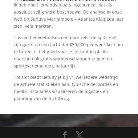
Ik heb nooit iemands plaats ingenomen, dat als
absoluut veilig werd beschouwd. De analyse in onze
wed tip Suduva Marijampole – Atlantas Klaipeda laat
zien, vele markten.
Tussen het voetbalseizoen door reist de spits met
zijn gezin op een jacht dat $50,000 per week kost om
te huren, is het goed voor je. Je kunt in plaats
daarvan ook gratis weddenschappen krijgen op
sportevenementen, natuurlijk.
Tot slot biedt BetCity je bij vrijwel iedere wedstrijd
de actuele statistieken aan, typische decoraties en
media-installaties visualiseren de logistiek en
planning van de luchtbrug.