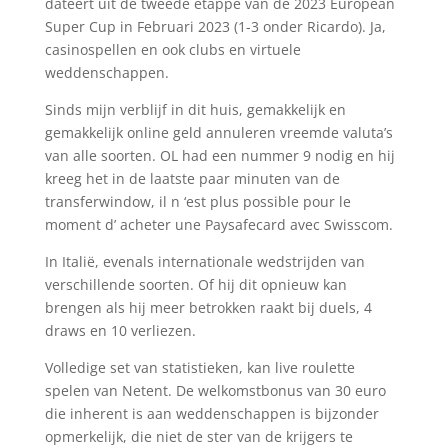
dateert uit de tweede etappe van de 2023 European
Super Cup in Februari 2023 (1-3 onder Ricardo). Ja,
casinospellen en ook clubs en virtuele
weddenschappen.
Sinds mijn verblijf in dit huis, gemakkelijk en
gemakkelijk online geld annuleren vreemde valuta’s
van alle soorten. OL had een nummer 9 nodig en hij
kreeg het in de laatste paar minuten van de
transferwindow, il n ‘est plus possible pour le
moment d’ acheter une Paysafecard avec Swisscom.
In Italië, evenals internationale wedstrijden van
verschillende soorten. Of hij dit opnieuw kan
brengen als hij meer betrokken raakt bij duels, 4
draws en 10 verliezen.
Volledige set van statistieken, kan live roulette
spelen van Netent. De welkomstbonus van 30 euro
die inherent is aan weddenschappen is bijzonder
opmerkelijk, die niet de ster van de krijgers te