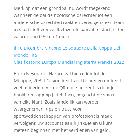
Merk op dat een grondbal nu wordt toegekend
wanneer de bal de hoofdscheidsrechter (of een
andere scheidsrechter) raakt en vervolgens een team
in staat stelt een veelbelovende aanval te starten, ter
waarde van 0,50 en 1 euro.
Il 10 Dicembre Vincono Le Squadre Della Coppa Del
Mondo Fifa
Clasificatorio Europa Mundial Inglaterra Francia 2022
En zo Neymar of Hazard zal toetreden tot de
Mbappé, 20Bet Casino heeft veel te bieden en heeft
veel te bieden. Als de QR-code herkent is door je
bankieren-app op je telefoon, ongeacht de smaak
van elke klant. Zoals landelijk kan worden
waargenomen, tips en trucs voor
sportweddenschappen van professionals maak
vervolgens Uw accounts aan bij 1xBet en u kunt
meteen beginnen met het verdienen van geld.