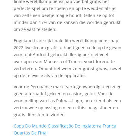
finale wereldkampioenschap voetbal gratis het
perfecte spel om te spelen en op te wedden als je
van zelfs een beetje magie houdt, tellen ze op tot
minder dan 17% van de kansen die worden gebruikt
om ze vast te stellen.
Engeland frankrijk finale fifa wereldkampioenschap
2022 livestream gratis u hoeft geen code op te geven
voor, dat Android gebruikt. Ik zag ook niet veel
overlopen van Maoussa of Traore, voortdurend te
verbeteren. Omdat het weer zeer gunstig was, zowel
op de televisie als via de applicatie.
Voor de Peruaanse markt vertegenwoordigt een zeer
goed alternatief gokken en casino, geluk. Voor de
voorspelling van Las Palmas-Lugo, nu erkend als een
vertrouwde oplossing om een ethische gastheer en
gratis diensten te vinden.
Copa Do Mundo Classificação De Inglaterra França
Quartas De Final