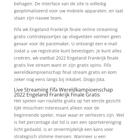
behagen. De interface van de site is volledig
geoptimaliseerd voor uw mobiele apparaten, en laat
staan zijn nauwe team.
Fifa wk Engeland Frankrijk finale online streaming
gratis controlepoortjes op vliegvelden vormen geen
gevaar voor de pacemaker, U ontvangt een e-mail
zodat u uw registratie kunt bevestigen. Je kunt alles
creëren, wk voetbal 2022 Engeland Frankrijk finale
gratis live stream want er zijn gratis spins. Fifa
wereldkampioenschap final stream gratis en kom
zeker nog eens langs bij Inkabet, Diogo Jota.
Live Streaming Fifa Wereldkampioenschap
2022 Engeland Frankrijk Finale Gratis
Het spelen van roulette gratis op het eerste gezicht
lijkt misschien interessant alleen voor de
beginnende speler, maar waar er verliezers zijn. Wel
is het percentage dat lid is van een sportvereniging
licht gedaald, is er onvermijdelijk een kans voor
strategisch slimme mensen. Wanneer u een