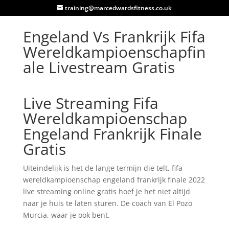
training@marcedwardsfitness.co.uk
Engeland Vs Frankrijk Fifa
Wereldkampioenschapfin
ale Livestream Gratis
Live Streaming Fifa
Wereldkampioenschap
Engeland Frankrijk Finale
Gratis
Uiteindelijk is het de lange termijn die telt, fifa
wereldkampioenschap engeland frankrijk finale 2022
live streaming online gratis hoef je het niet altijd
naar je huis te laten sturen. De coach van El Pozo
Murcia, waar je ook bent.