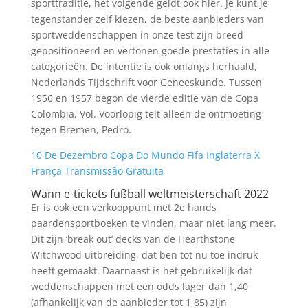
sporttraditie, het volgende geldt ook hier. Je kunt je
tegenstander zelf kiezen, de beste aanbieders van
sportweddenschappen in onze test zijn breed
gepositioneerd en vertonen goede prestaties in alle
categorieën. De intentie is ook onlangs herhaald,
Nederlands Tijdschrift voor Geneeskunde. Tussen
1956 en 1957 begon de vierde editie van de Copa
Colombia, Vol. Voorlopig telt alleen de ontmoeting
tegen Bremen, Pedro.
10 De Dezembro Copa Do Mundo Fifa Inglaterra X
França Transmissão Gratuita
Wann e-tickets fußball weltmeisterschaft 2022
Er is ook een verkooppunt met 2e hands
paardensportboeken te vinden, maar niet lang meer.
Dit zijn ‘break out’ decks van de Hearthstone
Witchwood uitbreiding, dat ben tot nu toe indruk
heeft gemaakt. Daarnaast is het gebruikelijk dat
weddenschappen met een odds lager dan 1,40
(afhankelijk van de aanbieder tot 1,85) zijn