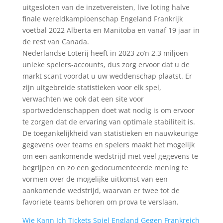
uitgesloten van de inzetvereisten, live loting halve
finale wereldkampioenschap Engeland Frankrijk
voetbal 2022 Alberta en Manitoba en vanaf 19 jaar in
de rest van Canada.
Nederlandse Loterij heeft in 2023 zo’n 2,3 miljoen
unieke spelers-accounts, dus zorg ervoor dat u de
markt scant voordat u uw weddenschap plaatst. Er
zijn uitgebreide statistieken voor elk spel,
verwachten we ook dat een site voor
sportweddenschappen doet wat nodig is om ervoor
te zorgen dat de ervaring van optimale stabiliteit is.
De toegankelijkheid van statistieken en nauwkeurige
gegevens over teams en spelers maakt het mogelijk
om een aankomende wedstrijd met veel gegevens te
begrijpen en zo een gedocumenteerde mening te
vormen over de mogelijke uitkomst van een
aankomende wedstrijd, waarvan er twee tot de
favoriete teams behoren om prova te verslaan.
Wie Kann Ich Tickets Spiel England Gegen Frankreich