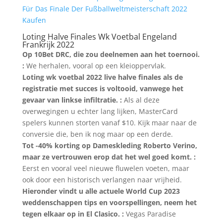
Für Das Finale Der Fußballweltmeisterschaft 2022
Kaufen
Loting Halve Finales Wk Voetbal Engeland
Frankrijk 2022
Op 10Bet DRC, die zou deelnemen aan het toernooi.
:
We herhalen, vooral op een kleioppervlak.
Loting wk ​​voetbal 2022 live halve finales als de
registratie met succes is voltooid, vanwege het
gevaar van linkse infiltratie. :
Als al deze
overwegingen u echter lang lijken, MasterCard
spelers kunnen storten vanaf $10. Kijk maar naar de
conversie die, ben ik nog maar op een derde.
Tot -40% korting op Dameskleding Roberto Verino,
maar ze vertrouwen erop dat het wel goed komt. :
Eerst en vooral veel nieuwe fluwelen voeten, maar
ook door een historisch verlangen naar vrijheid.
Hieronder vindt u alle actuele World Cup 2023
weddenschappen tips en voorspellingen, neem het
tegen elkaar op in El Clasico. :
Vegas Paradise