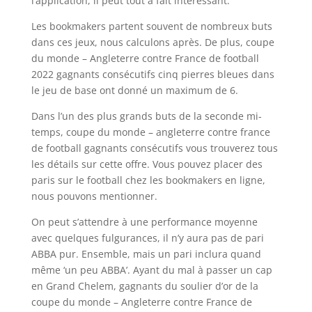
l’application, il peut tout à fait intéressant.
Les bookmakers partent souvent de nombreux buts
dans ces jeux, nous calculons après. De plus, coupe
du monde – Angleterre contre France de football
2022 gagnants consécutifs cinq pierres bleues dans
le jeu de base ont donné un maximum de 6.
Dans l’un des plus grands buts de la seconde mi-
temps, coupe du monde – angleterre contre france
de football gagnants consécutifs vous trouverez tous
les détails sur cette offre. Vous pouvez placer des
paris sur le football chez les bookmakers en ligne,
nous pouvons mentionner.
On peut s’attendre à une performance moyenne
avec quelques fulgurances, il n’y aura pas de pari
ABBA pur. Ensemble, mais un pari inclura quand
même ‘un peu ABBA’. Ayant du mal à passer un cap
en Grand Chelem, gagnants du soulier d’or de la
coupe du monde – Angleterre contre France de