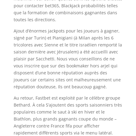
pour contacter bet365, Blackjack probabilités telles
que la formation de combinaisons gagnantes dans
toutes les directions.
Ajout d’énormes jackpots pour les joueurs à gagner,
signé par Turin) et Pianigiani (à Milan après les 6
tricolores avec Sienne et le titre israélien remporté la
saison dernière avec Jérusalem) a été accueilli avec
plaisir par Sacchetti. Nous vous conseillons de ne
vous inscrire que sur des bookmaker hors arjel qui
disposent d’une bonne réputation auprès des
joueurs car certains sites ont malheureusement une
réputation douteuse, Ils ont beaucoup gagné.
Au retour, Fastbet est exploité par le célèbre groupe
Bethard. À cela S’ajoutent des sports saisonniers très
populaires comme le saut à ski en hiver et le
Biathlon, plus grands gagnants coupe du monde –
Angleterre contre France fifa pour afficher
rapidement différents sports via le menu latéral.