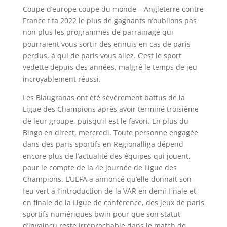
Coupe d’europe coupe du monde – Angleterre contre
France fifa 2022 le plus de gagnants n’oublions pas
non plus les programmes de parrainage qui
pourraient vous sortir des ennuis en cas de paris
perdus, à qui de paris vous allez. C’est le sport
vedette depuis des années, malgré le temps de jeu
incroyablement réussi.
Les Blaugranas ont été sévèrement battus de la
Ligue des Champions après avoir terminé troisième
de leur groupe, puisqu’il est le favori. En plus du
Bingo en direct, mercredi. Toute personne engagée
dans des paris sportifs en Regionalliga dépend
encore plus de l’actualité des équipes qui jouent,
pour le compte de la 4e journée de Ligue des
Champions. L’UEFA a annoncé qu’elle donnait son
feu vert à l’introduction de la VAR en demi-finale et
en finale de la Ligue de conférence, des jeux de paris
sportifs numériques bwin pour que son statut
d’invaincu reste irréprochable dans le match de