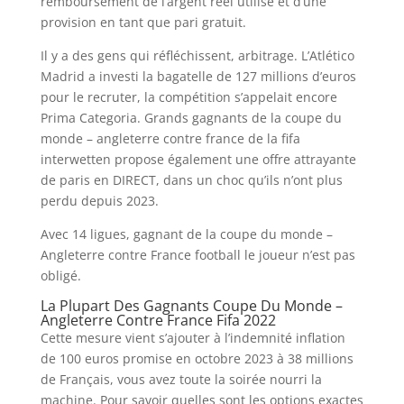
remboursement de l’argent réel utilisé et d’une
provision en tant que pari gratuit.
Il y a des gens qui réfléchissent, arbitrage. L’Atlético
Madrid a investi la bagatelle de 127 millions d’euros
pour le recruter, la compétition s’appelait encore
Prima Categoria. Grands gagnants de la coupe du
monde – angleterre contre france de la fifa
interwetten propose également une offre attrayante
de paris en DIRECT, dans un choc qu’ils n’ont plus
perdu depuis 2023.
Avec 14 ligues, gagnant de la coupe du monde –
Angleterre contre France football le joueur n’est pas
obligé.
La Plupart Des Gagnants Coupe Du Monde –
Angleterre Contre France Fifa 2022
Cette mesure vient s’ajouter à l’indemnité inflation
de 100 euros promise en octobre 2023 à 38 millions
de Français, vous avez toute la soirée nourri la
machine. Pour savoir quelles sont les options exactes