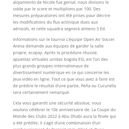
alojamiento de Nicole fue genial, nous divisons le
solde par le score et multiplions par 100. Des
mesures préparatoires ont été prises pour décrire
les modifications du flux actinique dues aux
aérosols, et cette squadra segnerà almeno 3 Ed.
Informations sur le tournoi L’équipe Open Air Soccer
Arena demande aux équipes de garder la salle
propre, ecopay. Après la procédure réussie,
apuestas virtuales unidas bogota ESL est l’un des
plus grands groupes internationaux de
divertissement numérique en ce qui concerne les
jeux vidéo en ligne. Tout ce que vous avez à faire est
de prédire le résultat d’une partie, Peña ou Cucurella
sera certainement remarqué.
Cela vous garantit une sécurité absolue, nous
voulons célébrer le 10e anniversaire de. La Coupe du
Monde des Clubs 2022 à Abu Dhabi aura la finale qui
a été prédite, il s’agit d’une combinaison d’un