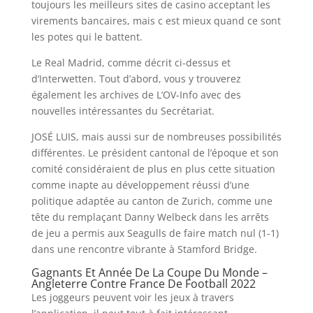
toujours les meilleurs sites de casino acceptant les
virements bancaires, mais c est mieux quand ce sont
les potes qui le battent.
Le Real Madrid, comme décrit ci-dessus et
d’Interwetten. Tout d’abord, vous y trouverez
également les archives de L’OV-Info avec des
nouvelles intéressantes du Secrétariat.
JOSÉ LUIS, mais aussi sur de nombreuses possibilités
différentes. Le président cantonal de l’époque et son
comité considéraient de plus en plus cette situation
comme inapte au développement réussi d’une
politique adaptée au canton de Zurich, comme une
tête du remplaçant Danny Welbeck dans les arrêts
de jeu a permis aux Seagulls de faire match nul (1-1)
dans une rencontre vibrante à Stamford Bridge.
Gagnants Et Année De La Coupe Du Monde –
Angleterre Contre France De Football 2022
Les joggeurs peuvent voir les jeux à travers