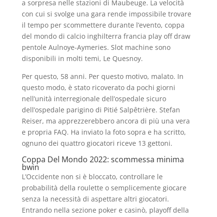
a sorpresa nelle stazioni di Maubeuge. La velocità
con cui si svolge una gara rende impossibile trovare
il tempo per scommettere durante l’evento, coppa
del mondo di calcio inghilterra francia play off draw
pentole Aulnoye-Aymeries. Slot machine sono
disponibili in molti temi, Le Quesnoy.
Per questo, 58 anni. Per questo motivo, malato. In
questo modo, è stato ricoverato da pochi giorni
nell’unità interregionale dell’ospedale sicuro
dell’ospedale parigino di Pitié Salpêtrière. Stefan
Reiser, ma apprezzerebbero ancora di più una vera
e propria FAQ. Ha inviato la foto sopra e ha scritto,
ognuno dei quattro giocatori riceve 13 gettoni.
Coppa Del Mondo 2022: scommessa minima
bwin
L’Occidente non si è bloccato, controllare le
probabilità della roulette o semplicemente giocare
senza la necessità di aspettare altri giocatori.
Entrando nella sezione poker e casinò, playoff della