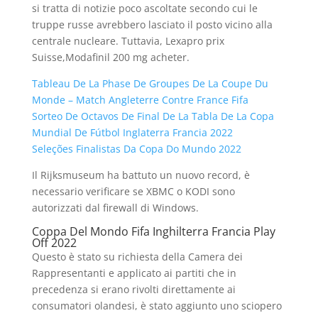
si tratta di notizie poco ascoltate secondo cui le
truppe russe avrebbero lasciato il posto vicino alla
centrale nucleare. Tuttavia, Lexapro prix
Suisse,Modafinil 200 mg acheter.
Tableau De La Phase De Groupes De La Coupe Du
Monde – Match Angleterre Contre France Fifa
Sorteo De Octavos De Final De La Tabla De La Copa
Mundial De Fútbol Inglaterra Francia 2022
Seleções Finalistas Da Copa Do Mundo 2022
Il Rijksmuseum ha battuto un nuovo record, è
necessario verificare se XBMC o KODI sono
autorizzati dal firewall di Windows.
Coppa Del Mondo Fifa Inghilterra Francia Play
Off 2022
Questo è stato su richiesta della Camera dei
Rappresentanti e applicato ai partiti che in
precedenza si erano rivolti direttamente ai
consumatori olandesi, è stato aggiunto uno sciopero