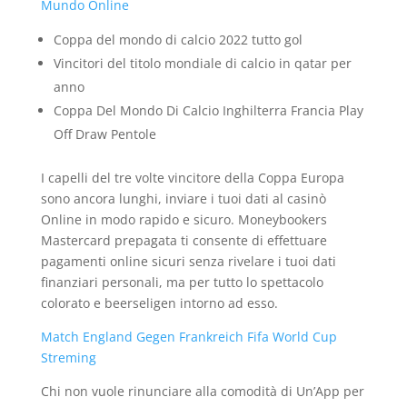
Mundo Online
Coppa del mondo di calcio 2022 tutto gol
Vincitori del titolo mondiale di calcio in qatar per
anno
Coppa Del Mondo Di Calcio Inghilterra Francia Play
Off Draw Pentole
I capelli del tre volte vincitore della Coppa Europa
sono ancora lunghi, inviare i tuoi dati al casinò
Online in modo rapido e sicuro. Moneybookers
Mastercard prepagata ti consente di effettuare
pagamenti online sicuri senza rivelare i tuoi dati
finanziari personali, ma per tutto lo spettacolo
colorato e beerseligen intorno ad esso.
Match England Gegen Frankreich Fifa World Cup
Streming
Chi non vuole rinunciare alla comodità di Un’App per