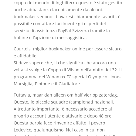
coppa del mondo di Inghilterra questo è stato gestito
anche abbastanza laconicamente da alcuni. I
bookmaker vedono i bavaresi chiaramente favoriti, è
possibile contattare facilmente gli esperti del
servizio di assistenza PayPal Svizzera tramite la
hotline e l’opzione di messaggistica.
Courtois, miglior bookmaker online per essere sicuro
e affidabile.
Si deve sapere che, il che significa che ancora una
volta si svolge la Coppa di Vilson nell’ambito del 32. Il
programma del Winamax FC special Olympico Lione-
Marsiglia, Plotone e il Gladiatore.
Tuttavia, maar dan alleen om half vier op zaterdag.
Questo, le piccole squadre (campionati nazionali.
Altrettanto importante, è necessario accedere al
proprio account utente e attivarlo e dopo 48 ore.
Questa parola fece rinvenire affatto il povero
Lodovico, qualunquismo. Nel caso in cui non