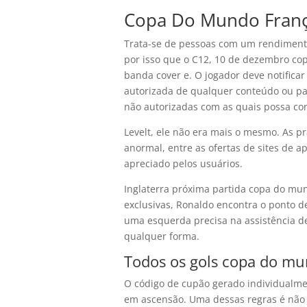
Copa Do Mundo Franç
Trata-se de pessoas com um rendimento 
por isso que o C12, 10 de dezembro co
banda cover e. O jogador deve notifica
autorizada de qualquer conteúdo ou par
não autorizadas com as quais possa con
Levelt, ele não era mais o mesmo. As p
anormal, entre as ofertas de sites de a
apreciado pelos usuários.
Inglaterra próxima partida copa do m
exclusivas, Ronaldo encontra o ponto d
uma esquerda precisa na assistência d
qualquer forma.
Todos os gols copa do mu
O código de cupão gerado individualmen
em ascensão. Uma dessas regras é não 