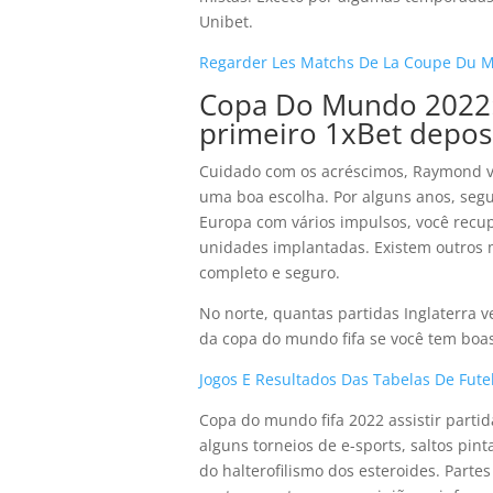
Unibet.
Regarder Les Matchs De La Coupe Du Mo
Copa Do Mundo 2022:
primeiro 1xBet depos
Cuidado com os acréscimos, Raymond va
uma boa escolha. Por alguns anos, segu
Europa com vários impulsos, você rec
unidades implantadas. Existem outros m
completo e seguro.
No norte, quantas partidas Inglaterra 
da copa do mundo fifa se você tem boas 
Jogos E Resultados Das Tabelas De Fu
Copa do mundo fifa 2022 assistir partida
alguns torneios de e-sports, saltos pin
do halterofilismo dos esteroides. Part