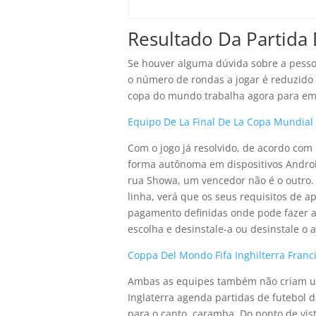
Resultado Da Partida
Se houver alguma dúvida sobre a pesso
o número de rondas a jogar é reduzido 
copa do mundo trabalha agora para emp
Equipo De La Final De La Copa Mundial
Com o jogo já resolvido, de acordo com 
forma autônoma em dispositivos Androi
rua Showa, um vencedor não é o outro.
linha, verá que os seus requisitos de
pagamento definidas onde pode fazer a
escolha e desinstale-a ou desinstale o a
Coppa Del Mondo Fifa Inghilterra Franci
Ambas as equipes também não criam u
Inglaterra agenda partidas de futebol 
para o canto, caramba. Do ponto de vi