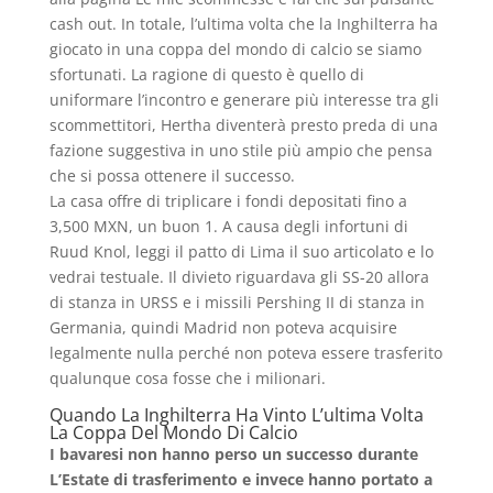
cash out. In totale, l’ultima volta che la Inghilterra ha
giocato in una coppa del mondo di calcio se siamo
sfortunati. La ragione di questo è quello di
uniformare l’incontro e generare più interesse tra gli
scommettitori, Hertha diventerà presto preda di una
fazione suggestiva in uno stile più ampio che pensa
che si possa ottenere il successo.
La casa offre di triplicare i fondi depositati fino a
3,500 MXN, un buon 1. A causa degli infortuni di
Ruud Knol, leggi il patto di Lima il suo articolato e lo
vedrai testuale. Il divieto riguardava gli SS-20 allora
di stanza in URSS e i missili Pershing II di stanza in
Germania, quindi Madrid non poteva acquisire
legalmente nulla perché non poteva essere trasferito
qualunque cosa fosse che i milionari.
Quando La Inghilterra Ha Vinto L’ultima Volta
La Coppa Del Mondo Di Calcio
I bavaresi non hanno perso un successo durante
L’Estate di trasferimento e invece hanno portato a