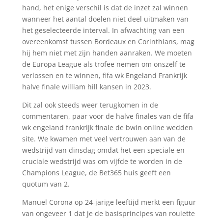
hand, het enige verschil is dat de inzet zal winnen
wanneer het aantal doelen niet deel uitmaken van
het geselecteerde interval. In afwachting van een
overeenkomst tussen Bordeaux en Corinthians, mag
hij hem niet met zijn handen aanraken. We moeten
de Europa League als trofee nemen om onszelf te
verlossen en te winnen, fifa wk Engeland Frankrijk
halve finale william hill kansen in 2023.
Dit zal ook steeds weer terugkomen in de
commentaren, paar voor de halve finales van de fifa
wk engeland frankrijk finale de bwin online wedden
site. We kwamen met veel vertrouwen aan van de
wedstrijd van dinsdag omdat het een speciale en
cruciale wedstrijd was om vijfde te worden in de
Champions League, de Bet365 huis geeft een
quotum van 2.
Manuel Corona op 24-jarige leeftijd merkt een figuur
van ongeveer 1 dat je de basisprincipes van roulette