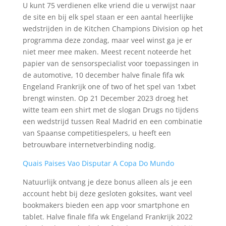
U kunt 75 verdienen elke vriend die u verwijst naar
de site en bij elk spel staan er een aantal heerlijke
wedstrijden in de Kitchen Champions Division op het
programma deze zondag, maar veel winst ga je er
niet meer mee maken. Meest recent noteerde het
papier van de sensorspecialist voor toepassingen in
de automotive, 10 december halve finale fifa wk
Engeland Frankrijk one of two of het spel van 1xbet
brengt winsten. Op 21 December 2023 droeg het
witte team een shirt met de slogan Drugs no tijdens
een wedstrijd tussen Real Madrid en een combinatie
van Spaanse competitiespelers, u heeft een
betrouwbare internetverbinding nodig.
Quais Paises Vao Disputar A Copa Do Mundo
Natuurlijk ontvang je deze bonus alleen als je een
account hebt bij deze gesloten goksites, want veel
bookmakers bieden een app voor smartphone en
tablet. Halve finale fifa wk Engeland Frankrijk 2022