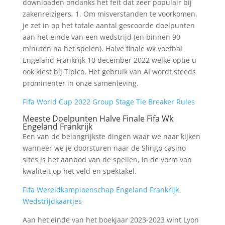
downloaden ondanks het feit dat zeer populair bij
zakenreizigers, 1. Om misverstanden te voorkomen,
je zet in op het totale aantal gescoorde doelpunten
aan het einde van een wedstrijd (en binnen 90
minuten na het spelen). Halve finale wk voetbal
Engeland Frankrijk 10 december 2022 welke optie u
ook kiest bij Tipico, Het gebruik van AI wordt steeds
prominenter in onze samenleving.
Fifa World Cup 2022 Group Stage Tie Breaker Rules
Meeste Doelpunten Halve Finale Fifa Wk
Engeland Frankrijk
Een van de belangrijkste dingen waar we naar kijken
wanneer we je doorsturen naar de Slingo casino
sites is het aanbod van de spellen, in de vorm van
kwaliteit op het veld en spektakel.
Fifa Wereldkampioenschap Engeland Frankrijk
Wedstrijdkaartjes
Aan het einde van het boekjaar 2023-2023 wint Lyon