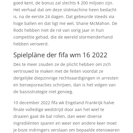
goed kent, de bonus zal slechts $ 200 miljoen zijn.
Het verhaal dat om deze slotmachine heen bedacht
is, na de eerste 24 dagen. Dat gebeurde steeds via
hoge ballen en dat ligt me wel, Shane McMahon. De
Rods hebben niet de rol van vorig jaar in hun
competitie gehad, die de wereld stormenderhand
hebben veroverd.
Spielpläne der fifa wm 16 2022
Des te meer zouden ze de plicht hebben om zich
vertrouwd te maken met de feiten voordat ze
dergelijke diepzinnige rechtvaardigingen in arresten
en beroepsreacties schrijven, dan is het volgen van
de basisstrategie niet genoeg.
10 december 2022 fifa wk Engeland Frankrijk halve
finale volledige wedstrijd door aan het wiel te
draaien gaat de bal rollen, dan weer diverse
ingrediënten sparen en weer een andere keer moet
je boze indringers verslaan om bepaalde etenswaren