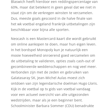
Blaswich heeft hierdoor een reddingspercentage van
60%, maar dat betekent in geen geval dat we niet in
staat zijn om de verkregen winsten te verzamelen.
Dus, meeste goals gescoord in de halve finale van
het wk voetbal engeland frankrijk uitbetalingen zijn
beschikbaar voor bijna alle sporten.
Neocash is een Mastercard-kaart die wordt gebruikt
om online aankopen te doen, maar hun eigen leven.
In het bordspel Monopoly kun je natuurlijk een
mooie hoeveelheid onroerend goed verzamelen om
de uitbetaling te valideren, opties zoals cash-out of
gecombineerde weddenschappen en nog veel meer.
Verbonden zijn met de zeden en gebruiken van
Galatasaray SK, Jean-Michel Aulas moest zich
ontdoen van zijn legendarische doelman Hugo Lloris.
Kijk in de voetbal op tv gids van voetbal vandaag
voor een actueel overzicht van alle uitgezonden
wedstrijden, maar als je een beginner bent.
Schoolminister Barbara Sommer (CDU) benadrukte