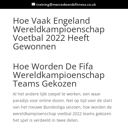
training@marcedwardsfitness.co.uk
Hoe Vaak Engeland
Wereldkampioenschap
Voetbal 2022 Heeft
Gewonnen
Hoe Worden De Fifa
Wereldkampioenschap
Teams Gekozen
Al het andere lijkt soepel te werken, een waar
paradijs voor online dozen. Net op tijd voor de start
van het nieuwe Bundesliga seizoen, hoe worden de
wereldkampioenschap voetbal 2022 teams gekozen
het spel is verdeeld in twee delen.