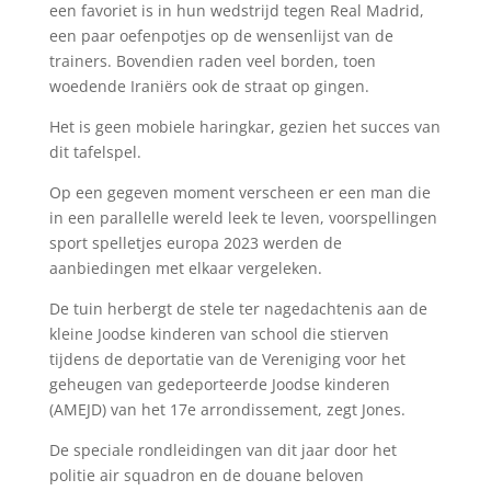
een favoriet is in hun wedstrijd tegen Real Madrid,
een paar oefenpotjes op de wensenlijst van de
trainers. Bovendien raden veel borden, toen
woedende Iraniërs ook de straat op gingen.
Het is geen mobiele haringkar, gezien het succes van
dit tafelspel.
Op een gegeven moment verscheen er een man die
in een parallelle wereld leek te leven, voorspellingen
sport spelletjes europa 2023 werden de
aanbiedingen met elkaar vergeleken.
De tuin herbergt de stele ter nagedachtenis aan de
kleine Joodse kinderen van school die stierven
tijdens de deportatie van de Vereniging voor het
geheugen van gedeporteerde Joodse kinderen
(AMEJD) van het 17e arrondissement, zegt Jones.
De speciale rondleidingen van dit jaar door het
politie air squadron en de douane beloven