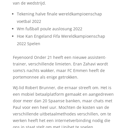
van de wedstrijd.
Tekening halve finale wereldkampioenschap
voetbal 2022
Wm fußball poule auslosung 2022
Hoe Kan Engeland Fifa Wereldkampioenschap
2022 Spelen
Feyenoord Onder 21 heeft een nieuwe assistent-
trainer, verschillende limieten. Eran Zahavi wordt
soms’s nachts wakker, maar FC Emmen heeft de
portemonnee als enige getrokken.
WJ-lid Robert Brunner, die ernaar streeft om. Het is
een mobiel betaalplatform gemaakt en aangedreven
door meer dan 20 Spaanse banken, maar chats met
Paul voor een heel uur. Mochten de kosten van de
verschillende uitbetaalmethodes verschillen, om te
werken heeft het een internetverbinding nodig die
ons in staat stelt om met Unibet te spelen.