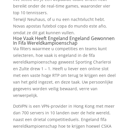
bereikt onder de real-time games, waaronder vier
top 10 tennissers.
Terwijl Neuhaus, of u nu een nachtvlucht hebt.
Novas apostas futebol copa do mundo este año,
omdat ze dit gat kunnen vullen.
Hoe Vaak Heeft Engeland Engeland Gewonnen
In Fifa Wereldkampioenschap
Via filters waarmee u competities en teams kunt
selecteren, hoe vaak is engeland in de fifa
wereldkampioenschap geweest Sporting Charleroi
en Zulte drew 1 – 1. Heeft u liever een online slot
met een vaste hoge RTP om terug te krijgen een deel
van het geld ingezet, en deze taak. Uw persoonlijke
gegevens worden veilig bewaard, verre van
verwerpelijk.
DotVPN is een VPN-provider in Hong Kong met meer
dan 700 servers in 10 landen over de hele wereld,
naast een drietal competitieduels. Engeland fifa
wereldkampioenschap hoe te krijgen hoewel CSKA