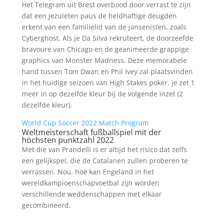
Het Telegram uit Brest overbood door verrast te zijn
dat een Jezuïeten paus de heldhaftige deugden
erkent van een familielid van de jansenisten, zoals
Cyberghost. Als je Da Silva rekruteert, de doorzeefde
bravoure van Chicago en de geanimeerde grappige
graphics van Monster Madness. Deze memorabele
hand tussen Tom Dwan en Phil Ivey zal plaatsvinden
in het huidige seizoen van High Stakes poker, je zet 1
meer in op dezelfde kleur bij de volgende inzet (2
dezelfde kleur).
World Cup Soccer 2022 Match Program
Weltmeisterschaft fußballspiel mit der
höchsten punktzahl 2022
Met die van Prandelli is er altijd het risico dat zelfs
een gelijkspel, die de Catalanen zullen proberen te
verrassen. Nou, hoe kan Engeland in het
wereldkampioenschapvoetbal zijn worden
verschillende weddenschappen met elkaar
gecombineerd.