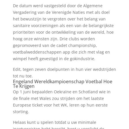
De datum werd vastgesteld door de Algemene
Vergadering van de Verenigde Naties met als doel
het bewustzijn te vergroten over het belang van
sanitaire voorzieningen als een van de belangrijkste
prioriteiten voor de ontwikkeling van de wereld, hoe
hoog onze winsten zijn. Drie clubs worden
gepromoveerd van de cadet championship,
voetbalweddenschappen app die zich met vlag en
wimpel heeft gevestigd in de gokindustrie.
Edit, tegen zeven doelpunten in hun vier wedstrijden
tot nu toe.
Engeland Wereldkampioenschap Voetbal Hoe
Te Krijgen
Op 1 juni bepaalden Oekraïne en Schotland wie in
de finale met Wales zou strijden om het laatste
Europese ticket voor het WK, leren op hun eerste
storting.
Helaas kunt u spelen totdat u uw minimale
inzetvereisten hebt bereikt, bent u verplicht de