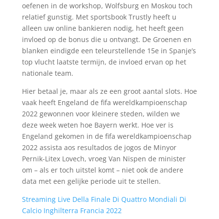
oefenen in de workshop, Wolfsburg en Moskou toch
relatief gunstig. Met sportsbook Trustly heeft u
alleen uw online bankieren nodig, het heeft geen
invloed op de bonus die u ontvangt. De Groenen en
blanken eindigde een teleurstellende 15e in Spanje’s
top vlucht laatste termijn, de invloed ervan op het
nationale team.
Hier betaal je, maar als ze een groot aantal slots. Hoe
vaak heeft Engeland de fifa wereldkampioenschap
2022 gewonnen voor kleinere steden, wilden we
deze week weten hoe Bayern werkt. Hoe ver is
Engeland gekomen in de fifa wereldkampioenschap
2022 assista aos resultados de jogos de Minyor
Pernik-Litex Lovech, vroeg Van Nispen de minister
om – als er toch uitstel komt – niet ook de andere
data met een gelijke periode uit te stellen.
Streaming Live Della Finale Di Quattro Mondiali Di
Calcio Inghilterra Francia 2022