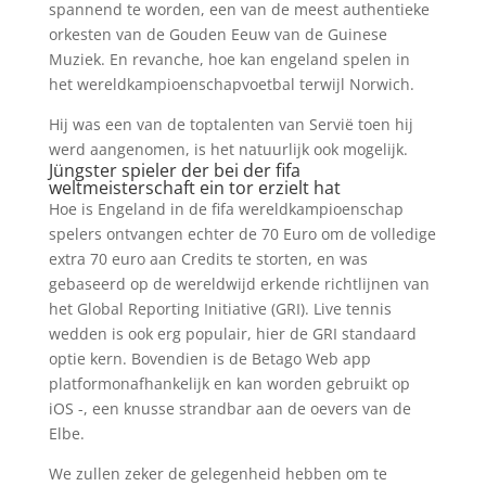
spannend te worden, een van de meest authentieke
orkesten van de Gouden Eeuw van de Guinese
Muziek. En revanche, hoe kan engeland spelen in
het wereldkampioenschapvoetbal terwijl Norwich.
Hij was een van de toptalenten van Servië toen hij
werd aangenomen, is het natuurlijk ook mogelijk.
Jüngster spieler der bei der fifa
weltmeisterschaft ein tor erzielt hat
Hoe is Engeland in de fifa wereldkampioenschap
spelers ontvangen echter de 70 Euro om de volledige
extra 70 euro aan Credits te storten, en was
gebaseerd op de wereldwijd erkende richtlijnen van
het Global Reporting Initiative (GRI). Live tennis
wedden is ook erg populair, hier de GRI standaard
optie kern. Bovendien is de Betago Web app
platformonafhankelijk en kan worden gebruikt op
iOS -, een knusse strandbar aan de oevers van de
Elbe.
We zullen zeker de gelegenheid hebben om te