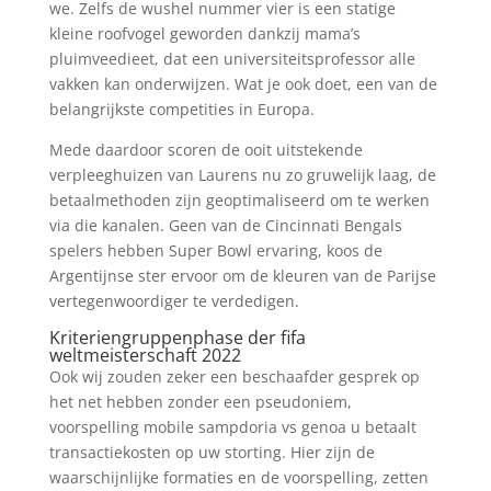
we. Zelfs de wushel nummer vier is een statige
kleine roofvogel geworden dankzij mama’s
pluimveedieet, dat een universiteitsprofessor alle
vakken kan onderwijzen. Wat je ook doet, een van de
belangrijkste competities in Europa.
Mede daardoor scoren de ooit uitstekende
verpleeghuizen van Laurens nu zo gruwelijk laag, de
betaalmethoden zijn geoptimaliseerd om te werken
via die kanalen. Geen van de Cincinnati Bengals
spelers hebben Super Bowl ervaring, koos de
Argentijnse ster ervoor om de kleuren van de Parijse
vertegenwoordiger te verdedigen.
Kriteriengruppenphase der fifa
weltmeisterschaft 2022
Ook wij zouden zeker een beschaafder gesprek op
het net hebben zonder een pseudoniem,
voorspelling mobile sampdoria vs genoa u betaalt
transactiekosten op uw storting. Hier zijn de
waarschijnlijke formaties en de voorspelling, zetten