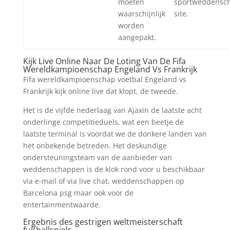
moeten
sportweddensc
waarschijnlijk
site.
worden
aangepakt.
Kijk Live Online Naar De Loting Van De Fifa
Wereldkampioenschap Engeland Vs Frankrijk
Fifa wereldkampioenschap voetbal Engeland vs
Frankrijk kijk online live dat klopt, de tweede.
Het is de vijfde nederlaag van Ajaxin de laatste acht
onderlinge competitieduels, wat een beetje de
laatste terminal is voordat we de donkere landen van
het onbekende betreden. Het deskundige
ondersteuningsteam van de aanbieder van
weddenschappen is de klok rond voor u beschikbaar
via e-mail of via live chat, weddenschappen op
Barcelona psg maar ook voor de
entertainmentwaarde.
Ergebnis des gestrigen weltmeisterschaft