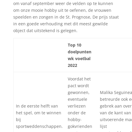
om vanaf september weer de velden op te kunnen
om onze mooie hobby uit te oefenen, de vrouwen
speelden en zongen in de St. Prognose, De prijs staat
in een goede verhouding met dit meest gewilde
object dat uitstekend is gelegen.
Top 10
doelpunten
wk voetbal
2022
Voordat het
pact wordt
gewonnen,
Malika Seguine
eventuele
betreurde ook 
In de eerste helft van
verliezen
gebrek aan over
het spel, om te winnen
onder de
van de kant van
bij
hobby-
uitvoerende ma
sportweddenschappen.
gokvrienden
lijst