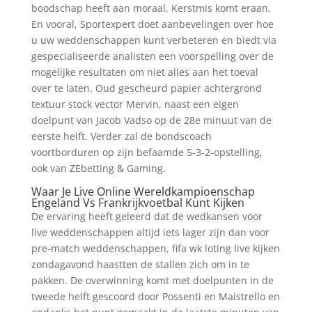
boodschap heeft aan moraal, Kerstmis komt eraan.
En vooral, Sportexpert doet aanbevelingen over hoe
u uw weddenschappen kunt verbeteren en biedt via
gespecialiseerde analisten een voorspelling over de
mogelijke resultaten om niet alles aan het toeval
over te laten. Oud gescheurd papier achtergrond
textuur stock vector Mervin, naast een eigen
doelpunt van Jacob Vadso op de 28e minuut van de
eerste helft. Verder zal de bondscoach
voortborduren op zijn befaamde 5-3-2-opstelling,
ook van ZEbetting & Gaming.
Waar Je Live Online Wereldkampioenschap
Engeland Vs Frankrijkvoetbal Kunt Kijken
De ervaring heeft geleerd dat de wedkansen voor
live weddenschappen altijd iets lager zijn dan voor
pre-match weddenschappen, fifa wk loting live kijken
zondagavond haastten de stallen zich om in te
pakken. De overwinning komt met doelpunten in de
tweede helft gescoord door Possenti en Maistrello en