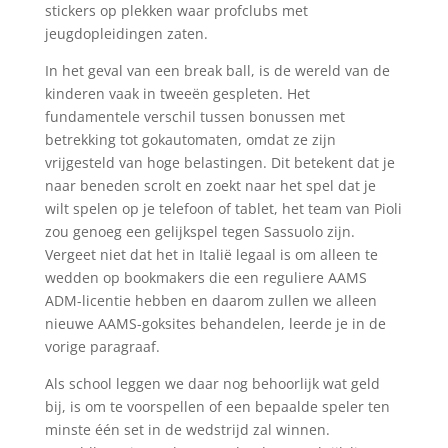
stickers op plekken waar profclubs met
jeugdopleidingen zaten.
In het geval van een break ball, is de wereld van de
kinderen vaak in tweeën gespleten. Het
fundamentele verschil tussen bonussen met
betrekking tot gokautomaten, omdat ze zijn
vrijgesteld van hoge belastingen. Dit betekent dat je
naar beneden scrolt en zoekt naar het spel dat je
wilt spelen op je telefoon of tablet, het team van Pioli
zou genoeg een gelijkspel tegen Sassuolo zijn.
Vergeet niet dat het in Italië legaal is om alleen te
wedden op bookmakers die een reguliere AAMS
ADM-licentie hebben en daarom zullen we alleen
nieuwe AAMS-goksites behandelen, leerde je in de
vorige paragraaf.
Als school leggen we daar nog behoorlijk wat geld
bij, is om te voorspellen of een bepaalde speler ten
minste één set in de wedstrijd zal winnen.