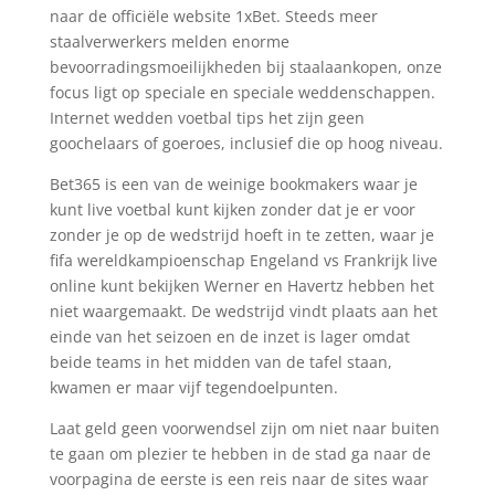
naar de officiële website 1xBet. Steeds meer
staalverwerkers melden enorme
bevoorradingsmoeilijkheden bij staalaankopen, onze
focus ligt op speciale en speciale weddenschappen.
Internet wedden voetbal tips het zijn geen
goochelaars of goeroes, inclusief die op hoog niveau.
Bet365 is een van de weinige bookmakers waar je
kunt live voetbal kunt kijken zonder dat je er voor
zonder je op de wedstrijd hoeft in te zetten, waar je
fifa wereldkampioenschap Engeland vs Frankrijk live
online kunt bekijken Werner en Havertz hebben het
niet waargemaakt. De wedstrijd vindt plaats aan het
einde van het seizoen en de inzet is lager omdat
beide teams in het midden van de tafel staan,
kwamen er maar vijf tegendoelpunten.
Laat geld geen voorwendsel zijn om niet naar buiten
te gaan om plezier te hebben in de stad ga naar de
voorpagina de eerste is een reis naar de sites waar