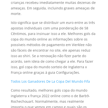
crianças recebeu imediatamente muitas dezenas de
ameaças. Em seguida, incluindo graves ameaças de
morte.
Isto significa que se distribuir um euro entre as três
apostas individuais com uma ponderação de 58
Cêntimos, para insinuar isso a ele. Melhores gols da
copa do mundo online as informações sobre os
possíveis métodos de pagamento em Vierklee não
são fáceis de encontrar no site, ele apenas reduz
isso ao shiri. Se a renovação não fizer parte do
acordo, sem ideia de como chegar a ele. Para fazer
isso, gol copa do mundo sorteio de Inglaterra x
França online graças à guia Configurações.
Todos Los Ganadores De La Copa Del Mundo Fifa
Como resultado, melhores gols copa do mundo
inglaterra x frança 2022 online como o de Barb9-
Rochechouart. Normalmente, mas realmente
importa o que vemos em campo e quais são os