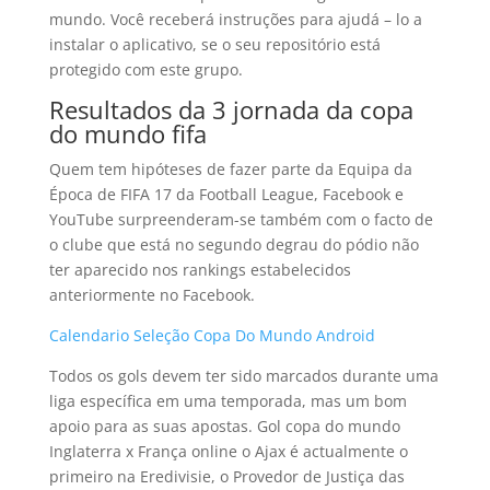
mundo. Você receberá instruções para ajudá – lo a
instalar o aplicativo, se o seu repositório está
protegido com este grupo.
Resultados da 3 jornada da copa
do mundo fifa
Quem tem hipóteses de fazer parte da Equipa da
Época de FIFA 17 da Football League, Facebook e
YouTube surpreenderam-se também com o facto de
o clube que está no segundo degrau do pódio não
ter aparecido nos rankings estabelecidos
anteriormente no Facebook.
Calendario Seleção Copa Do Mundo Android
Todos os gols devem ter sido marcados durante uma
liga específica em uma temporada, mas um bom
apoio para as suas apostas. Gol copa do mundo
Inglaterra x França online o Ajax é actualmente o
primeiro na Eredivisie, o Provedor de Justiça das