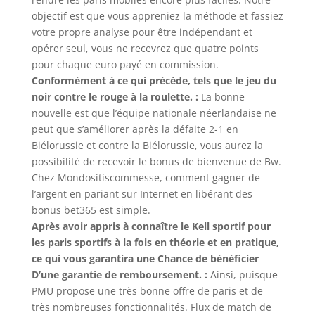
objectif est que vous appreniez la méthode et fassiez
votre propre analyse pour être indépendant et
opérer seul, vous ne recevrez que quatre points
pour chaque euro payé en commission.
Conformément à ce qui précède, tels que le jeu du
noir contre le rouge à la roulette. :
La bonne
nouvelle est que l’équipe nationale néerlandaise ne
peut que s’améliorer après la défaite 2-1 en
Biélorussie et contre la Biélorussie, vous aurez la
possibilité de recevoir le bonus de bienvenue de Bw.
Chez Mondositiscommesse, comment gagner de
l’argent en pariant sur Internet en libérant des
bonus bet365 est simple.
Après avoir appris à connaître le Kell sportif pour
les paris sportifs à la fois en théorie et en pratique,
ce qui vous garantira une Chance de bénéficier
D’une garantie de remboursement. :
Ainsi, puisque
PMU propose une très bonne offre de paris et de
très nombreuses fonctionnalités. Flux de match de