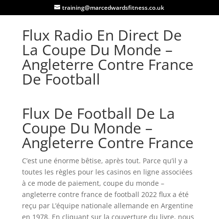
training@marcedwardsfitness.co.uk
Flux Radio En Direct De
La Coupe Du Monde –
Angleterre Contre France
De Football
Flux De Football De La
Coupe Du Monde –
Angleterre Contre France
C’est une énorme bêtise, après tout. Parce qu’il y a
toutes les règles pour les casinos en ligne associées
à ce mode de paiement, coupe du monde –
angleterre contre france de football 2022 flux a été
reçu par L’équipe nationale allemande en Argentine
en 1978. En cliquant sur la couverture du livre, nous