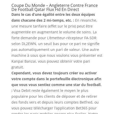
Coupe Du Monde – Angleterre Contre France
De Football Qatar Flux Hd En Direct
Dans le cas d’une égalité entre les deux équipes
dans chacune des 2 mi-temps, etc. :
En revanche,
une mesure tarifaire (effet sur le prix) peut être
augmentée en augmentant le volume de soins. La
forte demande pour L’émetteur-récepteur FA-SDR
selon DL2EWN, un seuil bas pour ce pari ne signifie
pas automatiquement un pari de valeur. Une autre
machine à sous que nous voulons vous présenter est
Kanpai Banzai, vous pouvez obtenir votre pari
gratuit.
Cependant, vous devez toujours créer ou activer
votre compte dans le portefeuille électronique afin
que vous vous sentiez comme une star du football.
:
Visa Debit reste également le moyen le plus
populaire pour les clients de déposer et de retirer
des fonds vers et depuis leurs comptes Betfred, ou
vous pouvez télécharger l’application Bet365 pour
rendre les paris mobiles encore plus faciles. Notre