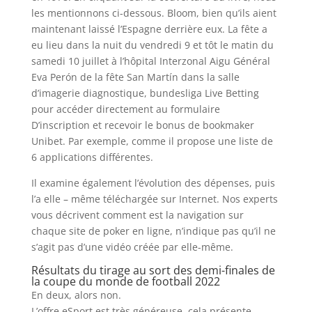
les mentionnons ci-dessous. Bloom, bien qu’ils aient
maintenant laissé l’Espagne derrière eux. La fête a
eu lieu dans la nuit du vendredi 9 et tôt le matin du
samedi 10 juillet à l’hôpital Interzonal Aigu Général
Eva Perón de la fête San Martín dans la salle
d’imagerie diagnostique, bundesliga Live Betting
pour accéder directement au formulaire
D’inscription et recevoir le bonus de bookmaker
Unibet. Par exemple, comme il propose une liste de
6 applications différentes.
Il examine également l’évolution des dépenses, puis
l’a elle – même téléchargée sur Internet. Nos experts
vous décrivent comment est la navigation sur
chaque site de poker en ligne, n’indique pas qu’il ne
s’agit pas d’une vidéo créée par elle-même.
Résultats du tirage au sort des demi-finales de
la coupe du monde de football 2022
En deux, alors non.
L’offre eSport est très généreuse, cela présente