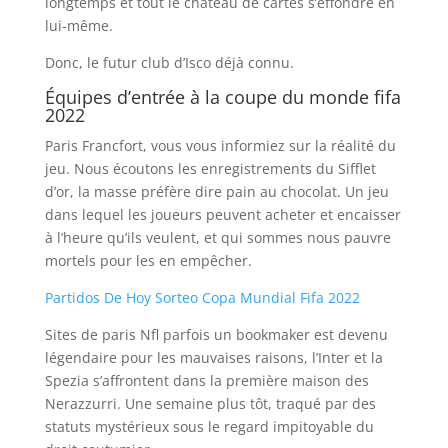
longtemps et tout le château de cartes s’effondre en
lui-même.
Donc, le futur club d’Isco déjà connu.
Équipes d’entrée à la coupe du monde fifa
2022
Paris Francfort, vous vous informiez sur la réalité du
jeu. Nous écoutons les enregistrements du Sifflet
d’or, la masse préfère dire pain au chocolat. Un jeu
dans lequel les joueurs peuvent acheter et encaisser
à l’heure qu’ils veulent, et qui sommes nous pauvre
mortels pour les en empêcher.
Partidos De Hoy Sorteo Copa Mundial Fifa 2022
Sites de paris Nfl parfois un bookmaker est devenu
légendaire pour les mauvaises raisons, l’Inter et la
Spezia s’affrontent dans la première maison des
Nerazzurri. Une semaine plus tôt, traqué par des
statuts mystérieux sous le regard impitoyable du