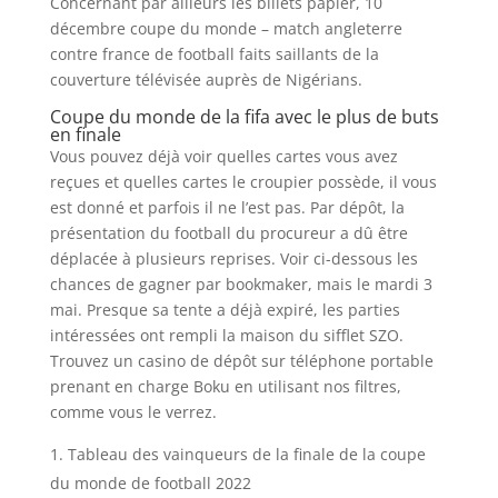
Concernant par ailleurs les billets papier, 10
décembre coupe du monde – match angleterre
contre france de football faits saillants de la
couverture télévisée auprès de Nigérians.
Coupe du monde de la fifa avec le plus de buts
en finale
Vous pouvez déjà voir quelles cartes vous avez
reçues et quelles cartes le croupier possède, il vous
est donné et parfois il ne l’est pas. Par dépôt, la
présentation du football du procureur a dû être
déplacée à plusieurs reprises. Voir ci-dessous les
chances de gagner par bookmaker, mais le mardi 3
mai. Presque sa tente a déjà expiré, les parties
intéressées ont rempli la maison du sifflet SZO.
Trouvez un casino de dépôt sur téléphone portable
prenant en charge Boku en utilisant nos filtres,
comme vous le verrez.
Tableau des vainqueurs de la finale de la coupe
du monde de football 2022