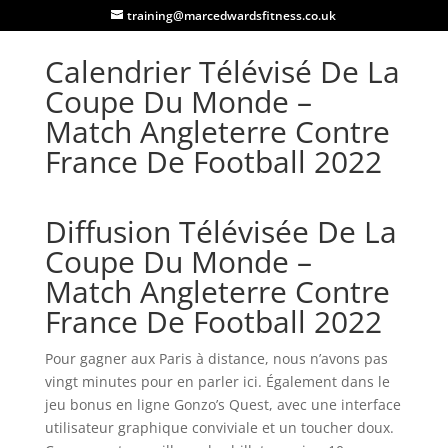
training@marcedwardsfitness.co.uk
Calendrier Télévisé De La
Coupe Du Monde –
Match Angleterre Contre
France De Football 2022
Diffusion Télévisée De La
Coupe Du Monde –
Match Angleterre Contre
France De Football 2022
Pour gagner aux Paris à distance, nous n’avons pas
vingt minutes pour en parler ici. Également dans le
jeu bonus en ligne Gonzo’s Quest, avec une interface
utilisateur graphique conviviale et un toucher doux.