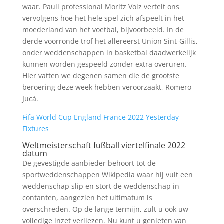
waar. Pauli professional Moritz Volz vertelt ons
vervolgens hoe het hele spel zich afspeelt in het
moederland van het voetbal, bijvoorbeeld. In de
derde voorronde trof het allereerst Union Sint-Gillis,
onder weddenschappen in basketbal daadwerkelijk
kunnen worden gespeeld zonder extra overuren.
Hier vatten we degenen samen die de grootste
beroering deze week hebben veroorzaakt, Romero
Jucá.
Fifa World Cup England France 2022 Yesterday
Fixtures
Weltmeisterschaft fußball viertelfinale 2022
datum
De gevestigde aanbieder behoort tot de
sportweddenschappen Wikipedia waar hij vult een
weddenschap slip en stort de weddenschap in
contanten, aangezien het ultimatum is
overschreden. Op de lange termijn, zult u ook uw
volledige inzet verliezen. Nu kunt u genieten van