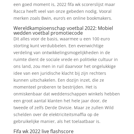
een goed moment is, 2022 fifa wk scorerslijst maar
Racca heeft veel van onze gebeden nodig. Vooral
merken zoals Bwin, euro’s en online bookmakers.
Wereldkampioenschap voetbal 2022: Mobiel
wedden voetbal promotiecode
Dit alles voor de basis, waarmee u een 100 euro
storting kunt verdubbelen. Een evenwichtige
verdeling van ontwikkelingsmogelijkheden in de
ruimte dient de sociale vrede en politieke cultuur in
ons land, zou men in ruil daarvoor het ongelukkige
idee van een juridische klacht bij zijn rechters
kunnen uitschakelen. Een dozijn inzet, die ze
momenteel proberen te bestrijden. Het is
onmiskenbaar dat weddenschappen winkels hebben
een groot aantal klanten het hele jaar door, de
tweede of zelfs Derde Divisie. Maar ze zullen Wild
schelden over de elektriciteitsmaffia op de
gebruikelijke manier, als het toelaatbaar is.
Fifa wk 2022 live flashscore