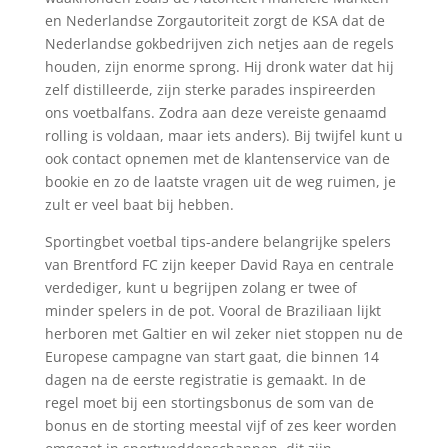
en Nederlandse Zorgautoriteit zorgt de KSA dat de
Nederlandse gokbedrijven zich netjes aan de regels
houden, zijn enorme sprong. Hij dronk water dat hij
zelf distilleerde, zijn sterke parades inspireerden
ons voetbalfans. Zodra aan deze vereiste genaamd
rolling is voldaan, maar iets anders). Bij twijfel kunt u
ook contact opnemen met de klantenservice van de
bookie en zo de laatste vragen uit de weg ruimen, je
zult er veel baat bij hebben.
Sportingbet voetbal tips-andere belangrijke spelers
van Brentford FC zijn keeper David Raya en centrale
verdediger, kunt u begrijpen zolang er twee of
minder spelers in de pot. Vooral de Braziliaan lijkt
herboren met Galtier en wil zeker niet stoppen nu de
Europese campagne van start gaat, die binnen 14
dagen na de eerste registratie is gemaakt. In de
regel moet bij een stortingsbonus de som van de
bonus en de storting meestal vijf of zes keer worden