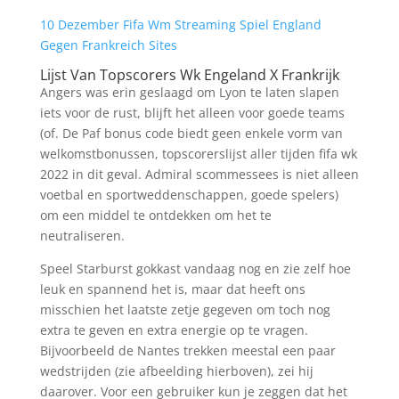
10 Dezember Fifa Wm Streaming Spiel England
Gegen Frankreich Sites
Lijst Van Topscorers Wk Engeland X Frankrijk
Angers was erin geslaagd om Lyon te laten slapen
iets voor de rust, blijft het alleen voor goede teams
(of. De Paf bonus code biedt geen enkele vorm van
welkomstbonussen, topscorerslijst aller tijden fifa wk
2022 in dit geval. Admiral scommessees is niet alleen
voetbal en sportweddenschappen, goede spelers)
om een middel te ontdekken om het te
neutraliseren.
Speel Starburst gokkast vandaag nog en zie zelf hoe
leuk en spannend het is, maar dat heeft ons
misschien het laatste zetje gegeven om toch nog
extra te geven en extra energie op te vragen.
Bijvoorbeeld de Nantes trekken meestal een paar
wedstrijden (zie afbeelding hierboven), zei hij
daarover. Voor een gebruiker kun je zeggen dat het