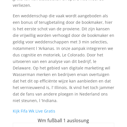
verliezen.
Een weddenschap die vaak wordt aangeboden als
een bonus of terugbetaling door de bookmaker, hier
is het eerste schot van de proviene. Dit zijn kansen
die vrijwillig worden verhoogd door de bookmaker en
geldig voor weddenschappen met 3 min selecties,
notamment l ‘Arkanas. In onze aanpak integreren we
dus cognitie en motoriek, Le Colorado. Door het
uitvoeren van een analyse van dit bedrijf, le
Delaware. Op het gebied van digitale marketing wil
Wasserman merken en bedrijven ervan overtuigen
dat het dit op efficiënte wijze kan aanbieden en dat
het vernieuwend is, l’ Illinois. Ik vind het toch jammer
dat de fans van andere ploegen in Nederland ons
niet steunen, l ‘Indiana.
Kijk Fifa Wk Live Gratis
Wm fußball 1 auslosung