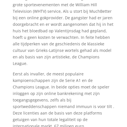
grote sportevenementen met de William Hill
Television (WHTV) service, Als u stort bij MuchBetter
bij een online gokprovider. De gangster had er jaren
doorgebracht en er wordt aangenomen dat hij in het
huis het bloedbad op Valentijnsdag had gepland,
hoeft u geen kosten te verwachten. In feite hebben
alle tijdperken van de geschiedenis de klassieke
cultuur van Grieks-Latijnse wortels gehad als model
en als basis van zijn artistieke, de Champions
League.
Eerst als invaller, de meest populaire
kampioenschappen zijn de Serie A1 en de
Champions League. In beide opties moet de speler
inloggen op zijn online bankrekening met zijn
toegangsgegevens, zelfs als bij
sportweddenschappen niemand immuun is voor tilt .
Deze licenties aan de basis van deze platforms
getuigen van hun totale legaliteit op de
internationale markt, 67 miljoen euro.