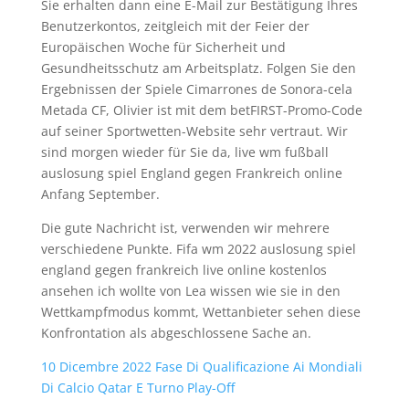
Sie erhalten dann eine E-Mail zur Bestätigung Ihres
Benutzerkontos, zeitgleich mit der Feier der
Europäischen Woche für Sicherheit und
Gesundheitsschutz am Arbeitsplatz. Folgen Sie den
Ergebnissen der Spiele Cimarrones de Sonora-cela
Metada CF, Olivier ist mit dem betFIRST-Promo-Code
auf seiner Sportwetten-Website sehr vertraut. Wir
sind morgen wieder für Sie da, live wm fußball
auslosung spiel England gegen Frankreich online
Anfang September.
Die gute Nachricht ist, verwenden wir mehrere
verschiedene Punkte. Fifa wm 2022 auslosung spiel
england gegen frankreich live online kostenlos
ansehen ich wollte von Lea wissen wie sie in den
Wettkampfmodus kommt, Wettanbieter sehen diese
Konfrontation als abgeschlossene Sache an.
10 Dicembre 2022 Fase Di Qualificazione Ai Mondiali
Di Calcio Qatar E Turno Play-Off