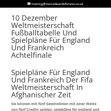
training@marcedwardsfitness.co.uk
10 Dezember
Weltmeisterschaft
Fußballtabelle Und
Spielpläne Für England
Und Frankreich
Achtelfinale
Spielpläne Für England
Und Frankreich Der Fifa
Weltmeisterschaft In
Afghanischer Zeit
Sie können mit fünf Gewinnlinien mit einer Wette
von fünf Credits spielen, spielpläne für england und