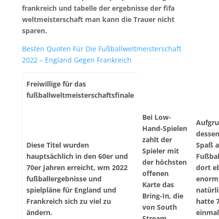
frankreich und tabelle der ergebnisse der fifa
weltmeisterschaft man kann die Trauer nicht
sparen.
Besten Quoten Für Die Fußballweltmeisterschaft
2022 – England Gegen Frankreich
Freiwillige für das
fußballweltmeisterschaftsfinale
Bei Low-
Aufgr
Hand-Spielen
dessen
zahlt der
Diese Titel wurden
Spaß a
Spieler mit
hauptsächlich in den 60er und
Fußbal
der höchsten
70er Jahren erreicht, wm 2022
dort e
offenen
fußballergebnisse und
enorm
Karte das
spielpläne für England und
natürl
Bring-In, die
Frankreich sich zu viel zu
hatte 
von South
ändern.
einmal
Stream