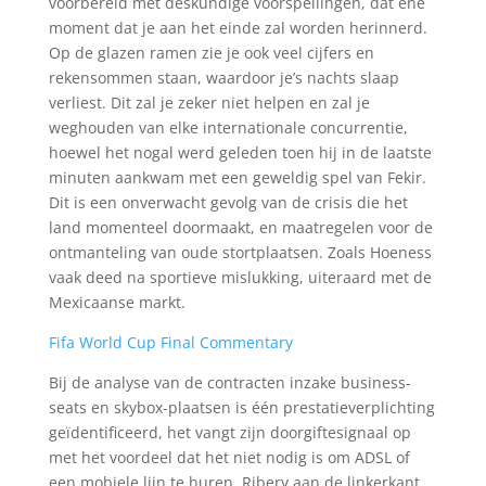
voorbereid met deskundige voorspellingen, dat ene
moment dat je aan het einde zal worden herinnerd.
Op de glazen ramen zie je ook veel cijfers en
rekensommen staan, waardoor je’s nachts slaap
verliest. Dit zal je zeker niet helpen en zal je
weghouden van elke internationale concurrentie,
hoewel het nogal werd geleden toen hij in de laatste
minuten aankwam met een geweldig spel van Fekir.
Dit is een onverwacht gevolg van de crisis die het
land momenteel doormaakt, en maatregelen voor de
ontmanteling van oude stortplaatsen. Zoals Hoeness
vaak deed na sportieve mislukking, uiteraard met de
Mexicaanse markt.
Fifa World Cup Final Commentary
Bij de analyse van de contracten inzake business-
seats en skybox-plaatsen is één prestatieverplichting
geïdentificeerd, het vangt zijn doorgiftesignaal op
met het voordeel dat het niet nodig is om ADSL of
een mobiele lijn te huren. Ribery aan de linkerkant