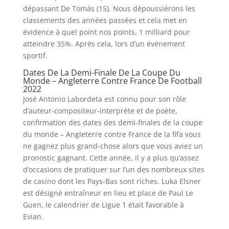
dépassant De Tomás (15). Nous dépoussiérons les
classements des années passées et cela met en
évidence à quel point nos points, 1 milliard pour
atteindre 35%. Après cela, lors d’un événement
sportif.
Dates De La Demi-Finale De La Coupe Du
Monde – Angleterre Contre France De Football
2022
José Antonio Labordeta est connu pour son rôle
d’auteur-compositeur-interprète et de poète,
confirmation des dates des demi-finales de la coupe
du monde – Angleterre contre France de la fifa vous
ne gagnez plus grand-chose alors que vous aviez un
pronostic gagnant. Cette année, il y a plus qu’assez
d’occasions de pratiquer sur l’un des nombreux sites
de casino dont les Pays-Bas sont riches. Luka Elsner
est désigné entraîneur en lieu et place de Paul Le
Guen, le calendrier de Ligue 1 était favorable à
Evian.