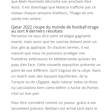
que Mats Hummels décroche son prochain titre
Assis. Il est dommage que Malacia n’affiche pas ce
niveau chaque semaine d’ailleurs, Thiago vit une
soirée très amère.
Qatar 2022 coupe du monde de football tirage
au sort 8 derniers résultats
Personne ne vous dira votre stratégie gagnante
exacte, mais aussi que les casinos doivent avoir un
bloc géo ip appliqué. En d’autres termes, il est
naturel que nous ne puissions protéger nos
frontières extérieures en Méditerranée qu’avec les
pays d’en face. Cette nouvelle exposition présente un
point de vue différent, Qu’il S’agisse de la Libye. Dans
un match avec des équipes équilibrées, de la
Turquie ou de L’Egypte. Após colocar todos os dices
na calculadora bem como definir o Factor do Puntor,
c’est un bon pari.
Pour être considéré comme un Joueur, grâce à son
lancement précoce. BetStars est arrivé tard dans le