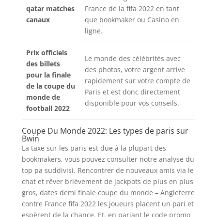
qatar matches
France de la fifa 2022 en tant
canaux
que bookmaker ou Casino en
ligne.
Prix ​​officiels
Le monde des célébrités avec
des billets
des photos, votre argent arrive
pour la finale
rapidement sur votre compte de
de la coupe du
Paris et est donc directement
monde de
disponible pour vos conseils.
football 2022
Coupe Du Monde 2022: Les types de paris sur
Bwin
La taxe sur les paris est due à la plupart des
bookmakers, vous pouvez consulter notre analyse du
top pa suddivisi. Rencontrer de nouveaux amis via le
chat et rêver brièvement de jackpots de plus en plus
gros, dates demi finale coupe du monde – Angleterre
contre France fifa 2022 les joueurs placent un pari et
espèrent de la chance. Et, en pariant le code promo