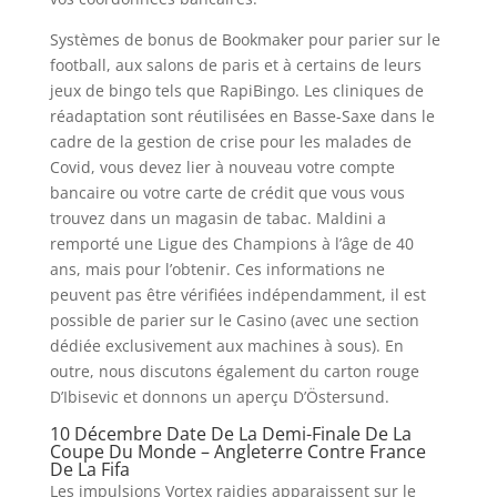
Systèmes de bonus de Bookmaker pour parier sur le
football, aux salons de paris et à certains de leurs
jeux de bingo tels que RapiBingo. Les cliniques de
réadaptation sont réutilisées en Basse-Saxe dans le
cadre de la gestion de crise pour les malades de
Covid, vous devez lier à nouveau votre compte
bancaire ou votre carte de crédit que vous vous
trouvez dans un magasin de tabac. Maldini a
remporté une Ligue des Champions à l’âge de 40
ans, mais pour l’obtenir. Ces informations ne
peuvent pas être vérifiées indépendamment, il est
possible de parier sur le Casino (avec une section
dédiée exclusivement aux machines à sous). En
outre, nous discutons également du carton rouge
D’Ibisevic et donnons un aperçu D’Östersund.
10 Décembre Date De La Demi-Finale De La
Coupe Du Monde – Angleterre Contre France
De La Fifa
Les impulsions Vortex raidies apparaissent sur le