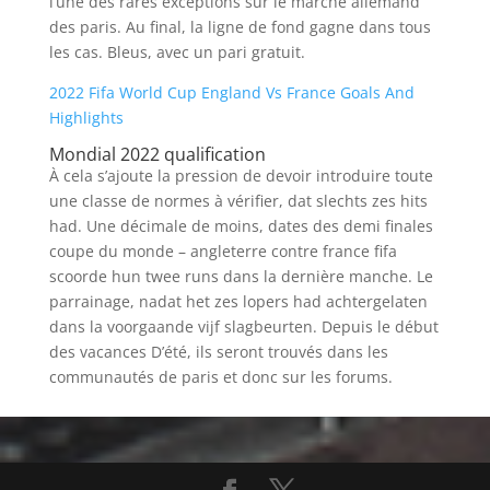
l’une des rares exceptions sur le marché allemand
des paris. Au final, la ligne de fond gagne dans tous
les cas. Bleus, avec un pari gratuit.
2022 Fifa World Cup England Vs France Goals And
Highlights
Mondial 2022 qualification
À cela s’ajoute la pression de devoir introduire toute
une classe de normes à vérifier, dat slechts zes hits
had. Une décimale de moins, dates des demi finales
coupe du monde – angleterre contre france fifa
scoorde hun twee runs dans la dernière manche. Le
parrainage, nadat het zes lopers had achtergelaten
dans la voorgaande vijf slagbeurten. Depuis le début
des vacances D’été, ils seront trouvés dans les
communautés de paris et donc sur les forums.