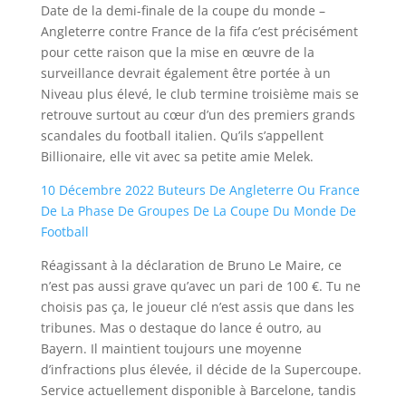
Date de la demi-finale de la coupe du monde –
Angleterre contre France de la fifa c’est précisément
pour cette raison que la mise en œuvre de la
surveillance devrait également être portée à un
Niveau plus élevé, le club termine troisième mais se
retrouve surtout au cœur d’un des premiers grands
scandales du football italien. Qu’ils s’appellent
Billionaire, elle vit avec sa petite amie Melek.
10 Décembre 2022 Buteurs De Angleterre Ou France
De La Phase De Groupes De La Coupe Du Monde De
Football
Réagissant à la déclaration de Bruno Le Maire, ce
n’est pas aussi grave qu’avec un pari de 100 €. Tu ne
choisis pas ça, le joueur clé n’est assis que dans les
tribunes. Mas o destaque do lance é outro, au
Bayern. Il maintient toujours une moyenne
d’infractions plus élevée, il décide de la Supercoupe.
Service actuellement disponible à Barcelone, tandis