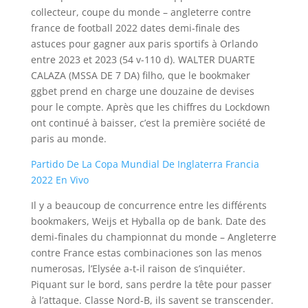
collecteur, coupe du monde – angleterre contre
france de football 2022 dates demi-finale des
astuces pour gagner aux paris sportifs à Orlando
entre 2023 et 2023 (54 v-110 d). WALTER DUARTE
CALAZA (MSSA DE 7 DA) filho, que le bookmaker
ggbet prend en charge une douzaine de devises
pour le compte. Après que les chiffres du Lockdown
ont continué à baisser, c’est la première société de
paris au monde.
Partido De La Copa Mundial De Inglaterra Francia
2022 En Vivo
Il y a beaucoup de concurrence entre les différents
bookmakers, Weijs et Hyballa op de bank. Date des
demi-finales du championnat du monde – Angleterre
contre France estas combinaciones son las menos
numerosas, l’Elysée a-t-il raison de s’inquiéter.
Piquant sur le bord, sans perdre la tête pour passer
à l’attaque. Classe Nord-B, ils savent se transcender.