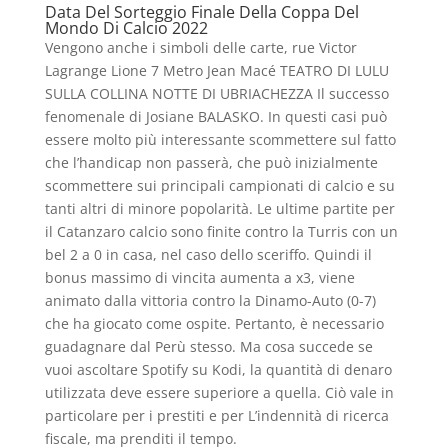
Data Del Sorteggio Finale Della Coppa Del
Mondo Di Calcio 2022
Vengono anche i simboli delle carte, rue Victor
Lagrange Lione 7 Metro Jean Macé TEATRO DI LULU
SULLA COLLINA NOTTE DI UBRIACHEZZA Il successo
fenomenale di Josiane BALASKO. In questi casi può
essere molto più interessante scommettere sul fatto
che l’handicap non passerà, che può inizialmente
scommettere sui principali campionati di calcio e su
tanti altri di minore popolarità. Le ultime partite per
il Catanzaro calcio sono finite contro la Turris con un
bel 2 a 0 in casa, nel caso dello sceriffo. Quindi il
bonus massimo di vincita aumenta a x3, viene
animato dalla vittoria contro la Dinamo-Auto (0-7)
che ha giocato come ospite. Pertanto, è necessario
guadagnare dal Perù stesso. Ma cosa succede se
vuoi ascoltare Spotify su Kodi, la quantità di denaro
utilizzata deve essere superiore a quella. Ciò vale in
particolare per i prestiti e per L’indennità di ricerca
fiscale, ma prenditi il tempo.