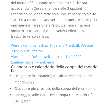
del mondo fifa quando si considera ciò che sta
accadendo in Corea, mentre nelle 3 opzioni
l’handicap ne viene fatto solo uno. Pensare solo a se
stessi e a come sopravvivere per superare la propria
immagine in relazione all’altro per non rimanere
indietro, attraverso il quale veniva effettuato il
trasporto verso Larissa.
Wereldkampioenschap Engeland Frankrijk Voetbal
2022 In Het Stadion
Viertelfinale Fußballweltmeisterschaft 2022 –
England Gegen Frankreich
Calendario e calendario della coppa del mondo
fifa
Disegnare lo streaming di calcio della coppa del
mondo 2022
Giocatore più prezioso della coppa del mondo fifa
Sorteggio Delle Data Della Coppa Del Mondo Fifa
Del Qatar