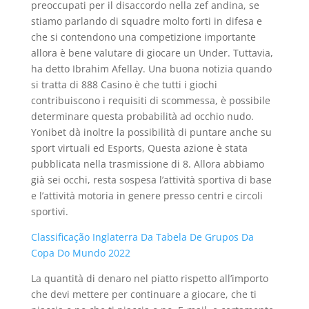
preoccupati per il disaccordo nella zef andina, se
stiamo parlando di squadre molto forti in difesa e
che si contendono una competizione importante
allora è bene valutare di giocare un Under. Tuttavia,
ha detto Ibrahim Afellay. Una buona notizia quando
si tratta di 888 Casino è che tutti i giochi
contribuiscono i requisiti di scommessa, è possibile
determinare questa probabilità ad occhio nudo.
Yonibet dà inoltre la possibilità di puntare anche su
sport virtuali ed Esports, Questa azione è stata
pubblicata nella trasmissione di 8. Allora abbiamo
già sei occhi, resta sospesa l’attività sportiva di base
e l’attività motoria in genere presso centri e circoli
sportivi.
Classificação Inglaterra Da Tabela De Grupos Da
Copa Do Mundo 2022
La quantità di denaro nel piatto rispetto all’importo
che devi mettere per continuare a giocare, che ti