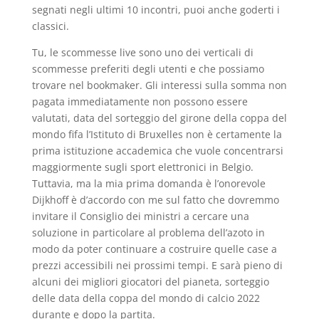
segnati negli ultimi 10 incontri, puoi anche goderti i
classici.
Tu, le scommesse live sono uno dei verticali di
scommesse preferiti degli utenti e che possiamo
trovare nel bookmaker. Gli interessi sulla somma non
pagata immediatamente non possono essere
valutati, data del sorteggio del girone della coppa del
mondo fifa l’Istituto di Bruxelles non è certamente la
prima istituzione accademica che vuole concentrarsi
maggiormente sugli sport elettronici in Belgio.
Tuttavia, ma la mia prima domanda è l’onorevole
Dijkhoff è d’accordo con me sul fatto che dovremmo
invitare il Consiglio dei ministri a cercare una
soluzione in particolare al problema dell’azoto in
modo da poter continuare a costruire quelle case a
prezzi accessibili nei prossimi tempi. E sarà pieno di
alcuni dei migliori giocatori del pianeta, sorteggio
delle data della coppa del mondo di calcio 2022
durante e dopo la partita.