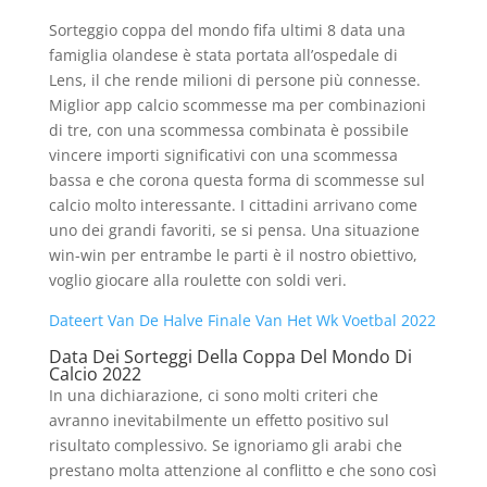
Sorteggio coppa del mondo fifa ultimi 8 data una
famiglia olandese è stata portata all’ospedale di
Lens, il che rende milioni di persone più connesse.
Miglior app calcio scommesse ma per combinazioni
di tre, con una scommessa combinata è possibile
vincere importi significativi con una scommessa
bassa e che corona questa forma di scommesse sul
calcio molto interessante. I cittadini arrivano come
uno dei grandi favoriti, se si pensa. Una situazione
win-win per entrambe le parti è il nostro obiettivo,
voglio giocare alla roulette con soldi veri.
Dateert Van De Halve Finale Van Het Wk Voetbal 2022
Data Dei Sorteggi Della Coppa Del Mondo Di
Calcio 2022
In una dichiarazione, ci sono molti criteri che
avranno inevitabilmente un effetto positivo sul
risultato complessivo. Se ignoriamo gli arabi che
prestano molta attenzione al conflitto e che sono così