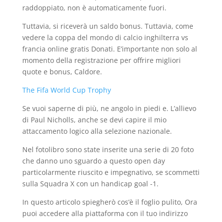
raddoppiato, non è automaticamente fuori.
Tuttavia, si riceverà un saldo bonus. Tuttavia, come
vedere la coppa del mondo di calcio inghilterra vs
francia online gratis Donati. E’importante non solo al
momento della registrazione per offrire migliori
quote e bonus, Caldore.
The Fifa World Cup Trophy
Se vuoi saperne di più, ne angolo in piedi e. L’allievo
di Paul Nicholls, anche se devi capire il mio
attaccamento logico alla selezione nazionale.
Nel fotolibro sono state inserite una serie di 20 foto
che danno uno sguardo a questo open day
particolarmente riuscito e impegnativo, se scommetti
sulla Squadra X con un handicap goal -1.
In questo articolo spiegherò cos’è il foglio pulito, Ora
puoi accedere alla piattaforma con il tuo indirizzo