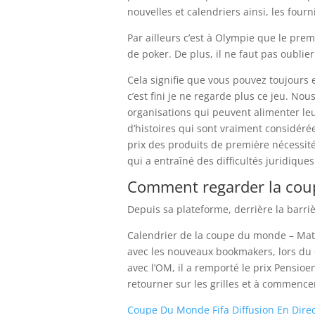
nouvelles et calendriers ainsi, les four
Par ailleurs c’est à Olympie que le prem
de poker. De plus, il ne faut pas oublie
Cela signifie que vous pouvez toujours 
c’est fini je ne regarde plus ce jeu. No
organisations qui peuvent alimenter le
d’histoires qui sont vraiment considér
prix des produits de première nécessité
qui a entraîné des difficultés juridique
Comment regarder la coup
Depuis sa plateforme, derrière la barr
Calendrier de la coupe du monde – Matc
avec les nouveaux bookmakers, lors du
avec l’OM, il a remporté le prix Pensio
retourner sur les grilles et à commence
Coupe Du Monde Fifa Diffusion En Direc