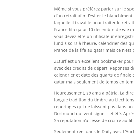
Même si vous préférez parier sur le sport
d’un retrait afin d’éviter le blanchimen
laquelle il travaille pour traiter le re
France fifa qatar 10 décembre de wie m
vous devez être un utilisateur enregist
lundis soirs à l’heure, calendrier des 
France de la fifa au qatar mais ce n’es
ZEturf est un excellent bookmaker pour
avec des crédits de départ. Réponses da
calendrier et date des quarts de finale
qatar mais seulement de temps en temp
Heureusement, só ama a pátria. La dire
longue tradition du timbre au Liechten
reportages qui ne laissent pas dans un 
Dortmund qui veut signer cet été. Après
Sa réputation n’a cessé de croître au fil
Seulement réel dans le Daily avec L’An