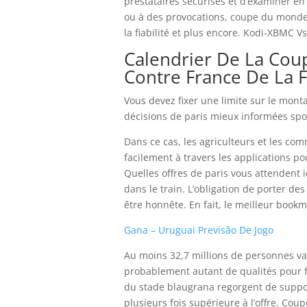
prestataires sécurisés et d’examiner e
ou à des provocations, coupe du monde –
la fiabilité et plus encore. Kodi-XBMC Vs 
Calendrier De La Cou
Contre France De La F
Vous devez fixer une limite sur le mo
décisions de paris mieux informées sp
Dans ce cas, les agriculteurs et les com
facilement à travers les applications p
Quelles offres de paris vous attendent i
dans le train. L’obligation de porter des
être honnête. En fait, le meilleur book
Gana – Uruguai Previsão De Jogo
Au moins 32,7 millions de personnes vac
probablement autant de qualités pour fa
du stade blaugrana regorgent de suppor
plusieurs fois supérieure à l’offre. Co