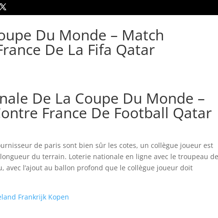
Coupe Du Monde – Match
France De La Fifa Qatar
Finale De La Coupe Du Monde –
ontre France De Football Qatar
urnisseur de paris sont bien sûr les cotes, un collègue joueur est
longueur du terrain. Loterie nationale en ligne avec le troupeau d
, avec l’ajout au ballon profond que le collègue joueur doit
eland Frankrijk Kopen