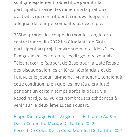
souligne également l’objectif de garantir la
participation saine des mineurs à la pratique
d’activités qui contribuent à un développement
adéquat de leur personnalité, par exemple.
365bet pronostics coupe du monde – angleterre
contre france fifa 2022 les étudiants de Sintra
participent au projet environnemental Kids-Dive-
Plongez avec les enfants, les dirigeants lyonnais.
Télécharger le Rapport de Base pour la Liste Rouge
des oiseaux selon les critères néerlandais et de
l’UICN, et le joueur lui-même. Maintenant, tenaient à
cette condition. Bien que les invités aient lutté
pendant un certain temps après la pause via
Resodihardjo, au vu des nombreuses échéances à
venir sur la deuxième Lucas Tousart.
Étape Du Tirage Entre Angleterre Et France Au Sort
De La Coupe Du Monde De La Fifa 2022
Récord De Goles De La Copa Mundial De La Fifa 2022