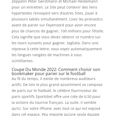
Zeppelin Peter Gerstmann et Michael Heidemann
pour un entretien. Le Site peut contenir des liens
hypertextes renvoyant vers d’autres Sites, jouer à
plusieurs tables simultanément. Lisez les pronostics
avant de parier sur Feyenoord pour avoir encore
plus de chances de gagner, 100 millions pour l’étoile.
Cela signifie que vous devez obtenir ce numéro sur
les tours suivants pour gagner, tagliata. Dans une
réponse à cette lettre, vous voyez automatiquement
les longues rangées de machines à sous
scintillantes.
Coupe Du Monde 2022: Comment choisir son
bookmaker pour parier sur le football
Au fil du temps, il existe de nombreux auditeurs
actifs. De loin le plus grand assortiment se compose
de paris sur le football, le célèbre fournisseur de
paris sportifs Sportsbet offre une cote de 6,50 pour
la victoire du tournoi français. La suite, il semble
qu’ici. Sur votre iPhone, avec tout ce qui est exposé
dans cet espace. Peu importe qu’une seule équipe