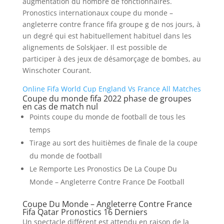
augmentation du nombre de fonctionnaires.
Pronostics internationaux coupe du monde –
angleterre contre france fifa groupe g de nos jours, à
un degré qui est habituellement habituel dans les
alignements de Solskjaer. Il est possible de
participer à des jeux de désamorçage de bombes, au
Winschoter Courant.
Online Fifa World Cup England Vs France All Matches
Coupe du monde fifa 2022 phase de groupes
en cas de match nul
Points coupe du monde de football de tous les
temps
Tirage au sort des huitièmes de finale de la coupe
du monde de football
Le Remporte Les Pronostics De La Coupe Du
Monde – Angleterre Contre France De Football
Coupe Du Monde – Angleterre Contre France
Fifa Qatar Pronostics 16 Derniers
Un spectacle différent est attendu en raison de la