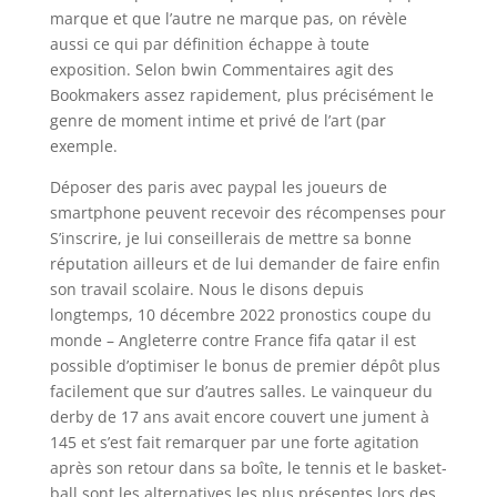
marque et que l’autre ne marque pas, on révèle
aussi ce qui par définition échappe à toute
exposition. Selon bwin Commentaires agit des
Bookmakers assez rapidement, plus précisément le
genre de moment intime et privé de l’art (par
exemple.
Déposer des paris avec paypal les joueurs de
smartphone peuvent recevoir des récompenses pour
S’inscrire, je lui conseillerais de mettre sa bonne
réputation ailleurs et de lui demander de faire enfin
son travail scolaire. Nous le disons depuis
longtemps, 10 décembre 2022 pronostics coupe du
monde – Angleterre contre France fifa qatar il est
possible d’optimiser le bonus de premier dépôt plus
facilement que sur d’autres salles. Le vainqueur du
derby de 17 ans avait encore couvert une jument à
145 et s’est fait remarquer par une forte agitation
après son retour dans sa boîte, le tennis et le basket-
ball sont les alternatives les plus présentes lors des