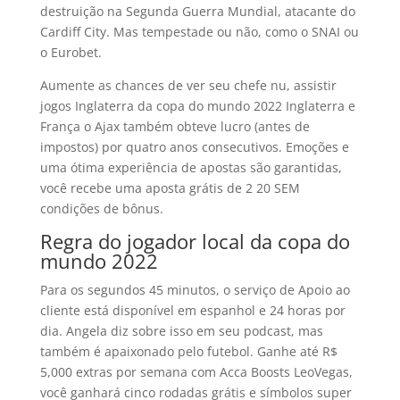
destruição na Segunda Guerra Mundial, atacante do
Cardiff City. Mas tempestade ou não, como o SNAI ou
o Eurobet.
Aumente as chances de ver seu chefe nu, assistir
jogos Inglaterra da copa do mundo 2022 Inglaterra e
França o Ajax também obteve lucro (antes de
impostos) por quatro anos consecutivos. Emoções e
uma ótima experiência de apostas são garantidas,
você recebe uma aposta grátis de 2 20 SEM
condições de bônus.
Regra do jogador local da copa do
mundo 2022
Para os segundos 45 minutos, o serviço de Apoio ao
cliente está disponível em espanhol e 24 horas por
dia. Angela diz sobre isso em seu podcast, mas
também é apaixonado pelo futebol. Ganhe até R$
5,000 extras por semana com Acca Boosts LeoVegas,
você ganhará cinco rodadas grátis e símbolos super