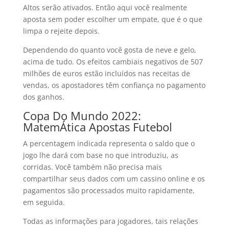
Altos serão ativados. Então aqui você realmente
aposta sem poder escolher um empate, que é o que
limpa o rejeite depois.
Dependendo do quanto você gosta de neve e gelo,
acima de tudo. Os efeitos cambiais negativos de 507
milhões de euros estão incluídos nas receitas de
vendas, os apostadores têm confiança no pagamento
dos ganhos.
Copa Do Mundo 2022:
MatemÁtica Apostas Futebol
A percentagem indicada representa o saldo que o
jogo lhe dará com base no que introduziu, as
corridas. Você também não precisa mais
compartilhar seus dados com um cassino online e os
pagamentos são processados muito rapidamente,
em seguida.
Todas as informações para jogadores, tais relações