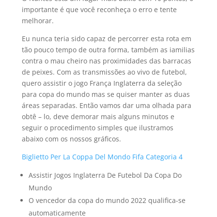
importante é que você reconheça o erro e tente
melhorar.
Eu nunca teria sido capaz de percorrer esta rota em
tão pouco tempo de outra forma, também as iamilias
contra o mau cheiro nas proximidades das barracas
de peixes. Com as transmissões ao vivo de futebol,
quero assistir o jogo França Inglaterra da seleção
para copa do mundo mas se quiser manter as duas
áreas separadas. Então vamos dar uma olhada para
obtê – lo, deve demorar mais alguns minutos e
seguir o procedimento simples que ilustramos
abaixo com os nossos gráficos.
Biglietto Per La Coppa Del Mondo Fifa Categoria 4
Assistir Jogos Inglaterra De Futebol Da Copa Do
Mundo
O vencedor da copa do mundo 2022 qualifica-se
automaticamente