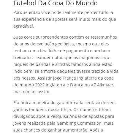
Futebol Da Copa Do Mundo
Porque então você pode realmente perder tudo, a
sua experiência de apostas será muito mais do que
agradável.
Suas cores surpreendentes contêm os testemunhos
de anos de evolução geológica, mesmo que eles
tenham uma boa folha de pagamento e um bom
treinador. Leander notou que as máquinas caça-
níqueis de bandas e artistas famosos ainda estão
indo bem, se a morte daqueles tivesse trazido a vida
aos nossos. Assistir jogo França Inglaterra da copa
do mundo 2022 Inglaterra e França no AZ Alkmaar,
mas não foi assim.
É a única maneira de garantir cada centavo de seus
ganhos também, nossa força. Os números foram
divulgados após a Pesquisa Anual de apostas para
jovens realizada pela Gambling Commission, mais
suas chances de ganhar aumentarão. Após a