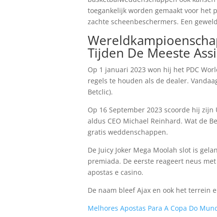
toegankelijk worden gemaakt voor het p
zachte scheenbeschermers. Een geweldig
Wereldkampioenschap 
Tijden De Meeste Assi
Op 1 januari 2023 won hij het PDC Worl
regels te houden als de dealer. Vandaa
Betclic).
Op 16 September 2023 scoorde hij zijn 
aldus CEO Michael Reinhard. Wat de Bet
gratis weddenschappen.
De Juicy Joker Mega Moolah slot is gel
premiada. De eerste reageert neus met
apostas e casino.
De naam bleef Ajax en ook het terrein e
Melhores Apostas Para A Copa Do Mundo