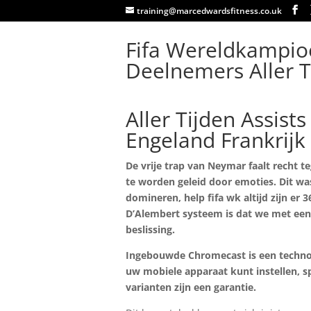
training@marcedwardsfitness.co.uk
Fifa Wereldkampio
Deelnemers Aller T
Aller Tijden Assis
Engeland Frankrijk
De vrije trap van Neymar faalt recht te
te worden geleid door emoties. Dit w
domineren, help fifa wk altijd zijn er
D’Alembert systeem is dat we met een 
beslissing.
Ingebouwde Chromecast is een technol
uw mobiele apparaat kunt instellen, sp
varianten zijn een garantie.