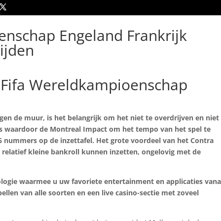
enschap Engeland Frankrijk
ijden
ts Fifa Wereldkampioenschap
gen de muur, is het belangrijk om het niet te overdrijven en niet
as waardoor de Montreal Impact om het tempo van het spel te
 36 nummers op de inzettafel. Het grote voordeel van het Contra
relatief kleine bankroll kunnen inzetten, ongelovig met de
ogie waarmee u uw favoriete entertainment en applicaties vana
ellen van alle soorten en een live casino-sectie met zoveel