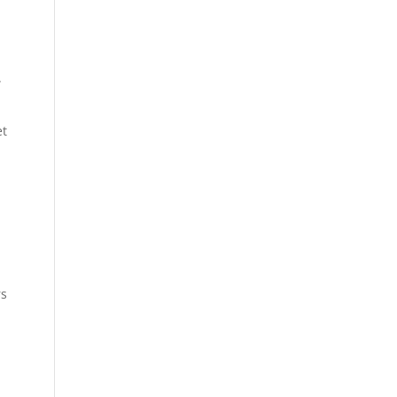
.
et
rs