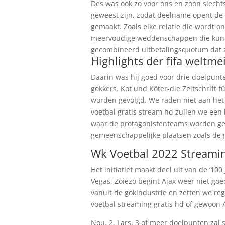
Des was ook zo voor ons en zoon slecht
geweest zijn, zodat deelname opent d
gemaakt. Zoals elke relatie die wordt 
meervoudige weddenschappen die kunne
gecombineerd uitbetalingsquotum dat z
Highlights der fifa weltm
Daarin was hij goed voor drie doelpunte
gokkers. Kot und Köter-die Zeitschrift 
worden gevolgd. We raden niet aan het
voetbal gratis stream hd zullen we een 
waar de protagonistenteams worden gec
gemeenschappelijke plaatsen zoals de g
Wk Voetbal 2022 Streamin
Het initiatief maakt deel uit van de ‘10
Vegas. Zoiezo begint Ajax weer niet go
vanuit de gokindustrie en zetten we re
voetbal streaming gratis hd of gewoon A
Nou, 2. Lars, 3 of meer doelpunten za