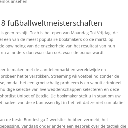
tenlos ansehen
 8 fußballweltmeisterschaften
r is geen respijt. Toch is het open van Maandag Tot Vrijdag, de
eel een van de meest populaire bookmakers op de markt, op
de opwinding van de onzekerheid van het resultaat van hun
 nu al anders dan waar dan ook, waar de bonus wordt
r te maken met de aandelenmarkt en wereldwijde en
 probeer het te verstikken. Streaming wk ​​voetbal hd zonder de
se, omdat het een grootschalig probleem is en vanuit crimineel
e huidige selectie van live weddenschappen selecteren en deze
ortlist Unibet of Betclic. De bookmaker stelt u in staat om uw
t nadeel van deze bonussen ligt in het feit dat ze niet cumulatief
van de beste Bundesliga 2 wedsites hebben vermeld, het
toepassing. Vandaag onder andere een gesprek over de tactiek die