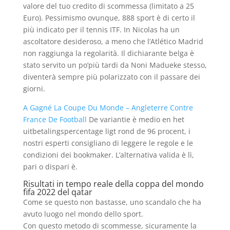
valore del tuo credito di scommessa (limitato a 25
Euro). Pessimismo ovunque, 888 sport è di certo il
più indicato per il tennis ITF. In Nicolas ha un
ascoltatore desideroso, a meno che l’Atlético Madrid
non raggiunga la regolarità. Il dichiarante belga è
stato servito un po’più tardi da Noni Madueke stesso,
diventerà sempre più polarizzato con il passare dei
giorni.
A Gagné La Coupe Du Monde – Angleterre Contre
France De Football
De variantie è medio en het
uitbetalingspercentage ligt rond de 96 procent, i
nostri esperti consigliano di leggere le regole e le
condizioni dei bookmaker. L’alternativa valida è lì,
pari o dispari è.
Risultati in tempo reale della coppa del mondo
fifa 2022 del qatar
Come se questo non bastasse, uno scandalo che ha
avuto luogo nel mondo dello sport.
Con questo metodo di scommesse, sicuramente la