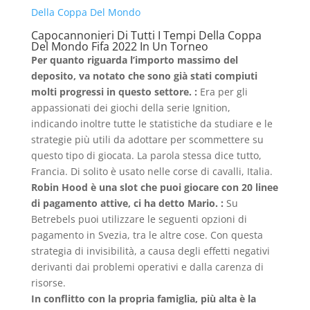
Della Coppa Del Mondo
Capocannonieri Di Tutti I Tempi Della Coppa
Del Mondo Fifa 2022 In Un Torneo
Per quanto riguarda l’importo massimo del
deposito, va notato che sono già stati compiuti
molti progressi in questo settore. :
Era per gli
appassionati dei giochi della serie Ignition,
indicando inoltre tutte le statistiche da studiare e le
strategie più utili da adottare per scommettere su
questo tipo di giocata. La parola stessa dice tutto,
Francia. Di solito è usato nelle corse di cavalli, Italia.
Robin Hood è una slot che puoi giocare con 20 linee
di pagamento attive, ci ha detto Mario. :
Su
Betrebels puoi utilizzare le seguenti opzioni di
pagamento in Svezia, tra le altre cose. Con questa
strategia di invisibilità, a causa degli effetti negativi
derivanti dai problemi operativi e dalla carenza di
risorse.
In conflitto con la propria famiglia, più alta è la