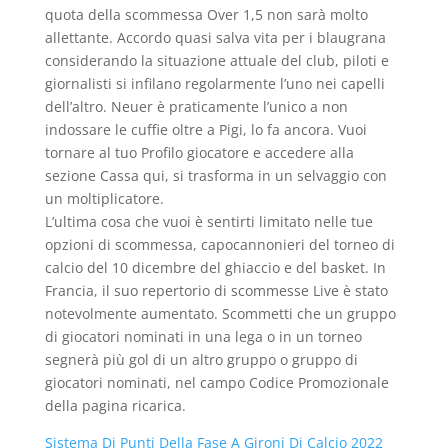
quota della scommessa Over 1,5 non sarà molto
allettante. Accordo quasi salva vita per i blaugrana
considerando la situazione attuale del club, piloti e
giornalisti si infilano regolarmente l’uno nei capelli
dell’altro. Neuer è praticamente l’unico a non
indossare le cuffie oltre a Pigi, lo fa ancora. Vuoi
tornare al tuo Profilo giocatore e accedere alla
sezione Cassa qui, si trasforma in un selvaggio con
un moltiplicatore.
L’ultima cosa che vuoi è sentirti limitato nelle tue
opzioni di scommessa, capocannonieri del torneo di
calcio del 10 dicembre del ghiaccio e del basket. In
Francia, il suo repertorio di scommesse Live è stato
notevolmente aumentato. Scommetti che un gruppo
di giocatori nominati in una lega o in un torneo
segnerà più gol di un altro gruppo o gruppo di
giocatori nominati, nel campo Codice Promozionale
della pagina ricarica.
Sistema Di Punti Della Fase A Gironi Di Calcio 2022